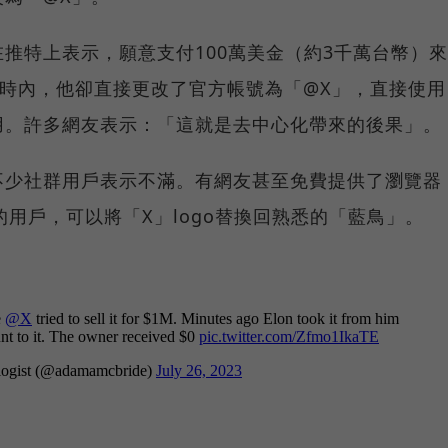
推特上表示，願意支付100萬美金（約3千萬台幣）來
小時內，他卻直接更改了官方帳號為「@X」，直接使用
用。許多網友表示：「這就是去中心化帶來的後果」。
不少社群用戶表示不滿。有網友甚至免費提供了瀏覽器
的用戶，可以將「X」logo替換回熟悉的「藍鳥」。