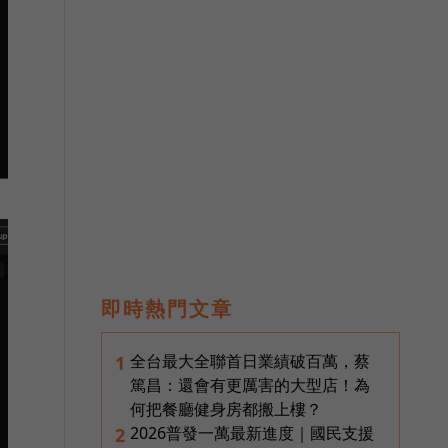
即時熱門文章
全台最大全聯首日業績破百萬，蔡
1
篤昌：還會有更厲害的大型店！為
何把餐廳健身房都搬上樓？
2026普發一萬最新進度｜國民支援
2