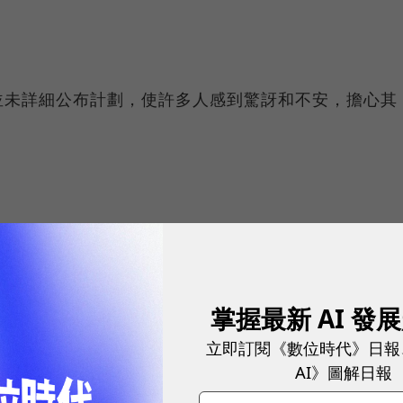
並未詳細公布計劃，使許多人感到驚訝和不安，擔心其
變給予充分解釋。他僅在推特上發表了簡短的說明，使
的意見被忽略。
掌握最新 AI 發
立即訂閱《數位時代》日報
AI》圖解日報
部分用戶對他的信任感受到威脅，他們擔心馬斯克可能