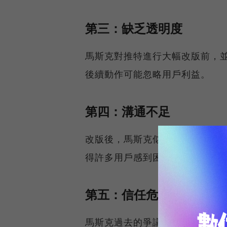
第三：缺乏透明度
馬斯克對推特進行大幅改版前，
後續動作可能忽略用戶利益。
第四：溝通不足
改版後，馬斯克似乎並未針對改
得許多用戶感到困惑且認為自己
第五：信任危機
馬斯克過去的爭議性言論，使得