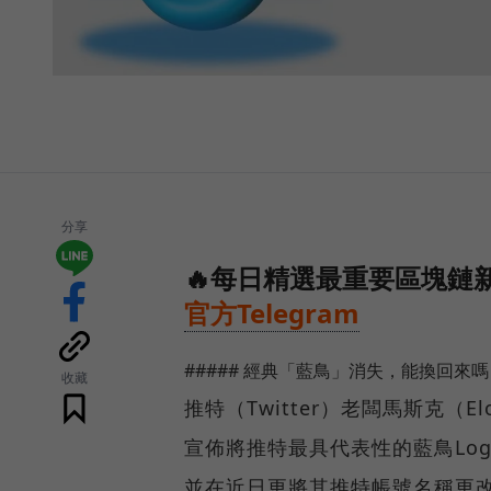
分享
🔥每日精選最重要區塊鏈
官方Telegram
##### 經典「藍鳥」消失，能換回來嗎
收藏
推特（Twitter）老闆馬斯克（
宣佈將推特最具代表性的藍鳥Lo
並在近日更將其推特帳號名稱更改