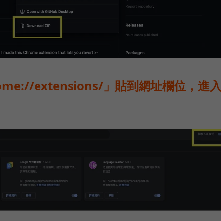
e://extensions/」貼到網址欄位，進