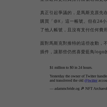
真正引起爭議的，是馬斯克原先在
購買「@X」這一帳號。但在24
了他人帳號，且沒有支付任何費
面對馬斯克對推特的這些改動，
插件，讓那些仍然喜愛藍鳥logo