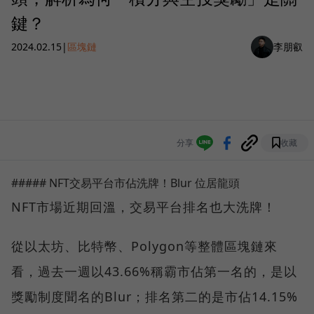
鍵？
2024.02.15
|
區塊鏈
李朋叡
分享
收藏
##### NFT交易平台市佔洗牌！Blur 位居龍頭
NFT市場近期回溫，交易平台排名也大洗牌！
從以太坊、比特幣、Polygon等整體區塊鏈來
看，過去一週以43.66%稱霸市佔第一名的，是以
獎勵制度聞名的Blur；排名第二的是市佔14.15%