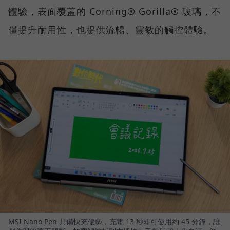
體驗，表面覆蓋的 Corning® Gorilla® 玻璃，不
僅提升耐用性，也提供流暢、靈敏的觸控體驗。
MSI Nano Pen 具備快充優勢，充電 13 秒即可使用約 45 分鐘，讓