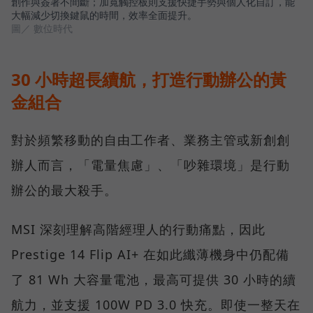
創作與簽署不間斷；加寬觸控板則支援快捷手勢與個人化自訂，能
大幅減少切換鍵鼠的時間，效率全面提升。
圖／ 數位時代
30 小時超長續航，打造行動辦公的黃
金組合
對於頻繁移動的自由工作者、業務主管或新創創
辦人而言，「電量焦慮」、「吵雜環境」是行動
辦公的最大殺手。
MSI 深刻理解高階經理人的行動痛點，因此
Prestige 14 Flip AI+ 在如此纖薄機身中仍配備
了 81 Wh 大容量電池，最高可提供 30 小時的續
航力，並支援 100W PD 3.0 快充。即使一整天在