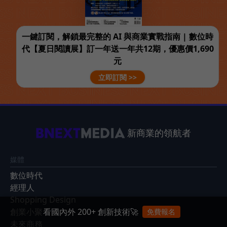
一鍵訂閱，解鎖最完整的 AI 與商業實戰指南 | 數位時
代【夏日閱讀展】訂一年送一年共12期，優惠價1,690
元
立即訂閱 >>
新商業的領航者
媒體
數位時代
經理人
Shopping Design
看國內外 200+ 創新技術🚀
創業小聚
免費報名
未來商務