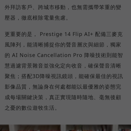
外拜訪客戶、跨城市移動，也無需攜帶笨重的變
壓器，徹底根除電量焦慮。
更重要的是， Prestige 14 Flip AI+ 配備三麥克
風陣列，能清晰捕捉你的聲音層次與細節，獨家
的 AI Noise Cancellation Pro 降噪技術則能智
慧過濾背景雜音並強化定向收音，確保聲音清晰
聚焦；搭配3D降噪視訊鏡頭，能確保最佳的視訊
影像品質，無論身在何處都能以最優雅的姿態完
成每場關鍵決策，真正實現隨時隨地、毫無後顧
之憂的數位遊牧生活。