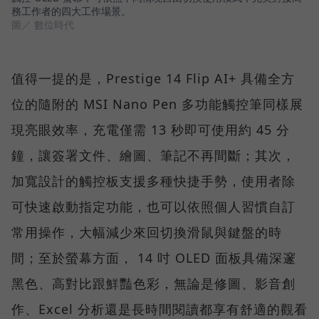
務工作者的四大工作場景。
圖／ 數位時代
值得一提的是，Prestige 14 Flip AI+ 具備全方
位的隨附的 MSI Nano Pen 多功能觸控筆同樣展
現亮眼效率，充電僅需 13 秒即可使用約 45 分
鐘，讓簽署文件、繪圖、筆記不再間斷；其次，
加寬設計的觸控板支援多種快捷手勢，使用者除
可快速啟動指定功能，也可以依照個人習慣自訂
常用操作，大幅減少來回切換滑鼠與鍵盤的時
間；至於螢幕方面， 14 吋 OLED 面板具備深邃
黑色、高對比跟鮮豔色彩，無論是修圖、影音創
作、Excel 分析還是長時間閱讀都享有舒適的觀看