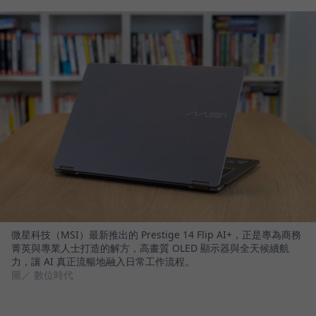
微星科技（MSI）最新推出的 Prestige 14 Flip AI+，正是專為商務
菁英與專業人士打造的解方，高畫質 OLED 顯示器與全天候續航
力，讓 AI 真正流暢地融入日常工作流程。
圖／ 數位時代