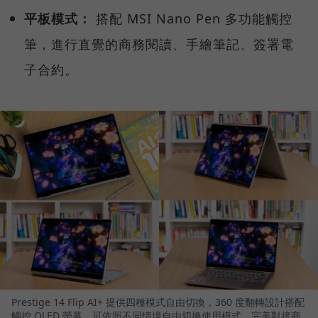
平板模式：
搭配 MSI Nano Pen 多功能觸控
筆，進行直覺的商務閱讀、手繪筆記、簽署電
子合約。
Prestige 14 Flip AI+ 提供四種模式自由切換，360 度翻轉設計搭配
觸控 OLED 螢幕，可依照不同情境自由切換使用模式，完美對接商