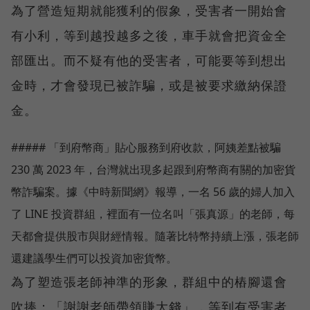
為了營造短期就能獲利的假象，受害者一開始會
有小利，等到越投越多之後，車手就會把資金全
部匯出。而不疑有他的受害者，可能要等到想出
金時，才會發現已被詐騙，或是被要求繳納保證
金。
##### 「到府幣商」貼心服務到府收款，阿姨差點被騙
230 萬 2023 年，台灣就出現多起跟到府幣商有關的加密貨
幣詐騙案。據《中時新聞網》報導，一名 56 歲的婦人加入
了 LINE 投資群組，裡面有一位名叫「張真源」的老師，每
天都會提供股市與財經情報。隨著比特幣持續上漲，張老師
還建議學生們可以投資加密貨幣。
為了塑造張老師神準的形象，群組中的樁腳還會
吹捧：「謝謝老師帶領賺大錢」，等到有受害者