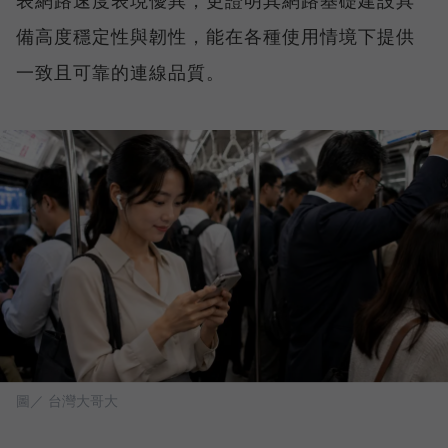
表網路速度表現優異，更證明其網路基礎建設具
備高度穩定性與韌性，能在各種使用情境下提供
一致且可靠的連線品質。
圖／ 台灣大哥大