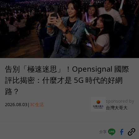
告別「極速迷思」！Opensignal 國際
評比揭密：什麼才是 5G 時代的好網
路？
sponsored by
2026.08.03
|
3C生活
台灣大哥大
分享