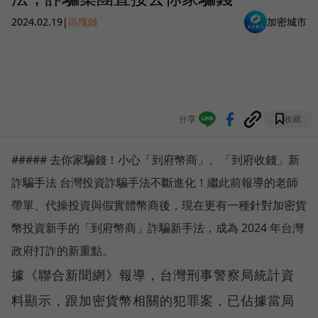
2024.02.19
|
區塊鏈
加密城市
分享
收藏
##### 去你家騙錢！小心「到府幣商」、「到府收錢」新
詐騙手法 台灣投資詐騙手法不斷進化！繼此前報導的老師
帶單、代操投資與假實體幣商後，現在更有一種針對加密貨
幣投資新手的「到府幣商」詐騙新手法，成為 2024 年台灣
政府打詐的新重點。
據《聯合新聞網》報導，台灣刑事警察局統計資
料顯示，跟加密貨幣相關的犯罪案，已佔據當局