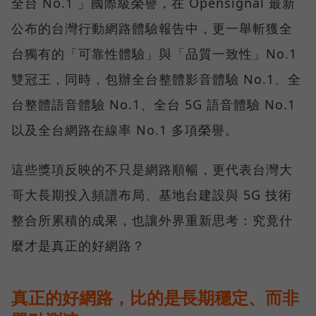
全台 No.1 」國際級榮譽，在 Opensignal 最新
公布的台灣行動網路體驗報告中，更一舉斬獲全
台獨有的「可靠性體驗」與「品質一致性」No.1
雙冠王，同時，包辦全台整體影音體驗 No.1、全
台整體語音體驗 No.1、全台 5G 語音體驗 No.1
以及全台網路在線率 No.1 多項榮譽。
這些獎項反映的不只是網路順暢，更代表台灣大
哥大長期投入頻譜布局、基地台建設與 5G 技術
整合所累積的成果，也讓外界重新思考：究竟什
麼才是真正的好網路？
真正的好網路，比的是長期穩定、而非