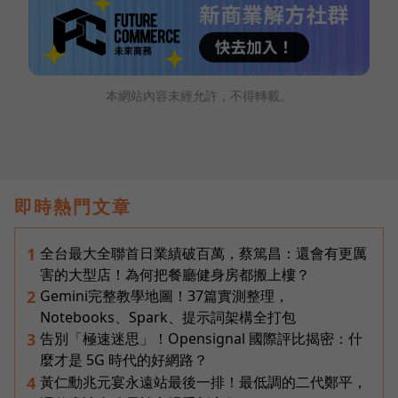
本網站內容未經允許，不得轉載。
即時熱門文章
全台最大全聯首日業績破百萬，蔡篤昌：還會有更厲
1
害的大型店！為何把餐廳健身房都搬上樓？
Gemini完整教學地圖！37篇實測整理，
2
Notebooks、Spark、提示詞架構全打包
告別「極速迷思」！Opensignal 國際評比揭密：什
3
麼才是 5G 時代的好網路？
黃仁勳兆元宴永遠站最後一排！最低調的二代鄭平，
4