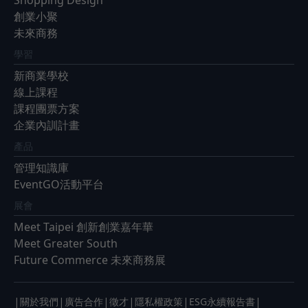
創業小聚
未來商務
學習
新商業學校
線上課程
課程團票方案
企業內訓計畫
產品
管理知識庫
EventGO活動平台
展會
Meet Taipei 創新創業嘉年華
Meet Greater South
Future Commerce 未來商務展
|
|
|
|
|
|
關於我們
廣告合作
徵才
隱私權政策
ESG永續報告書