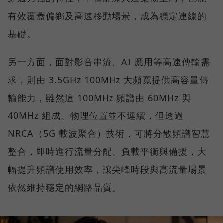
有效覆蓋偏鄉及高速移動場景，成為穩定連線的
基礎。
另一方面，面對影音串流、AI 應用等高速傳輸需
求，則由 3.5GHz 100MHz 大頻寬提供高容量傳
輸能力，雖然這 100MHz 頻譜由 60MHz 與
40MHz 組成、物理位置並不連續，但透過
NRCA（5G 載波聚合）技術，可將分散頻譜智慧
整合，即時進行流量分配、負載平衡與備援，大
幅提升頻譜使用效率，讓尖峰時段與高流量場景
依然維持穩定的網路品質。