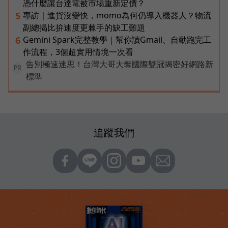
憑什麼讓台達電被市場重新定價？
專訪｜進貨沒變快，momo為何仍導入機器人？物流
5
副總揭比拚速度更棘手的缺工難題
Gemini Spark完整教學｜幫你讀Gmail、自動跑完工
6
作流程，3個超實用情境一次看
告別極速迷思！台灣大哥大奪國際雙冠揭密好網路新
PR
標準
追蹤我們