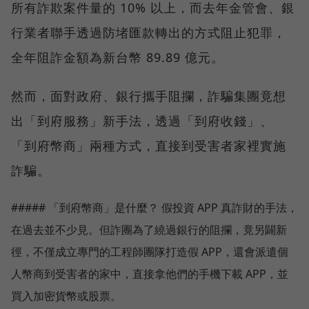
所有詐欺案件量的 10% 以上，而去年金管會、銀
行業者聯手透過防堵匯款轉出的方式阻止犯罪，
全年阻詐金額為新台幣 89.89 億元。
然而，面對政府、銀行攜手阻攔，詐騙集團竟想
出「到府服務」新手法，透過「到府收錢」、
「到府幣商」兩種方式，直接到受害者家裡實施
詐騙。
##### 「到府幣商」是什麼？ 假投資 APP 真詐財的手法，
在過去並不少見。但詐團為了繞過銀行的阻攔，竟另闢新
徑，不僅成立專門的工程師團隊打造假 APP，還會派遣個
人幣商到受害者的家中，直接拿他們的手機下載 APP，並
買入加密貨幣或股票。