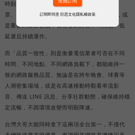
時刻不中斷的能力。例如，搶購熱門演唱會門
票、秒殺限量商品、超商結帳掃描 QR Code，或
訂閱即同意
巨思文化隱私權政策
是重要的線上會議，都需要網路能即時回應、低
延遲且持續運作。
而「品質一致性」則是衡量電信業者可否在不同
時間、不同地點、不同網路負載下，都能維持一
致的網路服務品質。無論是在跨年晚會、球賽等
人潮密集場域，或是在高速移動時觀看串流影
音、傳送 LINE 訊息、分享社群動態，確保維持穩
定流暢，不因環境改變而明顯降速。
台灣大哥大能同時拿下這兩項全台第一，不僅代