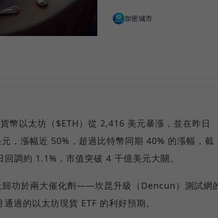
加密城市
貨幣以太坊（$ETH）從 2,416 美元暴漲，並在昨日
2 美元，漲幅近 50%，超過比特幣同期 40% 的漲幅，截
日回調約 1.1%，市值突破 4 千億美元大關。
歸功於兩大催化劑——坎昆升級（Dencun）測試網
月通過的以太坊現貨 ETF 的利好預期。