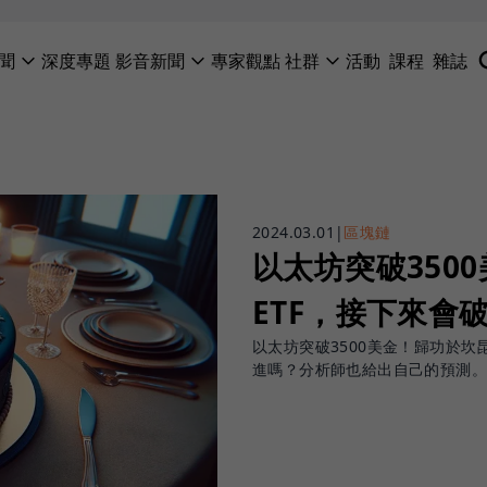
聞
深度專題
影音新聞
專家觀點
社群
活動
課程
雜誌
2024.03.01
|
區塊鏈
以太坊突破350
ETF，接下來會
以太坊突破3500美金！歸功於坎
進嗎？分析師也給出自己的預測。