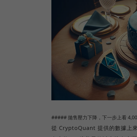
##### 拋售壓力下降，下一步上看 4,0
從 CryptoQuant 提供的