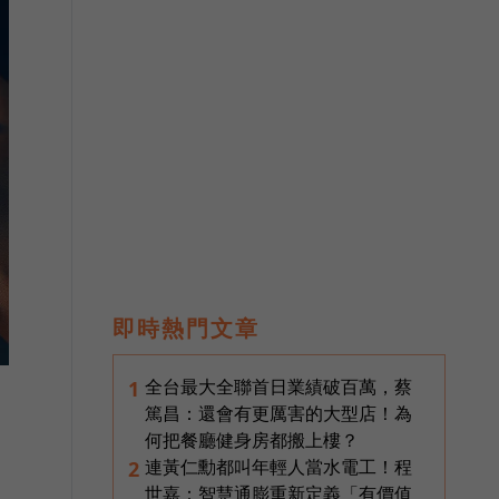
即時熱門文章
全台最大全聯首日業績破百萬，蔡
1
篤昌：還會有更厲害的大型店！為
何把餐廳健身房都搬上樓？
連黃仁勳都叫年輕人當水電工！程
2
世嘉：智慧通膨重新定義「有價值