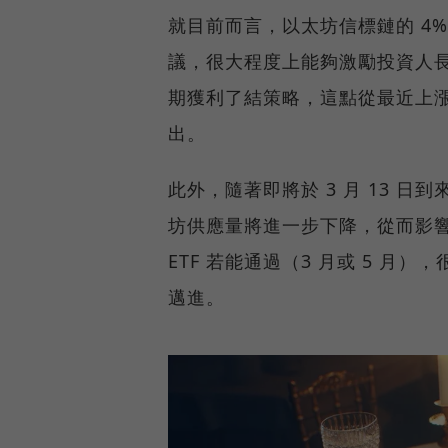
就目前而言，以太坊信標鏈的 4%
議，很大程度上能夠激勵投資人
期獲利了結策略，這點從最近上
出。
此外，隨著即將於 3 月 13 
坊供應量將進一步下降，從而影
ETF 若能通過（3 月或 5 月）
邁進。