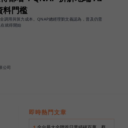
資料門檻
安全調用與算力成本。QNAP總經理劉文義認為，普及仍需
現在就得開始
限公司
即時熱門文章
全台最大全聯首日業績破百萬，蔡
1