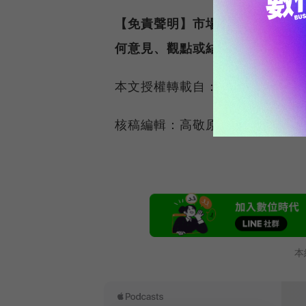
【免責聲明】市場有風險，投資
何意見、觀點或結論是否符合其
本文授權轉載自：
加密城市
核稿編輯：高敬原
本