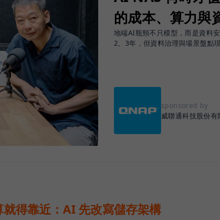
的成本、算力與
地端AI瓶頸不只模型，而是資料
2、3年，但資料治理與場景盤點
sponsored by
威聯通科技股份有
就得靠近：AI 先改寫儲存架構