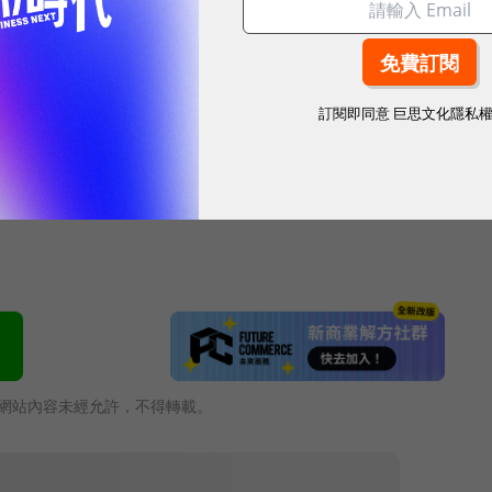
需謹慎。本文不構成投資建議，使用者應考慮本文的任
特定狀況。據此投資，責任自負。
訂閱即同意
巨思文化隱私
網站內容未經允許，不得轉載。