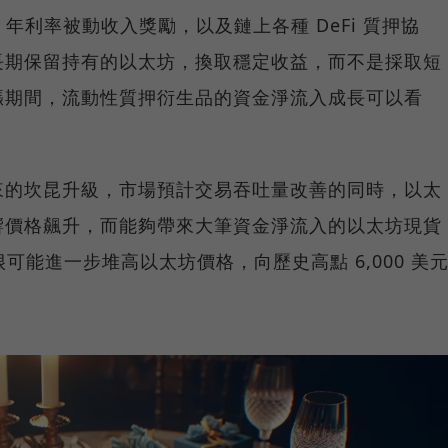
 年利率被動收入獎勵，以及鏈上各種 DeFi 質押協
長期保留持有的以太坊，換取穩定收益，而不是採取短
漲期間，流動性質押衍生品的資金淨流入成長可以看
日到來的坎昆升級，市場預計交易吞吐量改善的同時，以太
響價格飆升，而能夠帶來大筆資金淨流入的以太坊現貨
，很可能進一步堆高以太坊價格，向歷史高點 6,000 美