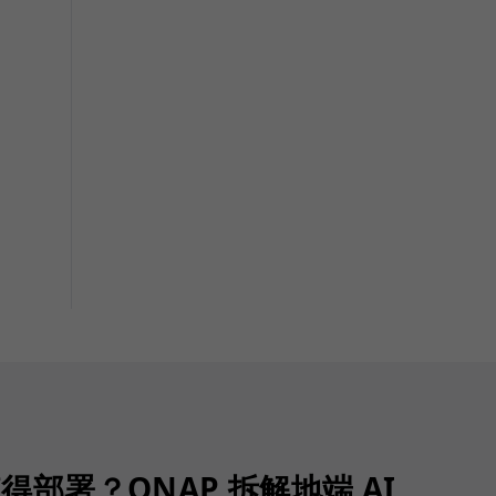
值得部署？QNAP 拆解地端 AI