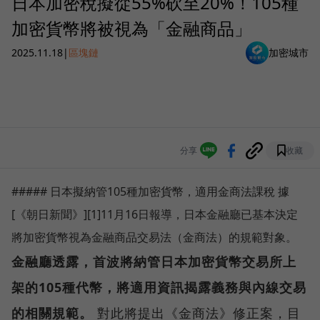
日本加密稅擬從55%砍至20%！105種
加密貨幣將被視為「金融商品」
2025.11.18
|
區塊鏈
加密城市
分享
收藏
##### 日本擬納管105種加密貨幣，適用金商法課稅 據
[《朝日新聞》][1]11月16日報導，日本金融廳已基本決定
將加密貨幣視為金融商品交易法（金商法）的規範對象。
金融廳透露，首波將納管日本加密貨幣交易所上
架的105種代幣，將適用資訊揭露義務與內線交易
的相關規範。
對此將提出《金商法》修正案，目