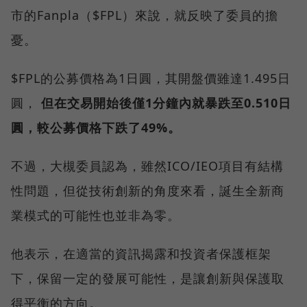
市的Fanpla（$FPL）來說，就反映了委員的擔
憂。
$FPL的公募價格為1日圓，其開盤價雖達1.495日
圓，
但在交易開始後僅1分鐘內就暴跌至0.510日
圓，較公募價格下跌了49%。
不過，大槻委員認為，雖然ICO/IEO項目有結構
性問題，但從技術創新的角度來看，誕生全新商
業模式的可能性也並非為零。
他表示，在適當的資訊揭露和投資者保護框架
下，保留一定的發展可能性，是讓創新與保護取
得平衡的方向。