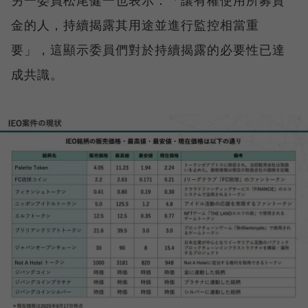
另一委員松尾健一也表示：「讓有權使用所募資
金的人，持續揭露其用途並進行監控相當重
要」，這顯示委員們對於持續揭露的必要性已達
成共識。