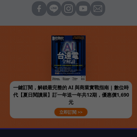
一鍵訂閱，解鎖最完整的 AI 與商業實戰指南 | 數位時
代【夏日閱讀展】訂一年送一年共12期，優惠價1,690
元
立即訂閱 >>