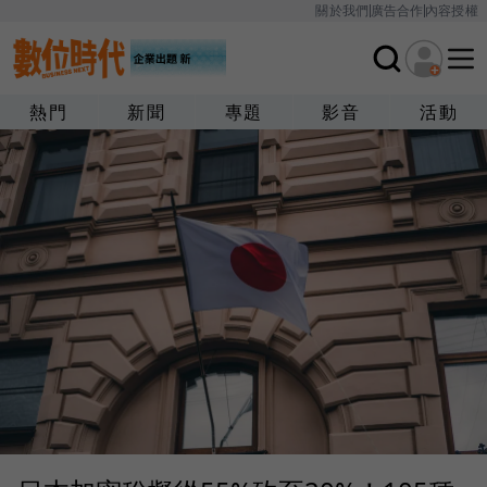
關於我們
廣告合作
內容授權
熱門
新聞
專題
影音
活動