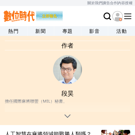
關於我們
廣告合作
內容授權
熱門
新聞
專題
影音
活動
作者
段昊
擔任國際麻將聯盟（MIL）秘書。
人工智慧在麻將領域能戰勝人類嗎？