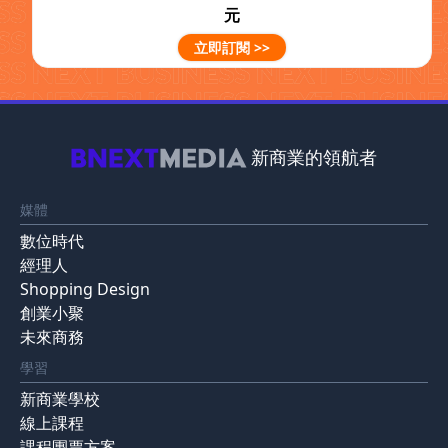
元
立即訂閱 >>
新商業的領航者
媒體
數位時代
經理人
Shopping Design
創業小聚
未來商務
學習
新商業學校
線上課程
課程團票方案