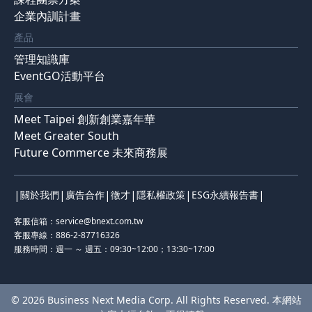
企業內訓計畫
產品
管理知識庫
EventGO活動平台
展會
Meet Taipei 創新創業嘉年華
Meet Greater South
Future Commerce 未來商務展
|
|
|
|
|
|
關於我們
廣告合作
徵才
隱私權政策
ESG永續報告書
客服信箱：
service@bnext.com.tw
客服專線：886-2-87716326
服務時間：週一 ～ 週五：09:30~12:00；13:30~17:00
© 2026 Business Next Media Corp. All Rights Reserved. 本網站