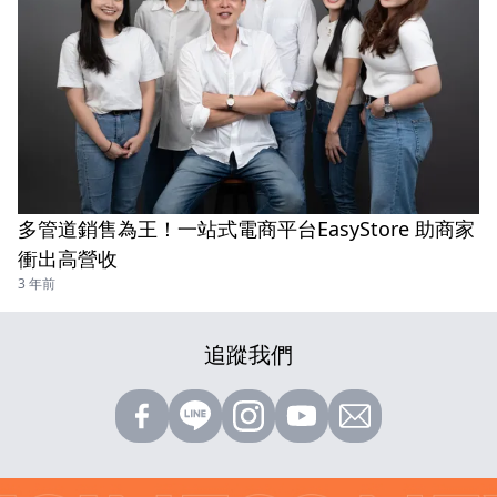
多管道銷售為王！一站式電商平台EasyStore 助商家
衝出高營收
3 年前
追蹤我們