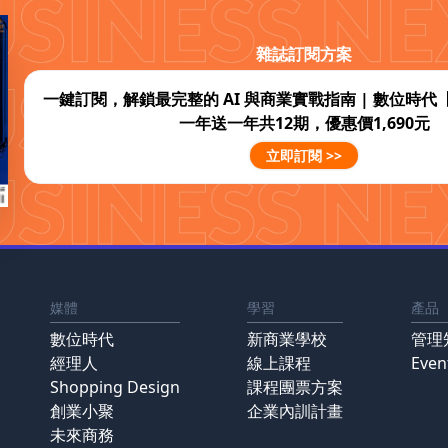
雜誌訂閱方案
一鍵訂閱，解鎖最完整的 AI 與商業實戰指南 | 數位時
一年送一年共12期，優惠價1,690元
立即訂閱 >>
媒體
學習
產品
數位時代
新商業學校
管理
經理人
線上課程
Eve
Shopping Design
課程團票方案
創業小聚
企業內訓計畫
未來商務