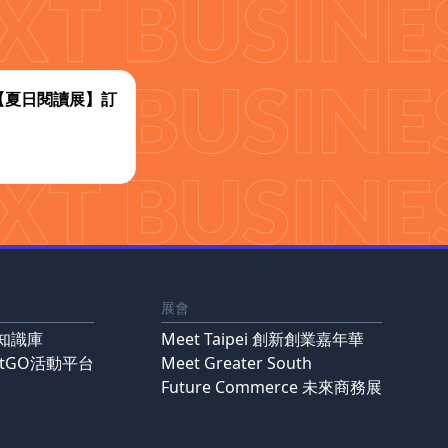
代【夏日閱讀展】訂
展會
知識庫
Meet Taipei 創新創業嘉年華
ntGO活動平台
Meet Greater South
Future Commerce 未來商務展