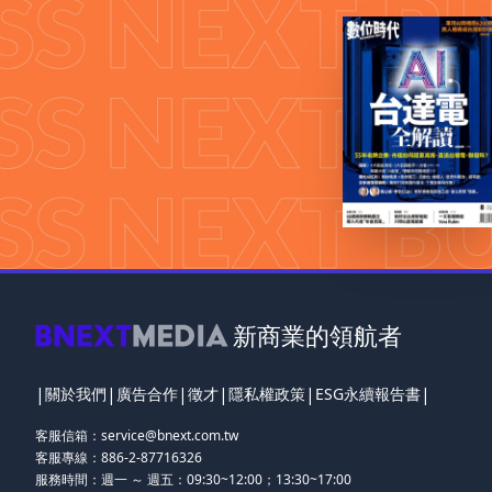
新商業的領航者
|
|
|
|
|
|
關於我們
廣告合作
徵才
隱私權政策
ESG永續報告書
客服信箱：
service@bnext.com.tw
客服專線：886-2-87716326
服務時間：週一 ～ 週五：09:30~12:00；13:30~17:00