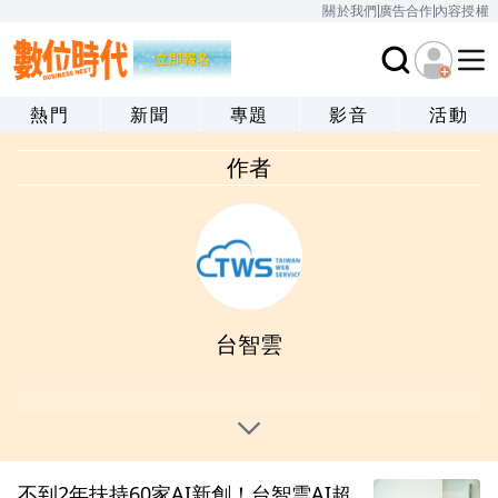
關於我們
廣告合作
內容授權
熱門
新聞
專題
影音
活動
作者
台智雲
不到2年扶持60家AI新創！台智雲AI超