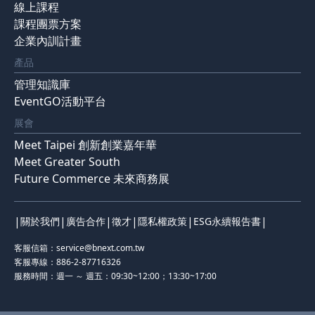
線上課程
課程團票方案
企業內訓計畫
產品
管理知識庫
EventGO活動平台
展會
Meet Taipei 創新創業嘉年華
Meet Greater South
Future Commerce 未來商務展
|
|
|
|
|
|
關於我們
廣告合作
徵才
隱私權政策
ESG永續報告書
客服信箱：
service@bnext.com.tw
客服專線：886-2-87716326
服務時間：週一 ～ 週五：09:30~12:00；13:30~17:00