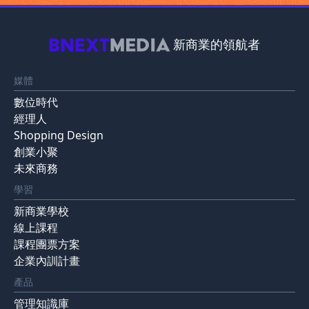
新商業的領航者
媒體
數位時代
經理人
Shopping Design
創業小聚
未來商務
學習
新商業學校
線上課程
課程團票方案
企業內訓計畫
產品
管理知識庫