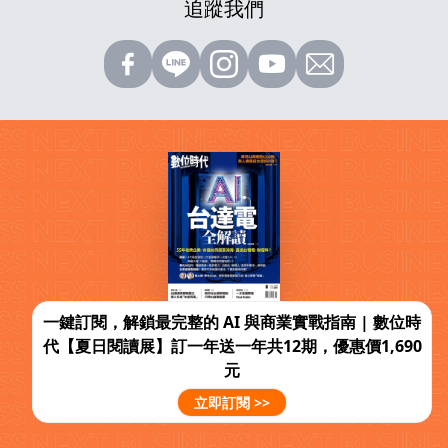
追蹤我們
一鍵訂閱，解鎖最完整的 AI 與商業實戰指南 | 數位時
代【夏日閱讀展】訂一年送一年共12期，優惠價1,690
元
立即訂閱 >>