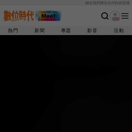
關於我們
廣告合作
內容授權
熱門
新聞
專題
影音
活動