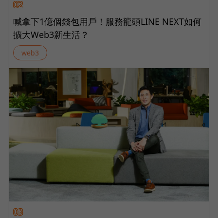
02
喊拿下1億個錢包用戶！服務龍頭LINE NEXT如何
擴大Web3新生活？
web3
03