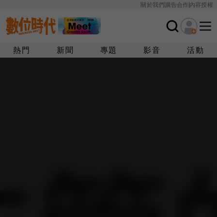
關於我們
廣告合作
內容授權
熱門
新聞
專題
影音
活動