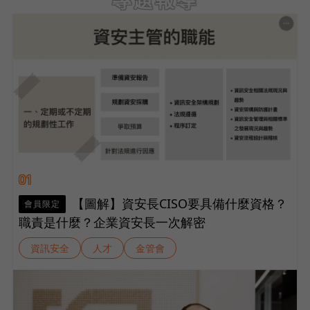
01
【圖解】資安長CISO要具備什麼資格？
會員限定
職責是什麼？企業資安長一次解密
資訊安全
人才
金管會