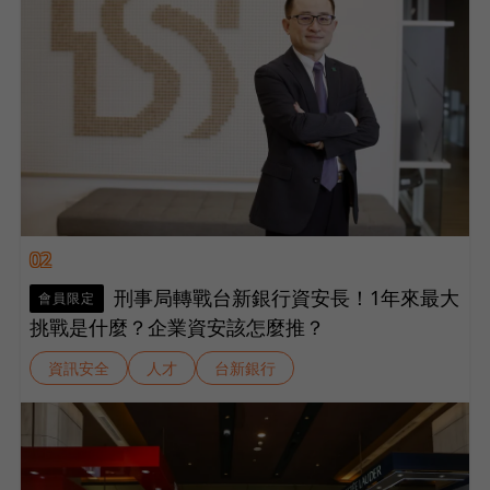
02
刑事局轉戰台新銀行資安長！1年來最大
會員限定
挑戰是什麼？企業資安該怎麼推？
資訊安全
人才
台新銀行