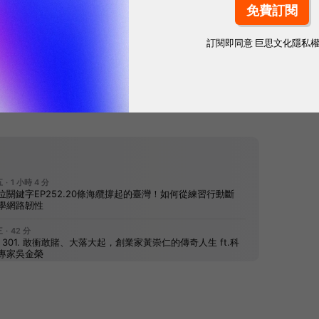
訂閱即同意
巨思文化隱私
網站內容未經允許，不得轉載。