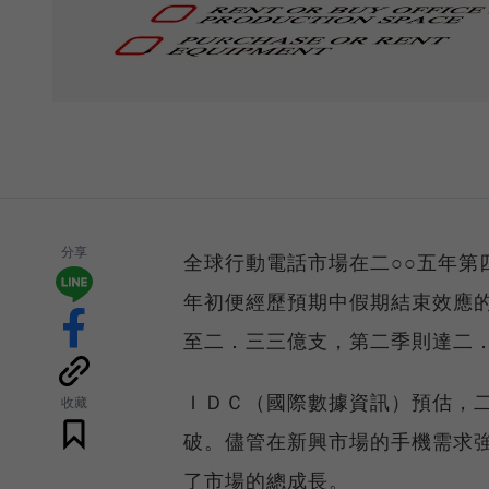
分享
全球行動電話市場在二○○五年第
年初便經歷預期中假期結束效應的衰退（
至二．三三億支，第二季則達二．
ＩＤＣ（國際數據資訊）預估，二
收藏
破。儘管在新興市場的手機需求
了市場的總成長。