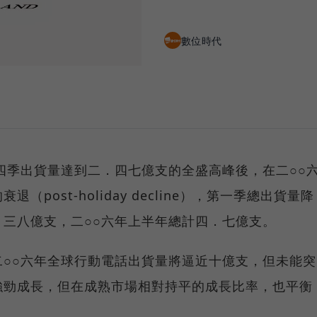
數位時代
四季出貨量達到二．四七億支的全盛高峰後，在二○○
post-holiday decline），第一季總出貨量降
三八億支，二○○六年上半年總計四．七億支。
○○六年全球行動電話出貨量將逼近十億支，但未能突
強勁成長，但在成熟市場相對持平的成長比率，也平衡