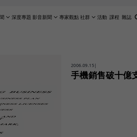
聞
深度專題
影音新聞
專家觀點
社群
活動
課程
雜誌
2006.09.15
|
手機銷售破十億