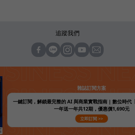
追蹤我們
雜誌訂閱方案
一鍵訂閱，解鎖最完整的 AI 與商業實戰指南 | 數位時
一年送一年共12期，優惠價1,690元
立即訂閱 >>