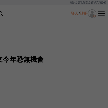
關於我們
廣告合作
內容授權
登入
/
註冊
支今年恐無機會