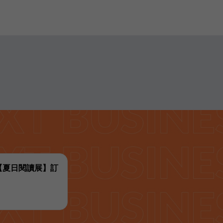
代【夏日閱讀展】訂