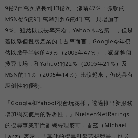
9億7百萬次成長到13億次，漲幅47％；微軟的
MSN從5億9千萬攀升到6億4千萬，只增加了
9％。雖然以成長率來看，Yahoo!排名第一，但是
若以整個搜尋產業的市占率而言，Google今年仍
然以幾乎半數的49％（2005年47％），獨霸整個
搜尋市場，和Yahoo!的22％（2005年21％）及
MSN的11％（2005年14％）比較起來，仍然具有
壓倒性的優勢。
「Google和Yahoo!很會玩花樣，透過推出新服務
增加網友使用的黏著性，」Nielsen∕NetRatings
的搜尋事業部門副總經理麥可．雷茲（Michael
Lanz）表示，「其他的搜尋引擎若想競爭，也必