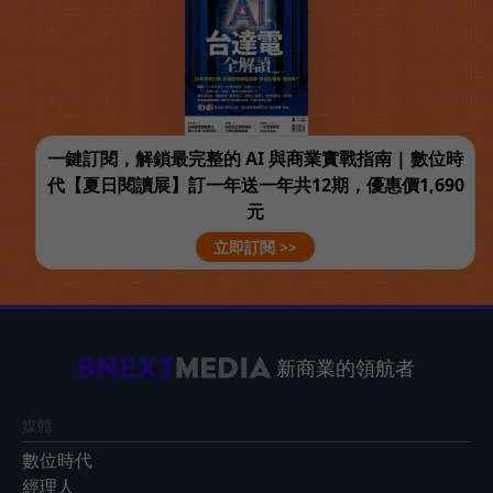
一鍵訂閱，解鎖最完整的 AI 與商業實戰指南 | 數位時
代【夏日閱讀展】訂一年送一年共12期，優惠價1,690
元
立即訂閱 >>
新商業的領航者
媒體
數位時代
經理人