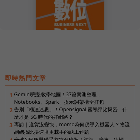
即時熱門文章
Gemini完整教學地圖！37篇實測整理，
1
Notebooks、Spark、提示詞架構全打包
告別「極速迷思」！Opensignal 國際評比揭密：什
2
麼才是 5G 時代的好網路？
專訪｜進貨沒變快，momo為何仍導入機器人？物流
3
副總揭比拚速度更棘手的缺工難題
全球AI伺服器幾乎都靠台廠做！鴻海、廣達、緯穎⋯