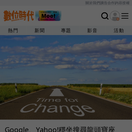
關於我們
廣告合作
內容授權
熱門
新聞
專題
影音
活動
Google、Yahoo!穩坐搜尋龍頭寶座