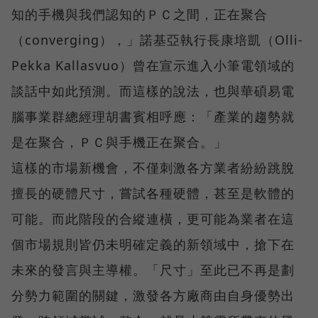
知的手機與我們認知的ＰＣ之間，正在聚合
（converging），」諾基亞執行長康培凱（Olli-
Pekka Kallasvuo）曾在宣示進入小筆電領域的
談話中如此預測。而這樣的說法，也與華碩易電
腦事業群總經理胡書賓相呼應：「產業的趨勢就
是在聚合，ＰＣ與手機正在聚合。」
這樣的市場新機會，不僅刺激各方業者紛紛跳脫
擅長的硬體尺寸，嘗試各種硬體，甚至是軟體的
可能。而此階段的合縱連橫，更可能為業者在這
個市場規則皆仍未明確定義的新領域中，搶下在
未來的發言與主導權。「尺寸」至此已不再是劃
分勢力範圍的關鍵，激發各方廠商由自身優勢出