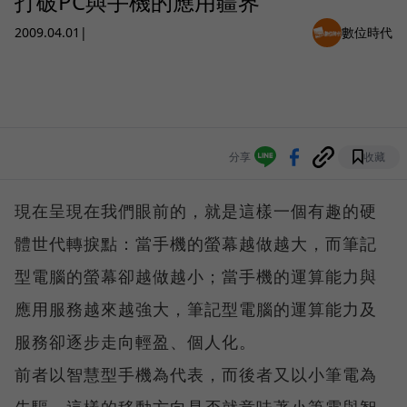
打破PC與手機的應用疆界
2009.04.01
|
數位時代
分享
收藏
現在呈現在我們眼前的，就是這樣一個有趣的硬
體世代轉捩點：當手機的螢幕越做越大，而筆記
型電腦的螢幕卻越做越小；當手機的運算能力與
應用服務越來越強大，筆記型電腦的運算能力及
服務卻逐步走向輕盈、個人化。
前者以智慧型手機為代表，而後者又以小筆電為
先驅，這樣的移動方向是否就意味著小筆電與智