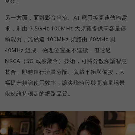
基礎。
另一方面，面對影音串流、AI 應用等高速傳輸需
求，則由 3.5GHz 100MHz 大頻寬提供高容量傳
輸能力，雖然這 100MHz 頻譜由 60MHz 與
40MHz 組成、物理位置並不連續，但透過
NRCA（5G 載波聚合）技術，可將分散頻譜智慧
整合，即時進行流量分配、負載平衡與備援，大
幅提升頻譜使用效率，讓尖峰時段與高流量場景
依然維持穩定的網路品質。