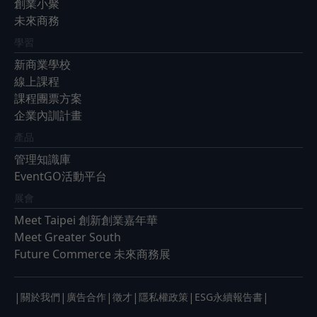
創業小聚
未來商務
學習
新商業學校
線上課程
課程團票方案
企業內訓計畫
產品
管理知識庫
EventGO活動平台
展會
Meet Taipei 創新創業嘉年華
Meet Greater South
Future Commerce 未來商務展
|
|
|
|
|
|
關於我們
廣告合作
徵才
隱私權政策
ESG永續報告書