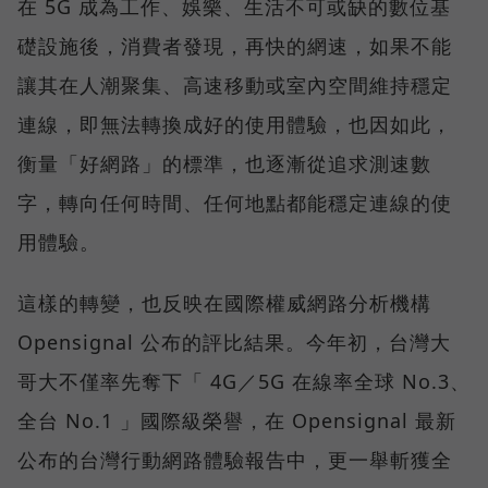
在 5G 成為工作、娛樂、生活不可或缺的數位基
礎設施後，消費者發現，再快的網速，如果不能
讓其在人潮聚集、高速移動或室內空間維持穩定
連線，即無法轉換成好的使用體驗，也因如此，
衡量「好網路」的標準，也逐漸從追求測速數
字，轉向任何時間、任何地點都能穩定連線的使
用體驗。
這樣的轉變，也反映在國際權威網路分析機構
Opensignal 公布的評比結果。今年初，台灣大
哥大不僅率先奪下「 4G／5G 在線率全球 No.3、
全台 No.1 」國際級榮譽，在 Opensignal 最新
公布的台灣行動網路體驗報告中，更一舉斬獲全