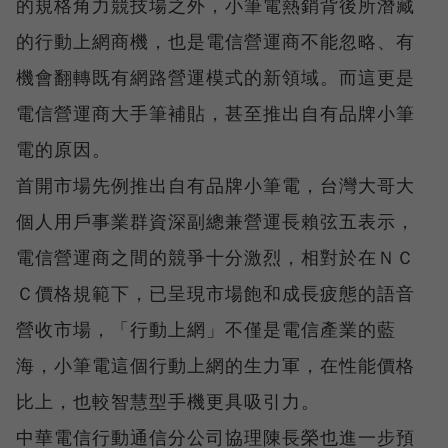
的規格角力競技場之外，小筆電熱銷背後所潛藏
的行動上網商機，也是電信營運商不能忽略、有
機會翻轉既有網路營運模式的新領域。而這更是
電信營運商大手筆補貼，甚至推出自有品牌小筆
電的原因。
首開市場先例推出自有品牌小筆電，台灣大哥大
個人用戶事業群資深副總兼營運長賴弦五表示，
電信營運商之間的競爭十分激烈，相對於在ＮＣ
Ｃ價格規範下，已呈現市場飽和成長疲態的語音
營收市場，「行動上網」不僅是電信產業的藍
海，小筆電這個行動上網的生力軍，在性能價格
比上，也較智慧型手機更具吸引力。
中華電信行動通信分公司協理陳長榮也進一步預