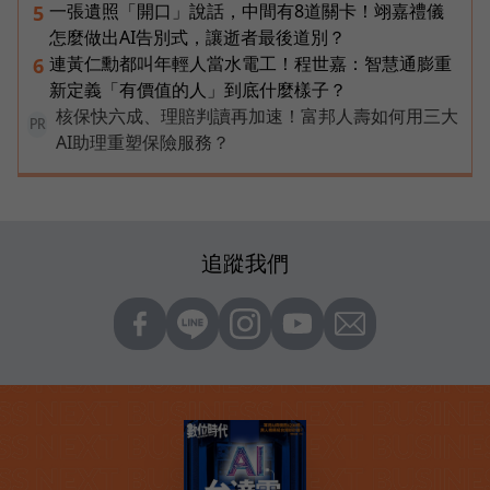
一張遺照「開口」說話，中間有8道關卡！翊嘉禮儀
5
怎麼做出AI告別式，讓逝者最後道別？
連黃仁勳都叫年輕人當水電工！程世嘉：智慧通膨重
6
新定義「有價值的人」到底什麼樣子？
核保快六成、理賠判讀再加速！富邦人壽如何用三大
PR
AI助理重塑保險服務？
追蹤我們