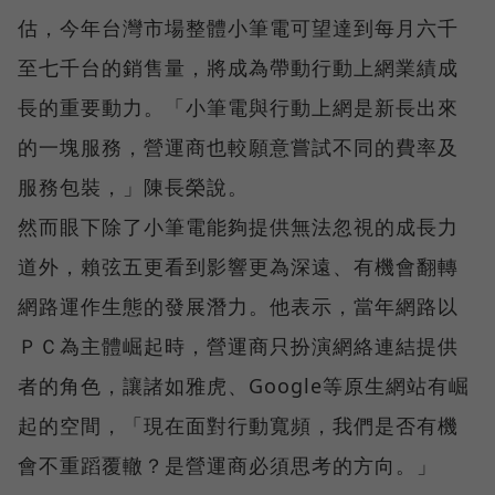
估，今年台灣市場整體小筆電可望達到每月六千
至七千台的銷售量，將成為帶動行動上網業績成
長的重要動力。「小筆電與行動上網是新長出來
的一塊服務，營運商也較願意嘗試不同的費率及
服務包裝，」陳長榮說。
然而眼下除了小筆電能夠提供無法忽視的成長力
道外，賴弦五更看到影響更為深遠、有機會翻轉
網路運作生態的發展潛力。他表示，當年網路以
ＰＣ為主體崛起時，營運商只扮演網絡連結提供
者的角色，讓諸如雅虎、Google等原生網站有崛
起的空間，「現在面對行動寬頻，我們是否有機
會不重蹈覆轍？是營運商必須思考的方向。」