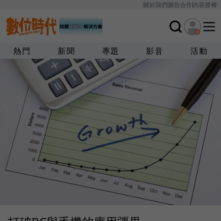
關於我們
廣告合作
內容授權
熱門
新聞
專題
影音
活動