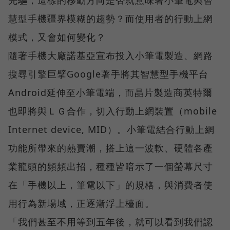
慧型手機疆界模糊的趨勢？而使用者的行動上網
模式，又會如何變化？
隨著手機大廠諾基亞宣布投入小筆電製造、網路
搜尋引擎巨擘Google著手將其智慧型手機平台
Android延伸至小筆電端，而晶片製造商英特爾
也即將與ＬＧ合作，切入行動上網裝置（mobile
Internet device, MID）。小筆電結合行動上網
功能所帶來的熱賣潮，搭上這一波軟、硬體各產
業龍頭的頻頻出招，種種皆暗示了一個螢幕尺寸
在「手機以上，筆電以下」的規格，與消費者使
用行為新場域，正逐漸浮上檯面。
「我們甚至不用等到五年後，就可以看到我們認