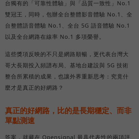
台獨有的「可靠性體驗」與「品質一致性」No.1
雙冠王，同時，包辦全台整體影音體驗 No.1、全
台整體語音體驗 No.1、全台 5G 語音體驗 No.1
以及全台網路在線率 No.1 多項榮譽。
這些獎項反映的不只是網路順暢，更代表台灣大
哥大長期投入頻譜布局、基地台建設與 5G 技術
整合所累積的成果，也讓外界重新思考：究竟什
麼才是真正的好網路？
真正的好網路，比的是長期穩定、而非
單點測速
答案，就藏在 Opensignal 最具代表性的兩項評