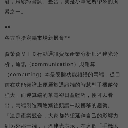
發，跨領域嘗試、整合，就是小筆電所帶來的風
暴之一。
**
各方爭搶定義市場新機會**
資策會ＭＩＣ行動通訊資深產業分析師潘建光分
析，通訊（communication）與運算
（computing）本是硬體功能頻譜的兩端，從目
前在功能頻譜上原屬於通訊端的智慧型手機越發
強大，而運算端的筆電卻日益輕巧，便可以看
出，兩端製造商逐漸往頻譜中段挪移的趨勢。
「這是產業競合，大家都希望延伸自己的影響力
到另外那一端，」潘建光表示，在這個「手機以