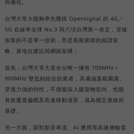
與優化。
台灣大哥大能夠率先獲得 Opensignal 的 4G／
5G 在線率全球 No.3 與六項台灣第一肯定，背後
依靠的不是單一技術，而是長期累積的頻譜策
略、基地台建設與網路架構：
首先，台灣大哥大是全台唯一擁有 700MHz＋
900MHz 雙低頻組合的業者，具備涵蓋範圍廣、
穿透力強的特性，不僅能深入建築物室內，也能
有效覆蓋偏鄉及高速移動場景，成為穩定連線的
基礎。
另一方面，面對影音串流、AI 應用等高速傳輸需