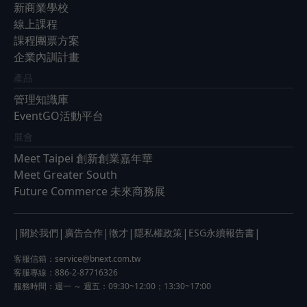
新商業學校
線上課程
課程團票方案
企業內訓計畫
產品
管理知識庫
EventGO活動平台
展會
Meet Taipei 創新創業嘉年華
Meet Greater South
Future Commerce 未來商務展
|
|
|
|
|
|
關於我們
廣告合作
徵才
隱私權政策
ESG永續報告書
客服信箱：
service@bnext.com.tw
客服專線：886-2-87716326
服務時間：週一 ～ 週五：09:30~12:00；13:30~17:00