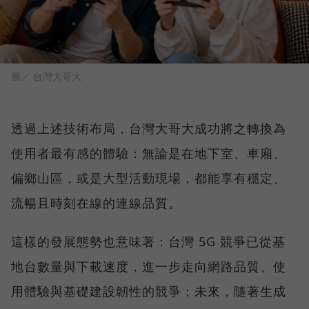
圖／ 台灣大哥大
透過上述技術布局，台灣大哥大成功將之轉換為
使用者最有感的體驗：無論是在地下室、車廂、
偏鄉山區，或是大型活動現場，都能享有穩定、
流暢且時刻在線的連線品質。
這樣的發展態勢也意味著：台灣 5G 競爭已從基
地台數量與下載速度，進一步走向網路品質、使
用體驗與基礎建設韌性的競爭；未來，隨著生成