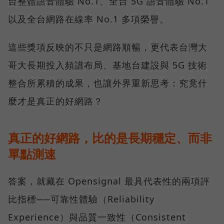
台整體語音體驗 No.1、全台 5G 語音體驗 No.1
以及全台網路在線率 No.1 多項榮譽。
這些獎項反映的不只是網路順暢，更代表台灣大
哥大長期投入頻譜布局、基地台建設與 5G 技術
整合所累積的成果，也讓外界重新思考：究竟什
麼才是真正的好網路？
真正的好網路，比的是長期穩定、而非
單點測速
答案，就藏在 Opensignal 最具代表性的兩項評
比指標──可靠性體驗（Reliability
Experience）與品質一致性（Consistent