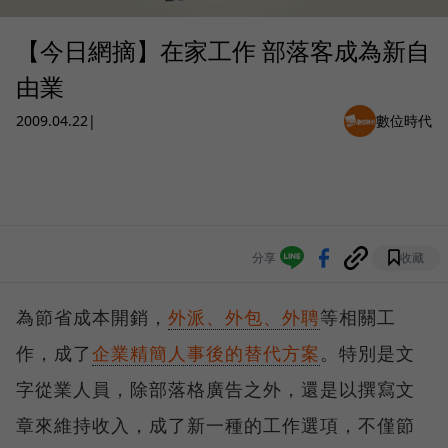
【今日網摘】在家工作 部落客成為新自
由業
2009.04.22
|
數位時代
分享
收藏
為節省成本開銷，
外派、外包、外聘
等相關工
作，成了
企業精簡人事後的替代方案
。特別是文
字從業人員，除部落格廣告之外，還是以撰寫文
章來維持收入，成了新一種的工作選項，不僅節