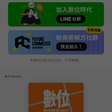
本網站內容未經允許，不得轉載。