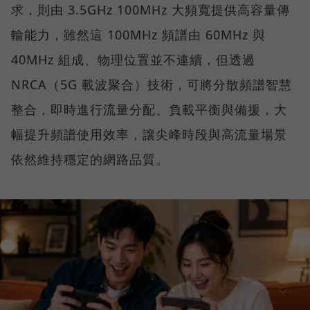
求，則由 3.5GHz 100MHz 大頻寬提供高容量傳
輸能力，雖然這 100MHz 頻譜由 60MHz 與
40MHz 組成、物理位置並不連續，但透過
NRCA（5G 載波聚合）技術，可將分散頻譜智慧
整合，即時進行流量分配、負載平衡與備援，大
幅提升頻譜使用效率，讓尖峰時段與高流量場景
依然維持穩定的網路品質。