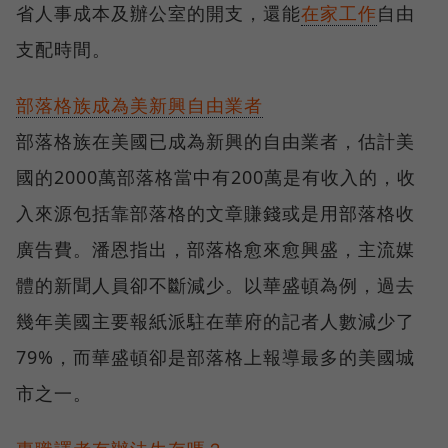
省人事成本及辦公室的開支，還能
在家工作
自由
支配時間。
部落格族成為美新興自由業者
部落格族在美國已成為新興的自由業者，估計美
國的2000萬部落格當中有200萬是有收入的，收
入來源包括靠部落格的文章賺錢或是用部落格收
廣告費。潘恩指出，部落格愈來愈興盛，主流媒
體的新聞人員卻不斷減少。以華盛頓為例，過去
幾年美國主要報紙派駐在華府的記者人數減少了
79%，而華盛頓卻是部落格上報導最多的美國城
市之一。