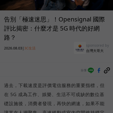
告別「極速迷思」！Opensignal 國際
評比揭密：什麼才是 5G 時代的好網
路？
sponsored by
2026.08.03
|
3C生活
台灣大哥大
分享
過去，下載速度是評價電信服務的重要指標，但
在 5G 成為工作、娛樂、生活不可或缺的數位基
礎設施後，消費者發現，再快的網速，如果不能
讓其在人潮聚集、高速移動或室內空間維持穩定