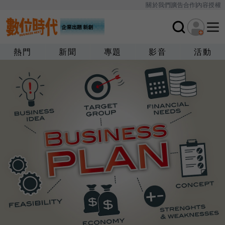
關於我們
廣告合作
內容授權
熱門
新聞
專題
影音
活動