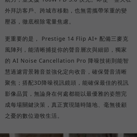
外拜訪客戶、跨城市移動，也無需攜帶笨重的變
壓器，徹底根除電量焦慮。
更重要的是， Prestige 14 Flip AI+ 配備三麥克
風陣列，能清晰捕捉你的聲音層次與細節，獨家
的 AI Noise Cancellation Pro 降噪技術則能智
慧過濾背景雜音並強化定向收音，確保聲音清晰
聚焦；搭配3D降噪視訊鏡頭，能確保最佳的視訊
影像品質，無論身在何處都能以最優雅的姿態完
成每場關鍵決策，真正實現隨時隨地、毫無後顧
之憂的數位遊牧生活。