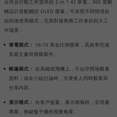
台符合行動工作需求的 2 in 1 AI 筆電，360 度翻
轉設計搭配觸控 OLED 螢幕，可依照不同情境自
由切換使用模式，完美對接商務工作者的四大工
作場景：
筆電模式：
16:10 黃金比例螢幕，高效率完成
長篇文書與簡報製作。
帳篷模式：
在高鐵或飛機上，不佔空間地觀看
資料；或在小組討論時，方便多人同時觀看與
分享內容。
展示模式：
向客戶提案、展示簡報時，呈現最
專業、無鍵盤干擾的視覺角度。