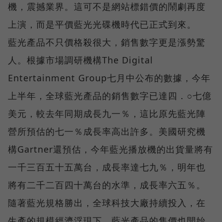
機，震撼業界。這可不是網站標錯價的鬧劇再度
上演，而是平價藍光光碟機時代已正式到來。
藍光產品不只價格殺很大，銷售數字更是漲勢驚
人。根據市場調研機構The Digital
Entertainment Group七月中公布的數據，今年
上半年，全球藍光產品的銷售數字已達四．○七億
美元，較去年同期成長九一％，這比原先藍光陣
營所預估的七一％成長率高出許多。美國研究機
構Gartner還預估，今年藍光播放機的出貨量將有
一千三百五十五萬台，成長率達七九％，明年也
將有二千二百四十萬台的水準，成長率六五％。
隨著藍光規格勝出，全球科技大廠持續投入，在
生產的規模經濟浮現下，藍光產品的售價也開始