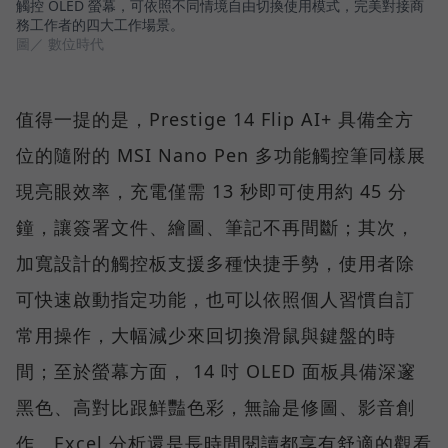
觸控 OLED 螢幕，可依照不同情境自由切換使用模式，完美對接商
務工作者的四大工作場景。
圖／ 數位時代
值得一提的是，Prestige 14 Flip AI+ 具備全方
位的隨附的 MSI Nano Pen 多功能觸控筆同樣展
現亮眼效率，充電僅需 13 秒即可使用約 45 分
鐘，讓簽署文件、繪圖、筆記不再間斷；其次，
加寬設計的觸控板支援多種快捷手勢，使用者除
可快速啟動指定功能，也可以依照個人習慣自訂
常用操作，大幅減少來回切換滑鼠與鍵盤的時
間；至於螢幕方面， 14 吋 OLED 面板具備深邃
黑色、高對比跟鮮豔色彩，無論是修圖、影音創
作、Excel 分析還是長時間閱讀都享有舒適的觀看