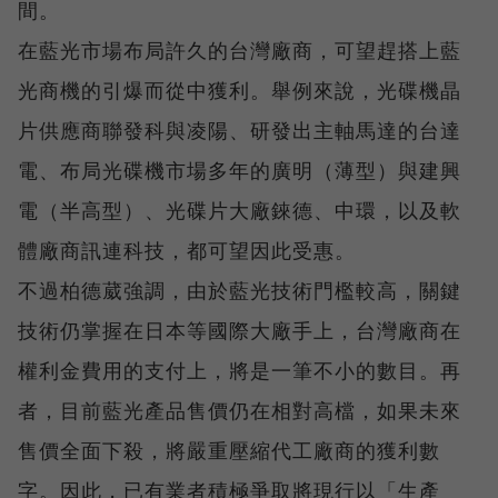
間。
在藍光市場布局許久的台灣廠商，可望趕搭上藍
光商機的引爆而從中獲利。舉例來說，光碟機晶
片供應商聯發科與凌陽、研發出主軸馬達的台達
電、布局光碟機市場多年的廣明（薄型）與建興
電（半高型）、光碟片大廠錸德、中環，以及軟
體廠商訊連科技，都可望因此受惠。
不過柏德葳強調，由於藍光技術門檻較高，關鍵
技術仍掌握在日本等國際大廠手上，台灣廠商在
權利金費用的支付上，將是一筆不小的數目。再
者，目前藍光產品售價仍在相對高檔，如果未來
售價全面下殺，將嚴重壓縮代工廠商的獲利數
字。因此，已有業者積極爭取將現行以「生產