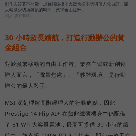
創作與簽署不間斷；加寬觸控板則支援快捷手勢與個人化自訂，能
大幅減少切換鍵鼠的時間，效率全面提升。
圖／ 數位時代
30 小時超長續航，打造行動辦公的黃
金組合
對於頻繁移動的自由工作者、業務主管或新創創
辦人而言，「電量焦慮」、「吵雜環境」是行動
辦公的最大殺手。
MSI 深刻理解高階經理人的行動痛點，因此
Prestige 14 Flip AI+ 在如此纖薄機身中仍配備
了 81 Wh 大容量電池，最高可提供 30 小時的續
航力，並支援 100W PD 3.0 快充。即使一整天在