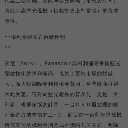
代桌上型電腦，因此薄型光碟機（搭載於ＮＢ）
將比半高型光碟機（搭載於桌上型電腦）更具成
長性。
**權利金將左右台廠獲利
**
索尼（Sony）、Panasonic與飛利浦等掌握藍光
關鍵技術的專利廠商，也為了要把市場的餅做
大，而大幅調降專利授權金費用，台灣廠商可望
因此受惠。這對於藍光產品的普及化，更是一大
利多。根據拓墣的計算，一台ＤＶＤ播放機的權
利金約占成本價的二○％，而目前一台藍光播放機
所需支付的權利金則是成本價的九％左右，明顯