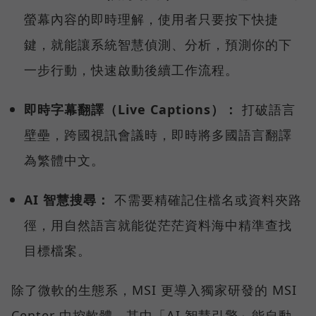
螢幕內容的即時理解，使用者只要按下快捷
鍵，就能讓系統智慧偵測、分析，預測你的下
一步行動，快速啟動後續工作流程。
即時字幕翻譯（Live Captions）：
打破語言
壁壘，跨國視訊會議時，即時將多國語言翻譯
為繁體中文。
AI 智慧搜尋：
不需要精確記住檔名或資料夾路
徑，用自然語言就能從茫茫資料海中精準查找
目標檔案。
除了微軟的生態系，MSI 更導入獨家研發的 MSI
Center 中控軟體，其中「AI 智慧引擎」能自動