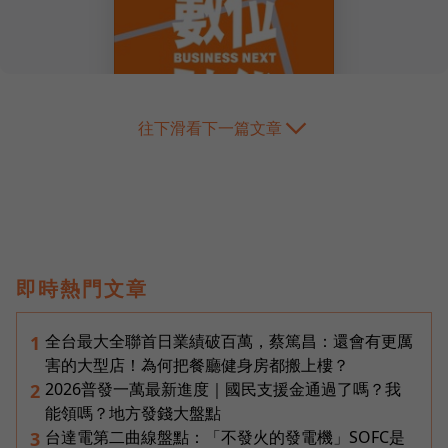
往下滑看下一篇文章
即時熱門文章
全台最大全聯首日業績破百萬，蔡篤昌：還會有更厲
1
害的大型店！為何把餐廳健身房都搬上樓？
2026普發一萬最新進度｜國民支援金通過了嗎？我
2
能領嗎？地方發錢大盤點
台達電第二曲線盤點：「不發火的發電機」SOFC是
3