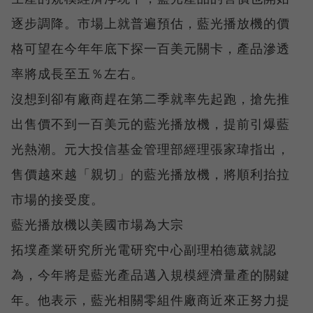
逐步調降。市場上就普遍預估，藍光播放機的價
格可望在今年年底下探一百美元關卡，產品滲透
率將成長至五％左右。
沒想到卻有廠商趕在第二季就率先起跑，搶先推
出售價不到一百美元的藍光播放機，提前引爆藍
光熱潮。元大投信基金管理部經理張家瑋指出，
售價越來越「親切」的藍光播放機，將順利抬拉
市場的接受度。
藍光播放機以美國市場為大宗
拓墣產業研究所光電研究中心副理柏德葳就認
為，今年將是藍光產品邁入規模經濟量產的關鍵
年。他表示，藍光相關零組件廠商近來正努力提