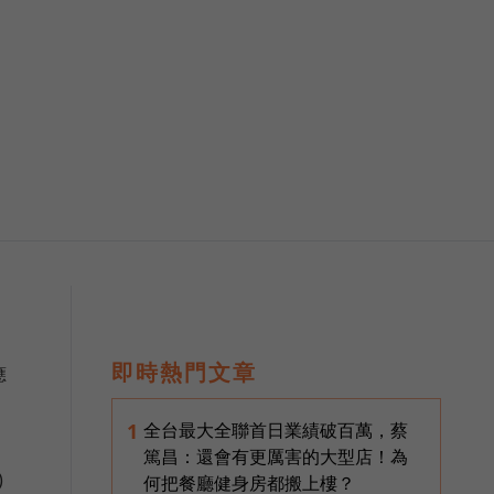
即時熱門文章
應
全台最大全聯首日業績破百萬，蔡
1
篤昌：還會有更厲害的大型店！為
)
何把餐廳健身房都搬上樓？