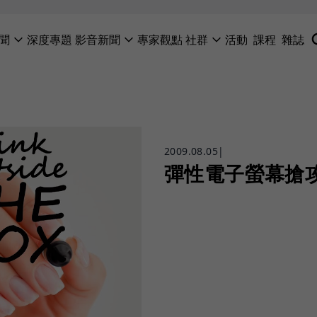
聞
深度專題
影音新聞
專家觀點
社群
活動
課程
雜誌
2009.08.05
|
彈性電子螢幕搶