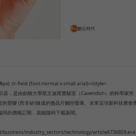
數位時代
x} .tr-field {font:normal x-small arial}</style>
器，是由劍橋大學凱文迪斯實驗室（Cavendish）的科學家所
的塑膠 (而非矽)做成的微晶片觸控螢幕。未來這項新科技應會
相同的價格訂閱，就能隨時下載新聞。
ol/business/industry_sectors/technology/article6736859.ece