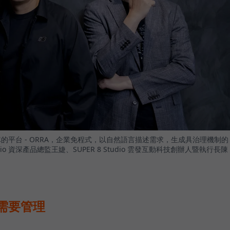
 員工團隊的平台 - ORRA，企業免程式，以自然語言描述需求，生成具治理機制的
udio 資深產品總監王婕、SUPER 8 Studio 雲發互動科技創辦人暨執行長陳
更需要管理