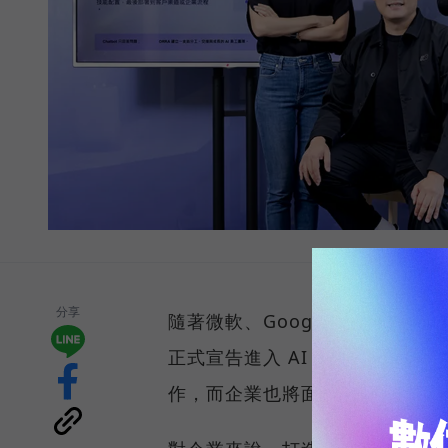
分享
隨著微軟、Google、AWS 等
正式宣告進入 AI 代理人時代。在
作，而企業也將面臨新的挑戰—如何