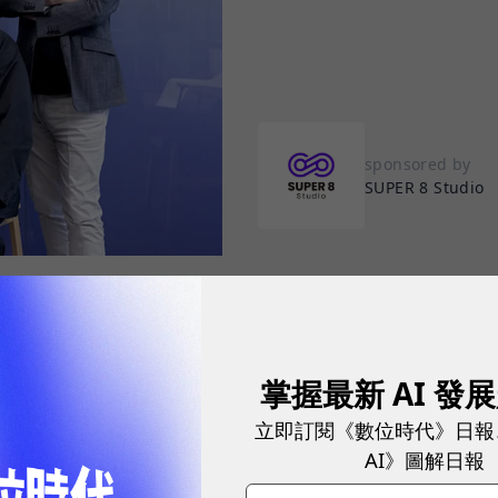
sponsored by
SUPER 8 Studio
巨頭紛紛喊出「AI Agent將接管工作流程」，企業營運已
掌握最新 AI 發
可預見的未來，真人員工將與大量 AI Agent 協同工
立即訂閱《數位時代》日報
規模化部署與管理這些 AI Agent。
AI》圖解日報