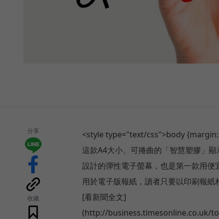
分享
<style type="text/css">body {margin:8p
這款A4大小、可捲曲的「智慧塑膠」顯示
設計的彈性電子螢幕，也是第一款用便宜
用於電子版報紙，讀者只要以印刷報紙
[看新聞全文]
收藏
(http://business.timesonline.co.uk/t