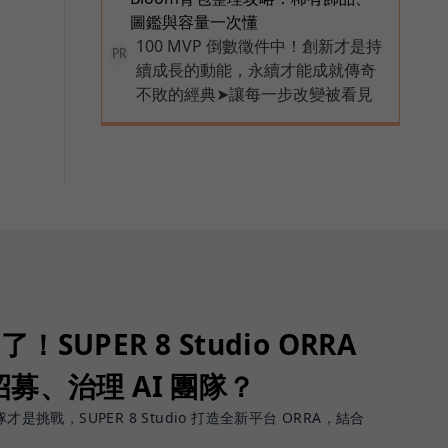
圖鑑與容量一次懂
100 MVP 倒數徵件中！創新才是持
PR
續成長的動能，永續才能成就傳奇
不敗的經典➤讓每一步改變被看見
了！SUPER 8 Studio ORRA
募、治理 AI 團隊？
團隊才是挑戰，SUPER 8 Studio 打造全新平台 ORRA，結合