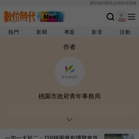
關於我們
廣告合作
內容授權
熱門
新聞
專題
影音
活動
作者
桃園市政府青年事務局
一加一大於二：TFP桃園青創博覽會首