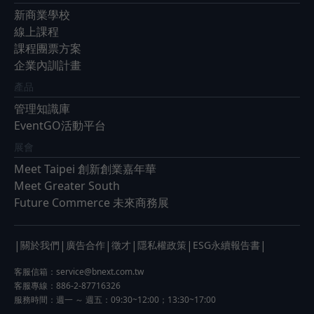
新商業學校
線上課程
課程團票方案
企業內訓計畫
產品
管理知識庫
EventGO活動平台
展會
Meet Taipei 創新創業嘉年華
Meet Greater South
Future Commerce 未來商務展
|
|
|
|
|
|
關於我們
廣告合作
徵才
隱私權政策
ESG永續報告書
客服信箱：
service@bnext.com.tw
客服專線：886-2-87716326
服務時間：週一 ～ 週五：09:30~12:00；13:30~17:00