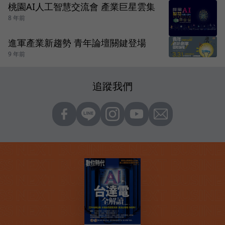
桃園AI人工智慧交流會 產業巨星雲集
8 年前
進軍產業新趨勢 青年論壇關鍵登場
9 年前
追蹤我們