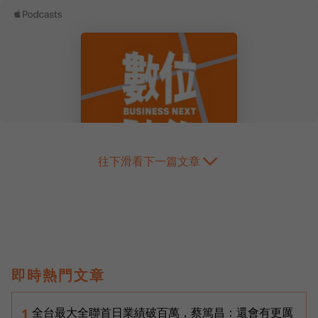
往下滑看下一篇文章
即時熱門文章
全台最大全聯首日業績破百萬，蔡篤昌：還會有更厲
1