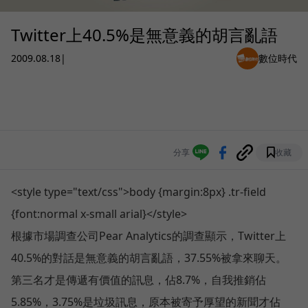
Twitter上40.5%是無意義的胡言亂語
2009.08.18
|
數位時代
分享
收藏
<style type="text/css">body {margin:8px} .tr-field
{font:normal x-small arial}</style>
根據市場調查公司Pear Analytics的調查顯示，Twitter上
40.5%的對話是無意義的胡言亂語，37.55%被拿來聊天。
第三名才是傳遞有價值的訊息，佔8.7%，自我推銷佔
5.85%，3.75%是垃圾訊息，原本被寄予厚望的新聞才佔