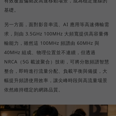
有效覆蓋偏鄉及高速移動場景，成為穩定連線的
基礎。
另一方面，面對影音串流、AI 應用等高速傳輸需
求，則由 3.5GHz 100MHz 大頻寬提供高容量傳
輸能力，雖然這 100MHz 頻譜由 60MHz 與
40MHz 組成、物理位置並不連續，但透過
NRCA（5G 載波聚合）技術，可將分散頻譜智慧
整合，即時進行流量分配、負載平衡與備援，大
幅提升頻譜使用效率，讓尖峰時段與高流量場景
依然維持穩定的網路品質。