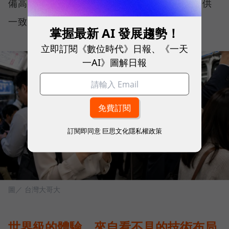
備高度穩定性與韌性，能在各種使用情境下提供
一致且可靠的連線品質。
掌握最新 AI 發展趨勢！
立即訂閱《數位時代》日報、《一天
一AI》圖解日報
訂閱即同意
巨思文化隱私權政策
圖／ 台灣大哥大
世界級的體驗，來自看不見的技術布局