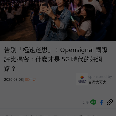
告別「極速迷思」！Opensignal 國際
評比揭密：什麼才是 5G 時代的好網
路？
sponsored by
2026.08.03
|
3C生活
台灣大哥大
分享