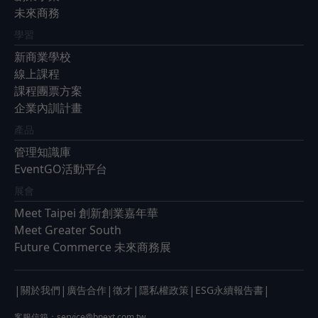
未來商務
學習
新商業學校
線上課程
課程團票方案
企業內訓計畫
產品
管理知識庫
EventGO活動平台
展會
Meet Taipei 創新創業嘉年華
Meet Greater South
Future Commerce 未來商務展
|
|
|
|
|
|
關於我們
廣告合作
徵才
隱私權政策
ESG永續報告書
客服信箱：
service@bnext.com.tw