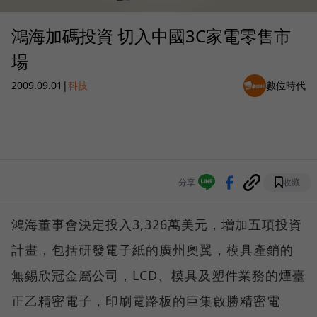
鴻海加碼投資 切入中國3C家電零售市
場
2009.09.01
|
科技
數位時代
分享
收藏
鴻海董事會決定投入3,326萬美元，增加五項投資
計畫，包括研發電子紙的廣州奧翼，模具產銷的
無錫欣冠金屬公司，LCD、模具及塑件業務的煙臺
正乙精密電子，印刷電路板的巨集啟勝精密電