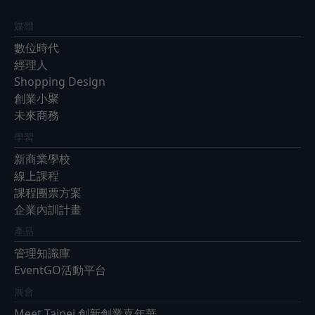
媒體
數位時代
經理人
Shopping Design
創業小聚
未來商務
學習
新商業學校
線上課程
課程團票方案
企業內訓計畫
產品
管理知識庫
EventGO活動平台
展會
Meet Taipei 創新創業嘉年華