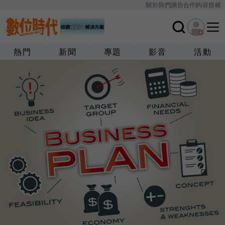
關於我們
廣告合作
內容授權
熱門
新聞
專題
影音
活動