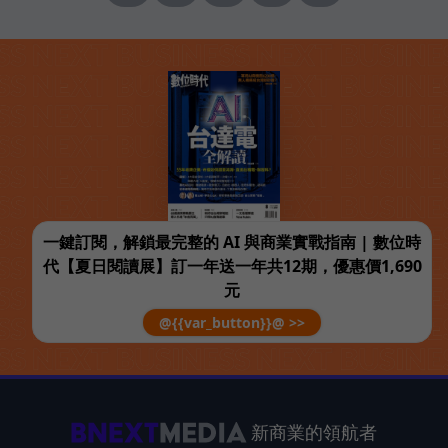
一鍵訂閱，解鎖最完整的 AI 與商業實戰指南 | 數位時
代【夏日閱讀展】訂一年送一年共12期，優惠價1,690
元
@{{var_button}}@ >>
新商業的領航者