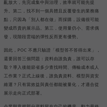
亂放大，先完成集中與治理，效率就可能先提
升。第二，找不到一個具體且反覆發生的業務痛
點，只因為「別人都在做」而採購，設備很可能
變成昂貴的展示品。第三，使用量仍小、需求偶
發，現階段雲端的彈性反而更有優勢。
因此，POC 不應只驗證「模型答不答得出來」，
還要回答三個問題：資料由誰負責，誰可以存
取？導入後能節省多少查找時間、傳輸成本或人
工作業？正式上線後，誰負責資料、模型與資安
維運？只有當效益與責任都能被量化，才適合從
展示走向正式部署。
企業願意把部分資料留在自己的機房，動力最終