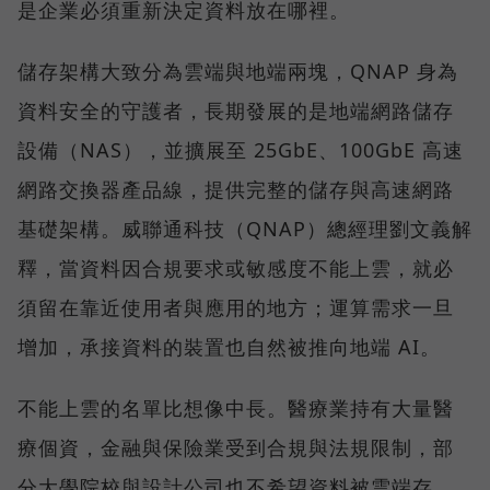
是企業必須重新決定資料放在哪裡。
儲存架構大致分為雲端與地端兩塊，QNAP 身為
資料安全的守護者，長期發展的是地端網路儲存
設備（NAS），並擴展至 25GbE、100GbE 高速
網路交換器產品線，提供完整的儲存與高速網路
基礎架構。威聯通科技（QNAP）總經理劉文義解
釋，當資料因合規要求或敏感度不能上雲，就必
須留在靠近使用者與應用的地方；運算需求一旦
增加，承接資料的裝置也自然被推向地端 AI。
不能上雲的名單比想像中長。醫療業持有大量醫
療個資，金融與保險業受到合規與法規限制，部
分大學院校與設計公司也不希望資料被雲端存