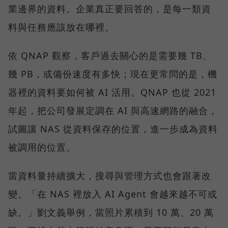
業邊界的資料。企業真正要回答的，是每一類資
料與任務應該放在哪裡。
依 QNAP 觀察，客戶過去關心的是需要幾 TB、
幾 PB，或備份速度有多快；現在更常問的是，機
器裡的資料要如何被 AI 活用。QNAP 也從 2021
年起，把公司發展定調在 AI 與高速網路的融合，
試圖讓 NAS 從資料保存的位置，進一步成為資料
被調用的位置。
當資料量持續擴大，搜尋與管理方式也會跟著改
變。「在 NAS 裡放入 AI Agent 會越來越不可或
缺。」劉文義舉例，當照片累積到 10 萬、20 萬