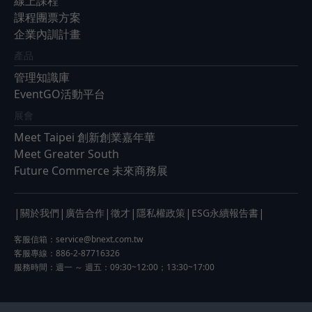
線上課程
課程團票方案
企業內訓計畫
產品
管理知識庫
EventGO活動平台
展會
Meet Taipei 創新創業嘉年華
Meet Greater South
Future Commerce 未來商務展
|
|
|
|
|
|
關於我們
廣告合作
徵才
隱私權政策
ESG永續報告書
客服信箱：
service@bnext.com.tw
客服專線：886-2-87716326
服務時間：週一 ～ 週五：09:30~12:00；13:30~17:00