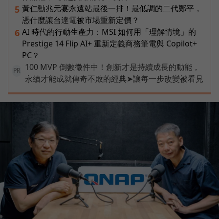
黃仁勳兆元宴永遠站最後一排！最低調的二代鄭平，
5
憑什麼讓台達電被市場重新定價？
AI 時代的行動生產力：MSI 如何用「理解情境」的
6
Prestige 14 Flip AI+ 重新定義商務筆電與 Copilot+
PC？
100 MVP 倒數徵件中！創新才是持續成長的動能，
PR
永續才能成就傳奇不敗的經典➤讓每一步改變被看見