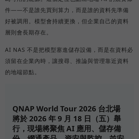
件——不是誰先買到算力，而是誰的資料先準備
好被調用。模型會持續更換，但企業自己的資料
層則會長期存在。
AI NAS 不是把模型塞進儲存設備，而是在資料必
須留在企業內時，讓搜尋、推論與管理靠近資料
的地端節點。
QNAP World Tour 2026 台北場
將於 2026 年 9 月 18 日（五）舉
行，現場將聚焦 AI 應用、儲存備
份、網通產品、資安與監控，並安