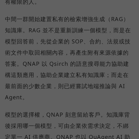
有權限的人。
中間一群開始建置私有的檢索增強生成（RAG）
知識庫。RAG 並不是重新訓練一個模型，而是在
模型回答前，先從企業的 SOP、合約、法規或技
術文件中取回相關內容，再產生附有來源依據的
答案。QNAP 以 Qsirch 的語意搜尋能力協助建
構這類應用，協助企業建立私有知識庫；而走在
最前面的少數企業，則已經嘗試地端推論與 AI
Agent。
模型的選擇權，QNAP 刻意留給客戶。知識庫背
後採用哪一個模型，可由企業依需求決定，不綁
定單一 AI 供應商。QNAP 也以 QuAgent AI 助