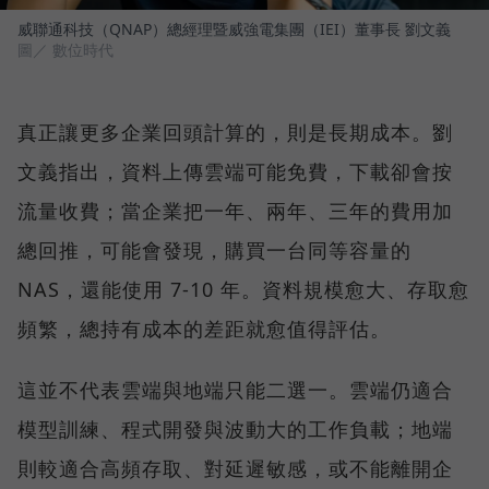
威聯通科技（QNAP）總經理暨威強電集團（IEI）董事長 劉文義
圖／ 數位時代
真正讓更多企業回頭計算的，則是長期成本。劉
文義指出，資料上傳雲端可能免費，下載卻會按
流量收費；當企業把一年、兩年、三年的費用加
總回推，可能會發現，購買一台同等容量的
NAS，還能使用 7-10 年。資料規模愈大、存取愈
頻繁，總持有成本的差距就愈值得評估。
這並不代表雲端與地端只能二選一。雲端仍適合
模型訓練、程式開發與波動大的工作負載；地端
則較適合高頻存取、對延遲敏感，或不能離開企