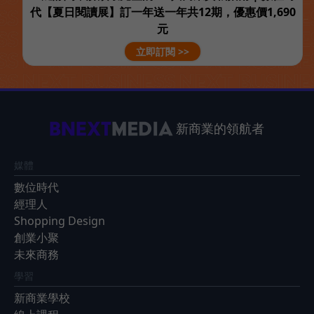
代【夏日閱讀展】訂一年送一年共12期，優惠價1,690
元
立即訂閱 >>
新商業的領航者
媒體
數位時代
經理人
Shopping Design
創業小聚
未來商務
學習
新商業學校