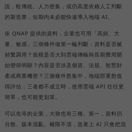
說，較傳統、人力密集，或仍高度依賴人工判斷
的製造業，短期內未必能快速導入地端 AI。
依 QNAP 提供的資料，企業也可用「高頻、大
量、敏感」三個條件做第一輪判斷：資料是否被
頻繁調用？規模是否大到雲端傳輸與長期費用開
始變得明顯？內容是否涉及個資、法規、智慧財
產或商業機密？三個條件愈集中，地端部署愈值
得評估；三者都不成立時，使用雲端 API 往往更
簡單，也可能更划算。
可以先等的企業，大致也有三種。第一，資料仍
分散、版本混亂、權限不清，急著上 AI 只會把混