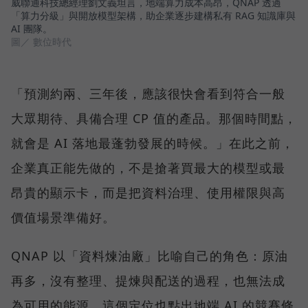
威聯通科技總經理劉文義坦言，地端算力成本高昂，QNAP 透過
「算力分級」與開放模型架構，助企業逐步建構私有 RAG 知識庫與
AI 團隊。
圖／ 數位時代
「預測約兩、三年後，應該很快會看到符合一般
大眾期待、具備合理 CP 值的產品。那個時間點，
就會是 AI 落地最蓬勃發展的時候。」在此之前，
企業真正能先做的，不是搶著買最大的模型或最
昂貴的顯示卡，而是把資料治理、使用權限與高
價值場景準備好。
QNAP 以「資料煉油廠」比喻自己的角色：原油
再多，沒有整理、提煉與配送的過程，也無法成
為可用的能源。這個定位也點出地端 AI 的競賽條