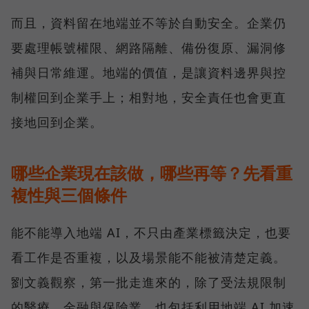
而且，資料留在地端並不等於自動安全。企業仍
要處理帳號權限、網路隔離、備份復原、漏洞修
補與日常維運。地端的價值，是讓資料邊界與控
制權回到企業手上；相對地，安全責任也會更直
接地回到企業。
哪些企業現在該做，哪些再等？先看重
複性與三個條件
能不能導入地端 AI，不只由產業標籤決定，也要
看工作是否重複，以及場景能不能被清楚定義。
劉文義觀察，第一批走進來的，除了受法規限制
的醫療、金融與保險業，也包括利用地端 AI 加速