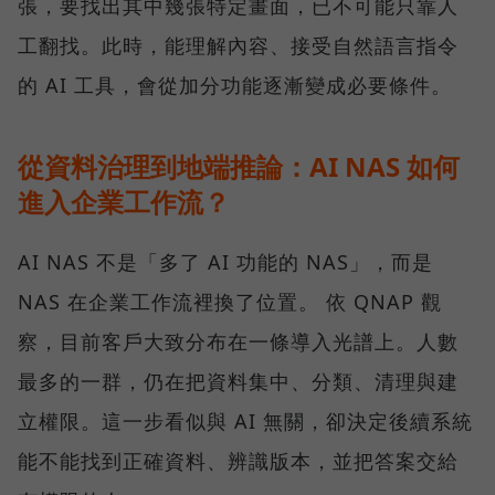
張，要找出其中幾張特定畫面，已不可能只靠人
工翻找。此時，能理解內容、接受自然語言指令
的 AI 工具，會從加分功能逐漸變成必要條件。
從資料治理到地端推論：AI NAS 如何
進入企業工作流？
AI NAS 不是「多了 AI 功能的 NAS」，而是
NAS 在企業工作流裡換了位置。 依 QNAP 觀
察，目前客戶大致分布在一條導入光譜上。人數
最多的一群，仍在把資料集中、分類、清理與建
立權限。這一步看似與 AI 無關，卻決定後續系統
能不能找到正確資料、辨識版本，並把答案交給