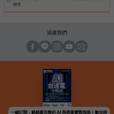
PR
標準
追蹤我們
一鍵訂閱，解鎖最完整的 AI 與商業實戰指南 | 數位時