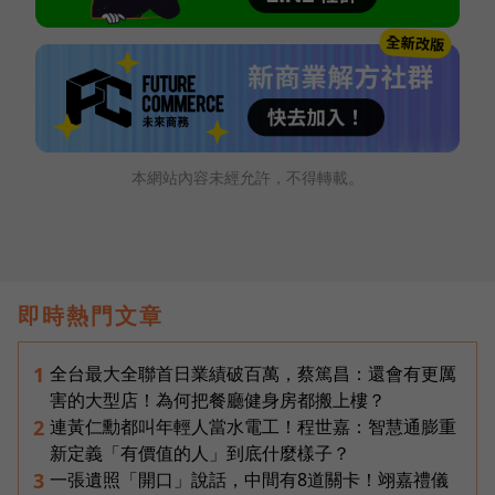
本網站內容未經允許，不得轉載。
即時熱門文章
全台最大全聯首日業績破百萬，蔡篤昌：還會有更厲
1
害的大型店！為何把餐廳健身房都搬上樓？
連黃仁勳都叫年輕人當水電工！程世嘉：智慧通膨重
2
新定義「有價值的人」到底什麼樣子？
一張遺照「開口」說話，中間有8道關卡！翊嘉禮儀
3