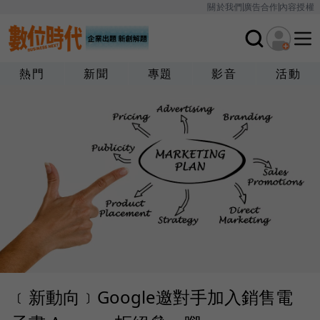
關於我們
廣告合作
內容授權
熱門
新聞
專題
影音
活動
﹝新動向﹞Google邀對手加入銷售電