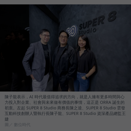
陳子龍表示，AI 時代最值得追求的方向，就是人擁有更多時間與心
力投入對企業、社會與未來做有價值的事情，這正是 ORRA 誕生的
初衷。左起 SUPER 8 Studio 商務長陳之逵、SUPER 8 Studio 雲發
互動科技創辦人暨執行長陳子龍、SUPER 8 Studio 資深產品總監王
婕
圖／ 數位時代