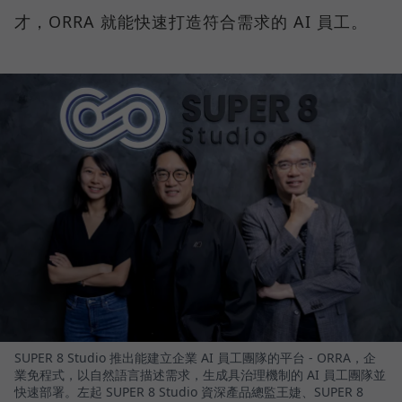
才，ORRA 就能快速打造符合需求的 AI 員工。
SUPER 8 Studio 推出能建立企業 AI 員工團隊的平台 - ORRA，企
業免程式，以自然語言描述需求，生成具治理機制的 AI 員工團隊並
快速部署。左起 SUPER 8 Studio 資深產品總監王婕、SUPER 8