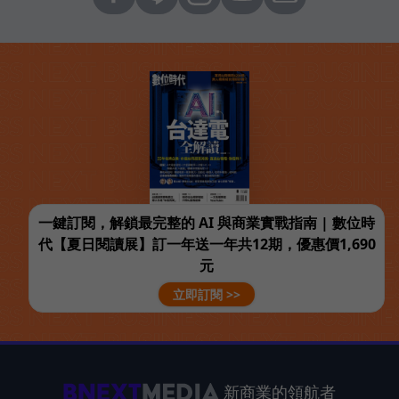
一鍵訂閱，解鎖最完整的 AI 與商業實戰指南 | 數位時
代【夏日閱讀展】訂一年送一年共12期，優惠價1,690
元
立即訂閱 >>
新商業的領航者