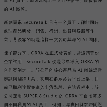
量 AI 員工，加速建構出一支能被信任、能被管理
的 AI 團隊。
新創團隊 SecureTalk 只有一名員工，卻能同時
處理產品研發、銷售、行銷、出貨與客服等作
業，背後靠的就是這樣一支各司其職的 AI 團隊。
陳子龍分享，ORRA 在正式發表前，曾邀請部份
企業試用，SecureTalk 便是最早導入 ORRA 的
合作案例之一。該公司的核心產品為 AI 離線語音
辨識與翻譯工具，初期在群眾募資平台上架，目
前已順利達標並進入出貨階段。在這過程中，該
公司運用 SUPER 8 Studio 的 ORRA 平台招募多
個不同職責的 AI 員工，例如：專責回答客戶問題