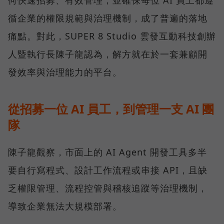
何快速招募、有效管理，並確保每位 AI 員工都遵
循企業的權限規範與治理機制，成了普遍的落地
痛點。對此，SUPER 8 Studio 雲發互動科技創辦
人暨執行長陳子龍認為，解方就在於一套兼顧開
發效率與治理能力的平台。
從招募一位 AI 員工，到管理一支 AI 團
隊
陳子龍觀察，市面上的 AI Agent 開發工具多半
要自行寫程式、設計工作流程或串接 API，且缺
乏權限管理、流程控管與稽核追蹤等治理機制，
導致企業無法大規模部署。