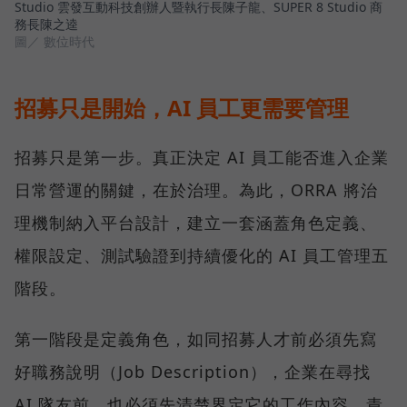
Studio 雲發互動科技創辦人暨執行長陳子龍、SUPER 8 Studio 商
務長陳之逵
圖／ 數位時代
招募只是開始，AI 員工更需要管理
招募只是第一步。真正決定 AI 員工能否進入企業
日常營運的關鍵，在於治理。為此，ORRA 將治
理機制納入平台設計，建立一套涵蓋角色定義、
權限設定、測試驗證到持續優化的 AI 員工管理五
階段。
第一階段是定義角色，如同招募人才前必須先寫
好職務說明（Job Description），企業在尋找
AI 隊友前，也必須先清楚界定它的工作內容、責