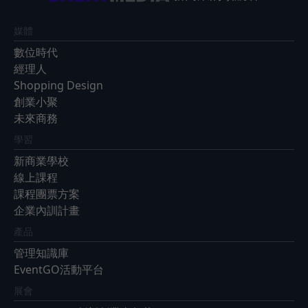
媒體
數位時代
經理人
Shopping Design
創業小聚
未來商務
學習
新商業學校
線上課程
課程團票方案
企業內訓計畫
產品
管理知識庫
EventGO活動平台
展會