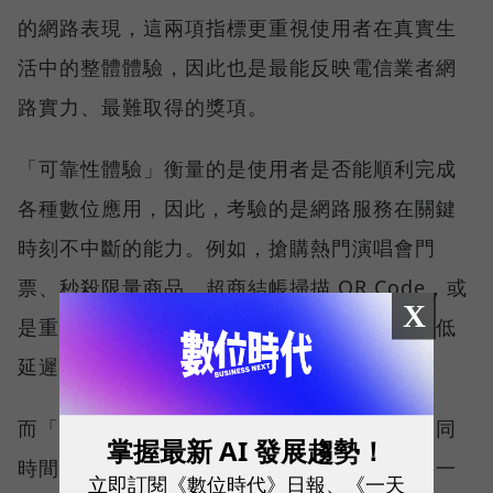
的網路表現，這兩項指標更重視使用者在真實生
活中的整體體驗，因此也是最能反映電信業者網
路實力、最難取得的獎項。
「可靠性體驗」衡量的是使用者是否能順利完成
各種數位應用，因此，考驗的是網路服務在關鍵
時刻不中斷的能力。例如，搶購熱門演唱會門
票、秒殺限量商品、超商結帳掃描 QR Code，或
X
是重要的線上會議，都需要網路能即時回應、低
延遲且持續運作。
而「品質一致性」則是衡量電信業者可否在不同
掌握最新 AI 發展趨勢！
時間、不同地點、不同網路負載下，都能維持一
立即訂閱《數位時代》日報、《一天