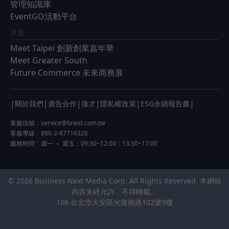
管理知識庫
EventGO活動平台
展會
Meet Taipei 創新創業嘉年華
Meet Greater South
Future Commerce 未來商務展
|
|
|
|
|
|
關於我們
廣告合作
徵才
隱私權政策
ESG永續報告書
客服信箱：
service@bnext.com.tw
客服專線：886-2-87716326
服務時間：週一 ～ 週五：09:30~12:00；13:30~17:00
© 2026 Business Next Media Corp. All Rights Reserved. 本網站
內容未經允許，不得轉載。
106 台北市大安區光復南路102號9樓