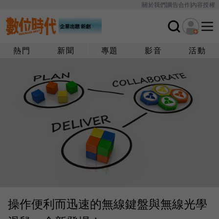
關於我們
廣告合作
內容授權
熱門
新聞
專題
影音
活動
操作便利而迅速的無線鍵盤與無線光學