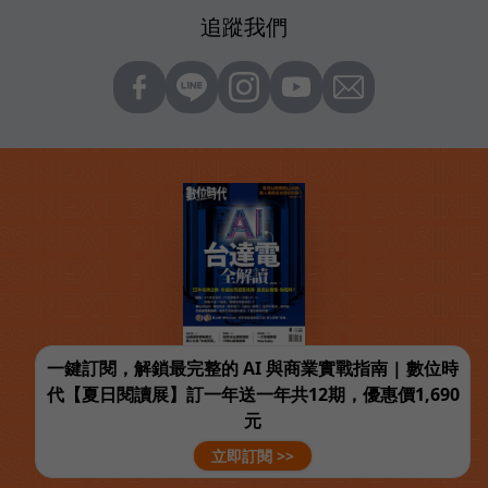
追蹤我們
一鍵訂閱，解鎖最完整的 AI 與商業實戰指南 | 數位時
代【夏日閱讀展】訂一年送一年共12期，優惠價1,690
元
立即訂閱 >>