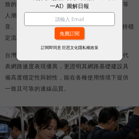
致的網路服務品質。無論是在跨年晚會、球賽等
一AI》圖解日報
人潮密集場域，或是在高速移動時觀看串流影
音、傳送 LINE 訊息、分享社群動態，確保維持穩
定流暢，不因環境改變而明顯降速。
訂閱即同意
巨思文化隱私權政策
台灣大哥大能同時拿下這兩項全台第一，不僅代
表網路速度表現優異，更證明其網路基礎建設具
備高度穩定性與韌性，能在各種使用情境下提供
一致且可靠的連線品質。