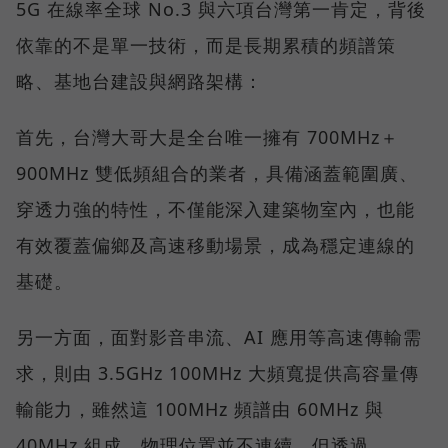
5G 在線率全球 No.3 與六項台灣第一肯定，背後
依靠的不是單一技術，而是長期累積的頻譜策
略、基地台建設與網路架構：
首先，台灣大哥大是全台唯一擁有 700MHz＋
900MHz 雙低頻組合的業者，具備涵蓋範圍廣、
穿透力強的特性，不僅能深入建築物室內，也能
有效覆蓋偏鄉及高速移動場景，成為穩定連線的
基礎。
另一方面，面對影音串流、AI 應用等高速傳輸需
求，則由 3.5GHz 100MHz 大頻寬提供高容量傳
輸能力，雖然這 100MHz 頻譜由 60MHz 與
40MHz 組成、物理位置並不連續，但透過