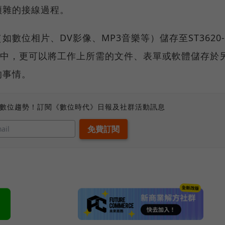
煩雜的接線過程。
數位相片、DV影像、MP3音樂等）儲存至ST3620-
顆硬碟中，更可以將工作上所需的文件、表單或軟體儲存於
的事情。
、數位趨勢！訂閱《數位時代》日報及社群活動訊息