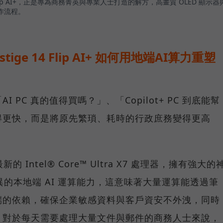
4 Flip AI+，正是專為商務菁英與專業人士打造的解方，高畫質 OLED 顯示器
作流程。
stige 14 Flip AI+ 如何用地端AI算力重塑
PC 真的值得買嗎？」、「Copilot+ PC 到底能幫
得更快，而是將原先繁瑣、耗時的行政庶務變得更高
 搭載最新的 Intel® Core™ Ultra X7 處理器，擁有強大的
異的本地端 AI 運算能力，這意味著大量運算能透過筆
端的依賴，確保企業敏感資料與客戶資安不外洩，同時
。對於每天需要處理大量文件與郵件的商務人士來說，