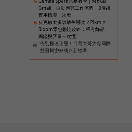
Gemini Spark完整教學｜幫你讀
5
Gmail、自動跑完工作流程，3個超
實用情境一次看
皮克敏太多該放生哪隻？Pikmin
6
Bloom背包整理攻略：稀有飾品、
圖鑑與容量一次懂
告別極速迷思！台灣大哥大奪國際
PR
雙冠揭密好網路新標準