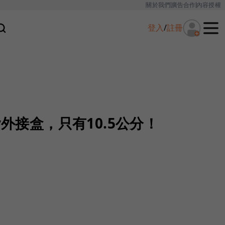
關於我們
廣告合作
內容授權
登入
/
註冊
y外接盒，只有10.5公分！