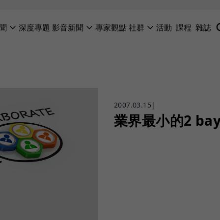
聞
深度專題
影音新聞
專家觀點
社群
活動
課程
雜誌
2007.03.15
|
業界最小的2 ba