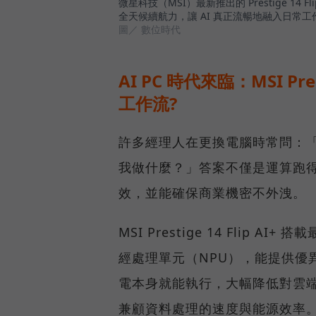
微星科技（MSI）最新推出的 Prestige 1
全天候續航力，讓 AI 真正流暢地融入日常工
圖／ 數位時代
AI PC 時代來臨：MSI Pre
工作流?
許多經理人在更換電腦時常問：「AI 
我做什麼？」答案不僅是運算跑
效，並能確保商業機密不外洩。
MSI Prestige 14 Flip AI+
經處理單元（NPU），能提供優
電本身就能執行，大幅降低對雲
兼顧資料處理的速度與能源效率