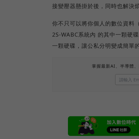
接變壓器懸掛於後，同時也解決
你不只可以將你個人的數位資料（如
2S-WABC系統內 的其中一
一顆硬碟，讓公私分明變成簡單
掌握最新AI、半導體