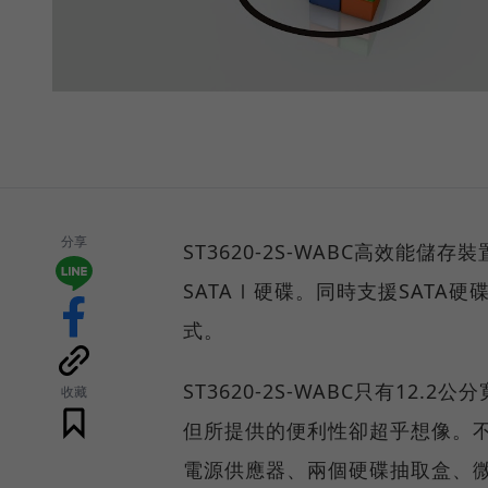
分享
ST3620-2S-WABC高效能
SATAⅠ硬碟。同時支援SATA
式。
ST3620-2S-WABC只有12.
收藏
但所提供的便利性卻超乎想像。不僅在
電源供應器、兩個硬碟抽取盒、