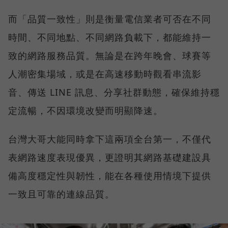
而「品質一致性」則是衡量電信業者可否在不同
時間、不同地點、不同網路負載下，都能維持一
致的網路服務品質。無論是在跨年晚會、球賽等
人潮密集場域，或是在高速移動時觀看串流影
音、傳送 LINE 訊息、分享社群動態，確保維持穩
定流暢，不因環境改變而明顯降速。
台灣大哥大能同時拿下這兩項全台第一，不僅代
表網路速度表現優異，更證明其網路基礎建設具
備高度穩定性與韌性，能在各種使用情境下提供
一致且可靠的連線品質。