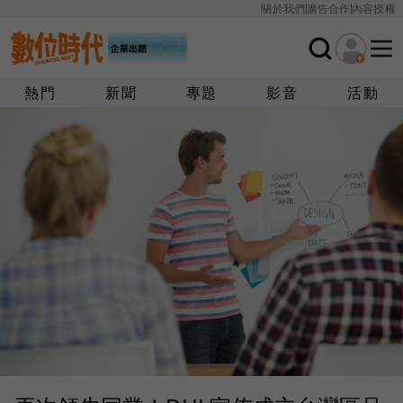
關於我們
廣告合作
內容授權
熱門
新聞
專題
影音
活動