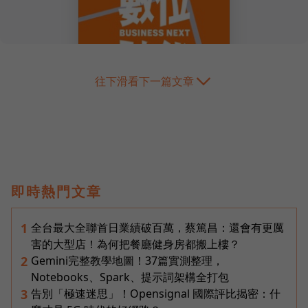
往下滑看下一篇文章
即時熱門文章
全台最大全聯首日業績破百萬，蔡篤昌：還會有更厲
1
害的大型店！為何把餐廳健身房都搬上樓？
Gemini完整教學地圖！37篇實測整理，
2
Notebooks、Spark、提示詞架構全打包
告別「極速迷思」！Opensignal 國際評比揭密：什
3