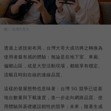
圖／ 台灣大哥大
透過上述技術布局，台灣大哥大成功將之轉換為
使用者最有感的體驗：無論是在地下室、車廂、
偏鄉山區，或是大型活動現場，都能享有穩定、
流暢且時刻在線的連線品質。
這樣的發展態勢也意味著：台灣 5G 競爭已從基
地台數量與下載速度，進一步走向網路品質、使
用體驗與基礎建設韌性的競爭；未來，隨著生成