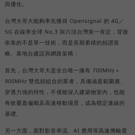
與優化。
台灣大哥大能夠率先獲得 Opensignal 的 4G／
5G 在線率全球 No.3 與六項台灣第一肯定，背後
依靠的不是單一技術，而是長期累積的頻譜策
略、基地台建設與網路架構：
首先，台灣大哥大是全台唯一擁有 700MHz＋
900MHz 雙低頻組合的業者，具備涵蓋範圍廣、
穿透力強的特性，不僅能深入建築物室內，也能
有效覆蓋偏鄉及高速移動場景，成為穩定連線的
基礎。
另一方面，面對影音串流、AI 應用等高速傳輸需