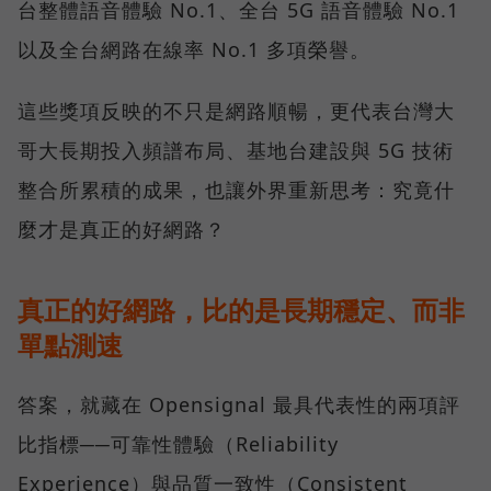
台整體語音體驗 No.1、全台 5G 語音體驗 No.1
以及全台網路在線率 No.1 多項榮譽。
這些獎項反映的不只是網路順暢，更代表台灣大
哥大長期投入頻譜布局、基地台建設與 5G 技術
整合所累積的成果，也讓外界重新思考：究竟什
麼才是真正的好網路？
真正的好網路，比的是長期穩定、而非
單點測速
答案，就藏在 Opensignal 最具代表性的兩項評
比指標──可靠性體驗（Reliability
Experience）與品質一致性（Consistent