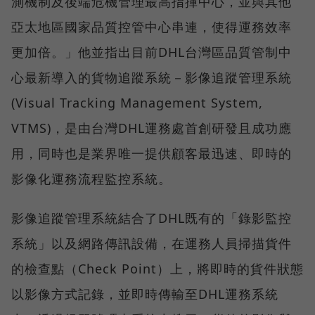
測機制及後端危機管理最高指揮中心，並與其他
亞太地區國家品質控管中心串連，使得運務效率
更加倍。」他並指出目前DHL台灣區品質管制中
心最新導入的貨物追蹤系統－影像追蹤管理系統
(Visual Tracking Management System,
VTMS)，是由台灣DHL運務處首創研發且成功應
用，同時也是業界唯一提供顧客最迅速、即時的
影像化運務流程監控系統。
影像追蹤管理系統結合了DHL既有的「錄影監控
系統」以及網路傳訊設備，在運務人員掃描貨件
的檢查點（Check Point）上，將即時的貨件狀態
以影像方式記錄，並即時傳輸至DHL運務系統