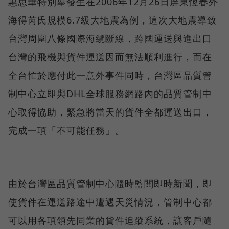
惠思華特別舉發生在2006年12月26日屏東恆春外
海得芮氏規模6.7級大地震為例，這次大地震導致
台灣周圍八條國際海纜斷線，跨國運送與進出口
台灣的飛機與貨件運送因而無法順利進行，而在
全台忙於應付此一意外事件同時，台灣區品質管
制中心立即與DHL全球服務網路內的品質管制中
心取得協助，緊急將當天的貨件全都運送出口，
完成一項「不可能任務」。
由於台灣區品質管制中心隨時監閱即時新聞，即
使貨件在運送路途中遭遇天災情況，管制中心都
可以用各項領先同業的貨件追蹤系統，讓客戶隨