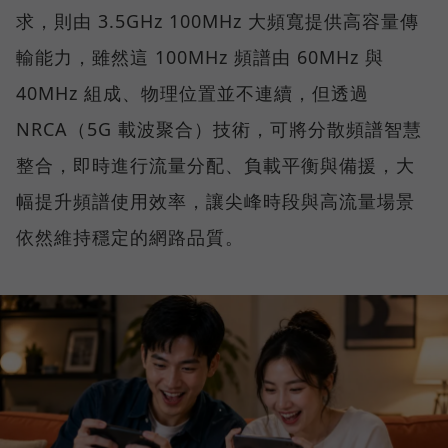
求，則由 3.5GHz 100MHz 大頻寬提供高容量傳
輸能力，雖然這 100MHz 頻譜由 60MHz 與
40MHz 組成、物理位置並不連續，但透過
NRCA（5G 載波聚合）技術，可將分散頻譜智慧
整合，即時進行流量分配、負載平衡與備援，大
幅提升頻譜使用效率，讓尖峰時段與高流量場景
依然維持穩定的網路品質。