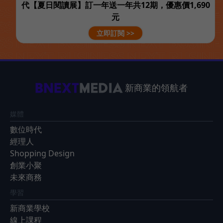
代【夏日閱讀展】訂一年送一年共12期，優惠價1,690
元
立即訂閱 >>
新商業的領航者
媒體
數位時代
經理人
Shopping Design
創業小聚
未來商務
學習
新商業學校
線上課程