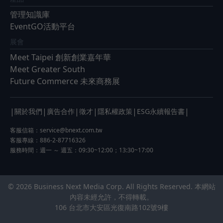
管理知識庫
EventGO活動平台
展會
Meet Taipei 創新創業嘉年華
Meet Greater South
Future Commerce 未來商務展
|
|
|
|
|
|
關於我們
廣告合作
徵才
隱私權政策
ESG永續報告書
客服信箱：
service@bnext.com.tw
客服專線：886-2-87716326
服務時間：週一 ～ 週五：09:30~12:00；13:30~17:00
© 2026 Business Next Media Corp. All Rights Reserved. 本網站
內容未經允許，不得轉載。
106 台北市大安區光復南路102號9樓