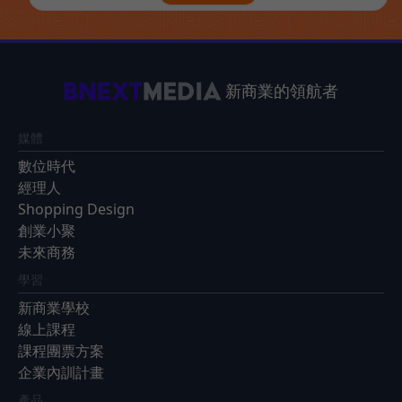
新商業的領航者
媒體
數位時代
經理人
Shopping Design
創業小聚
未來商務
學習
新商業學校
線上課程
課程團票方案
企業內訓計畫
產品