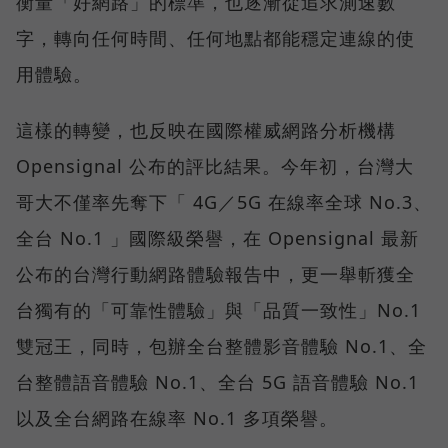
衡量「好網路」的標準，也逐漸從追求測速數
字，轉向任何時間、任何地點都能穩定連線的使
用體驗。
這樣的轉變，也反映在國際權威網路分析機構
Opensignal 公布的評比結果。今年初，台灣大
哥大不僅率先奪下「 4G／5G 在線率全球 No.3、
全台 No.1 」國際級榮譽，在 Opensignal 最新
公布的台灣行動網路體驗報告中，更一舉斬獲全
台獨有的「可靠性體驗」與「品質一致性」No.1
雙冠王，同時，包辦全台整體影音體驗 No.1、全
台整體語音體驗 No.1、全台 5G 語音體驗 No.1
以及全台網路在線率 No.1 多項榮譽。