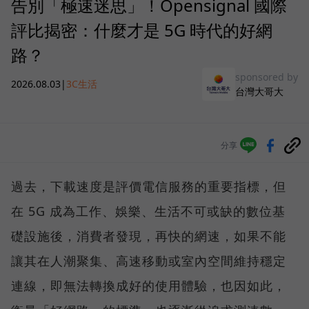
告別「極速迷思」！Opensignal 國際
評比揭密：什麼才是 5G 時代的好網
路？
sponsored by
2026.08.03
|
3C生活
台灣大哥大
分享
過去，下載速度是評價電信服務的重要指標，但
在 5G 成為工作、娛樂、生活不可或缺的數位基
礎設施後，消費者發現，再快的網速，如果不能
讓其在人潮聚集、高速移動或室內空間維持穩定
連線，即無法轉換成好的使用體驗，也因如此，