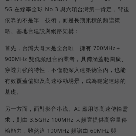
5G 在線率全球 No.3 與六項台灣第一肯定，背後
依靠的不是單一技術，而是長期累積的頻譜策
略、基地台建設與網路架構：
首先，台灣大哥大是全台唯一擁有 700MHz＋
900MHz 雙低頻組合的業者，具備涵蓋範圍廣、
穿透力強的特性，不僅能深入建築物室內，也能
有效覆蓋偏鄉及高速移動場景，成為穩定連線的
基礎。
另一方面，面對影音串流、AI 應用等高速傳輸需
求，則由 3.5GHz 100MHz 大頻寬提供高容量傳
輸能力，雖然這 100MHz 頻譜由 60MHz 與