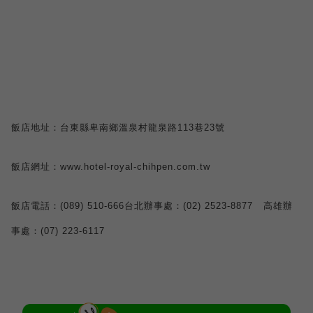
飯店地址：台東縣卑南鄉溫泉村龍泉路
113
巷
23
號
飯店網址：
www.hotel-royal-chihpen.com.tw
飯店電話：
(089) 510-666
台北辦事處：
(02) 2523-8877
高雄辦
事處：
(07) 223-6117