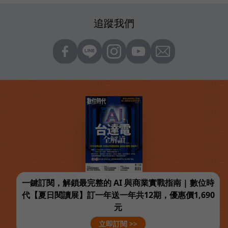
追蹤我們
一鍵訂閱，解鎖最完整的 AI 與商業實戰指南 | 數位時
代【夏日閱讀展】訂一年送一年共12期，優惠價1,690
元
立即訂閱 >>