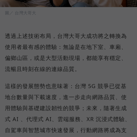
圖／ 台灣大哥大
透過上述技術布局，台灣大哥大成功將之轉換為
使用者最有感的體驗：無論是在地下室、車廂、
偏鄉山區，或是大型活動現場，都能享有穩定、
流暢且時刻在線的連線品質。
這樣的發展態勢也意味著：台灣 5G 競爭已從基
地台數量與下載速度，進一步走向網路品質、使
用體驗與基礎建設韌性的競爭；未來，隨著生成
式 AI 、代理式 AI、雲端服務、XR 沉浸式體驗、
自駕車與智慧城市快速發展，行動網路將成為支