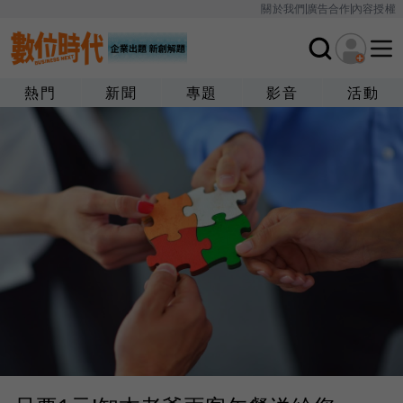
關於我們
廣告合作
內容授權
熱門
新聞
專題
影音
活動