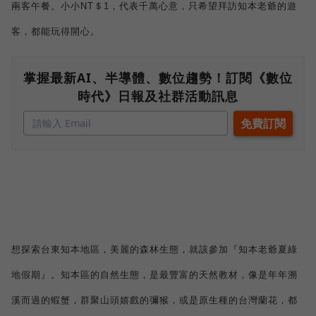
兩客午餐。小小
NT
＄
1
，代表千萬心意，只希望拜訪知本老爺的遊
客，都能玩得開心。
掌握最新AI、半導體、數位趨勢！訂閱《數位
時代》日報及社群活動訊息
想探索台東知本地區，美麗的森林生態，就該參加『知本老爺夏綠
地假期』。知本區的自然生態，是最豐富的天然教材，像是年年溯
溪而過的蝦蟹，群聚山頭嬉戲的彌猴，或是原生種的台灣蘭花，都