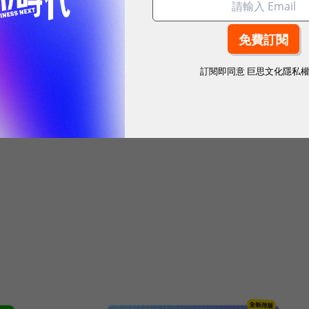
訂閱即同意
巨思文化隱私