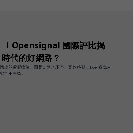
Opensignal 國際評比揭
G 時代的好網路？
軟體上的瞬間峰值，而是走進地下室、高速移動、或身處萬人
順暢且不中斷。