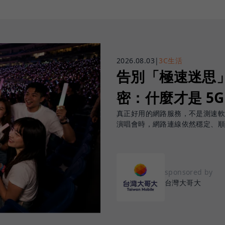
2026.08.03
|
3C生活
告別「極速迷思」！
密：什麼才是 5
真正好用的網路服務，不是測速
演唱會時，網路連線依然穩定、
sponsored by
台灣大哥大