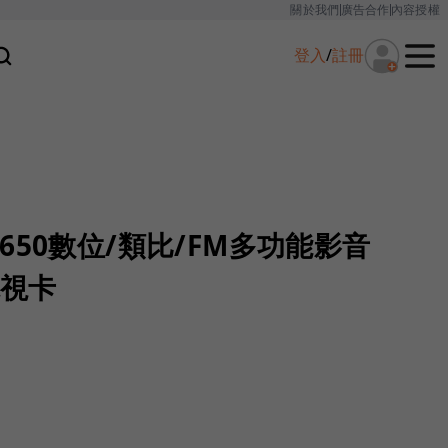
關於我們
廣告合作
內容授權
登入
/
註冊
650數位/類比/FM多功能影音
電視卡