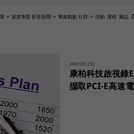
聞
深度專題
影音新聞
專家觀點
社群
活動
課程
雜誌
2007.05.23
|
康柏科技啟視錄E
擷取PCI-E高速