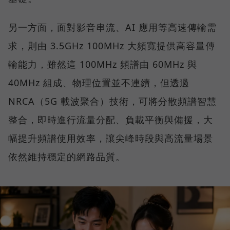
另一方面，面對影音串流、AI 應用等高速傳輸需
求，則由 3.5GHz 100MHz 大頻寬提供高容量傳
輸能力，雖然這 100MHz 頻譜由 60MHz 與
40MHz 組成、物理位置並不連續，但透過
NRCA（5G 載波聚合）技術，可將分散頻譜智慧
整合，即時進行流量分配、負載平衡與備援，大
幅提升頻譜使用效率，讓尖峰時段與高流量場景
依然維持穩定的網路品質。