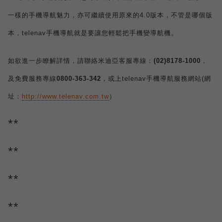
一樣的手機導航魅力，亦可繼續使用原來的
4.0
版本，不管是哪個版
本，
telenav
手機導航就是要讓您輕鬆把手機變導航機。
如欲進一步瞭解詳情，請聯絡米迪亞客服專線：
(02)8178-1000
，
及免費服務專線
0800-363-342
，或上
telenav
手機導航服務網站
(
網
址：
http://www.telenav.com.tw
）
**
**
**
**