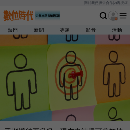
關於我們
廣告合作
內容授權
熱門
新聞
專題
影音
活動