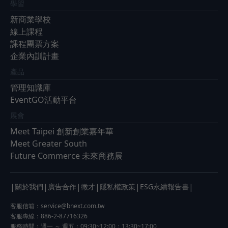
學習
新商業學校
線上課程
課程團票方案
企業內訓計畫
產品
管理知識庫
EventGO活動平台
展會
Meet Taipei 創新創業嘉年華
Meet Greater South
Future Commerce 未來商務展
|
|
|
|
|
|
關於我們
廣告合作
徵才
隱私權政策
ESG永續報告書
客服信箱：
service@bnext.com.tw
客服專線：886-2-87716326
服務時間：週一 ～ 週五：09:30~12:00；13:30~17:00