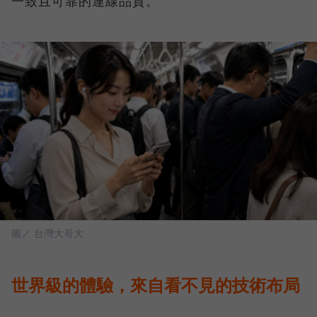
一致且可靠的連線品質。
圖／ 台灣大哥大
世界級的體驗，來自看不見的技術布局