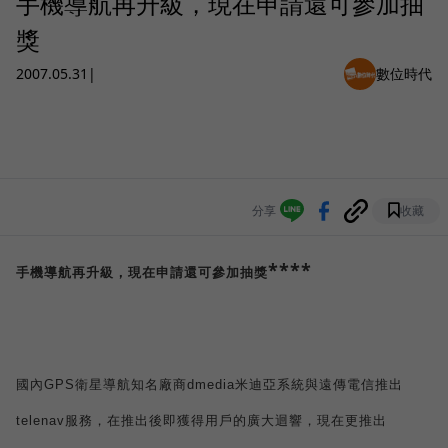
手機導航再升級，現在申請還可參加抽
獎
2007.05.31
|
數位時代
分享
收藏
****
手機導航再升級，現在申請還可參加抽獎
國內
GPS
衛星導航知名廠商
dmedia
米迪亞系統與遠傳電信推出
telenav
服務，在推出後即獲得用戶的廣大迴響，現在更推出