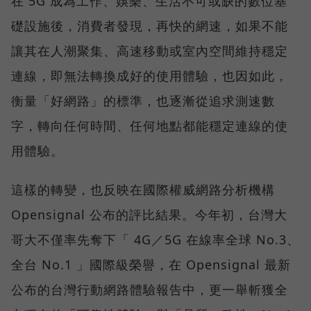
在 5G 成為工作、娛樂、生活不可或缺的數位基
礎設施後，消費者發現，再快的網速，如果不能
讓其在人潮聚集、高速移動或室內空間維持穩定
連線，即無法轉換成好的使用體驗，也因如此，
衡量「好網路」的標準，也逐漸從追求測速數
字，轉向任何時間、任何地點都能穩定連線的使
用體驗。
這樣的轉變，也反映在國際權威網路分析機構
Opensignal 公布的評比結果。今年初，台灣大
哥大不僅率先奪下「 4G／5G 在線率全球 No.3、
全台 No.1 」國際級榮譽，在 Opensignal 最新
公布的台灣行動網路體驗報告中，更一舉斬獲全