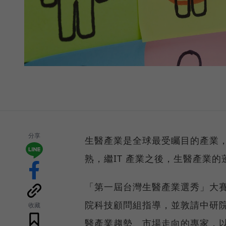
分享
生醫產業是全球最受矚目的產業
熟，繼IT 產業之後，生醫產業
「第一屆台灣生醫產業選秀」大
院科技顧問組指導，並敦請中研
收藏
醫產業趨勢、市場走向的專家，