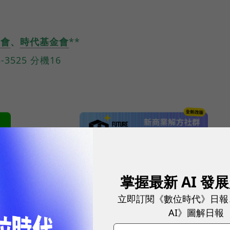
、
協會
、
時代基金會
**
-3525 分機16
網站內容未經允許，不得轉載。
掌握最新 AI 發
立即訂閱《數位時代》日報
AI》圖解日報