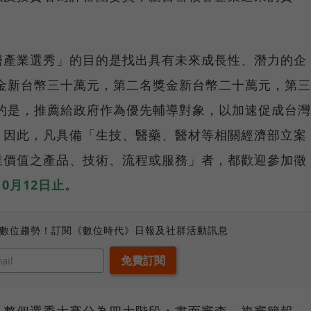
醫產業選秀」的目的是找出具有未來成長性、潛力的企
金新台幣三十萬元，第二名獎金新台幣二十萬元，第三
的是，推薦給政府作為優先輔導對象，以加速促成台灣
。因此，凡具備「生技、醫藥、醫材等相關經濟部立案
業價值之產品、技術、流程或服務」者，都歡迎參加徵
0月12日止。
、數位趨勢！訂閱《數位時代》日報及社群活動訊息
」整個選秀大賽分為四大階段：書面審查、複審簡報、