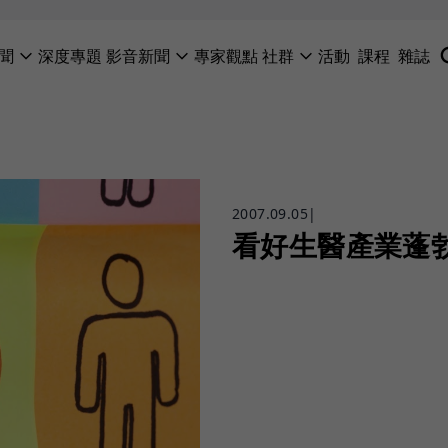
聞
深度專題
影音新聞
專家觀點
社群
活動
課程
雜誌
2007.09.05
|
看好生醫產業蓬