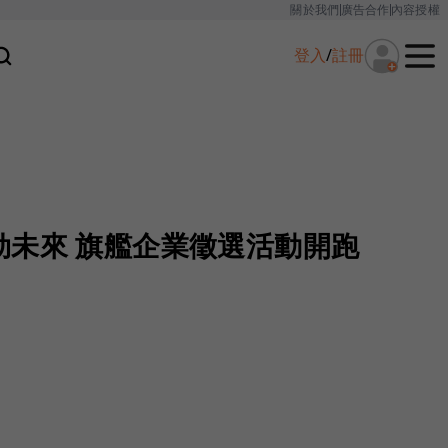
關於我們
廣告合作
內容授權
登入
/
註冊
勃未來 旗艦企業徵選活動開跑