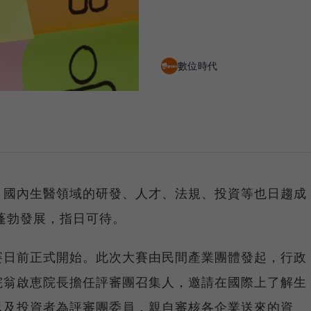
數位時代
，國內生醫領域的研發、人才、法規、投資等也日趨成
的蓬勃發展，指日可待。
賽日前正式開始。此次大賽由民間產業團體發起，行政
院翁啟恵院長擔任評審團召集人，邀請在國際上了解生
以及投資者為評審團委員，親自審核各企業送來的資