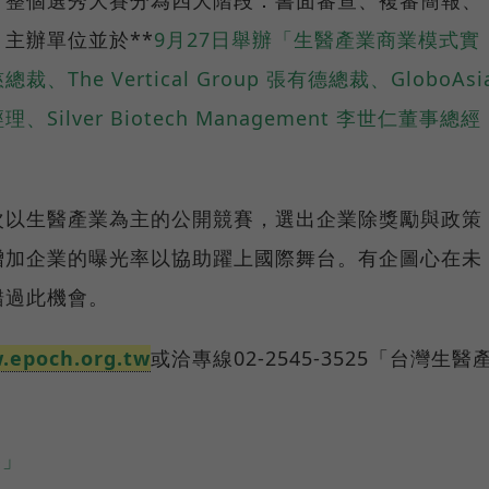
主辦單位並於**
9月27日舉辦「生醫產業商業模式實
he Vertical Group 張有德總裁、GloboAsi
lver Biotech Management 李世仁董事總經
。
次以生醫產業為主的公開競賽，選出企業除獎勵與政策
增加企業的曝光率以協助躍上國際舞台。有企圖心在未
錯過此機會。
.epoch.org.tw
或洽專線02-2545-3525「台灣生醫
賽」