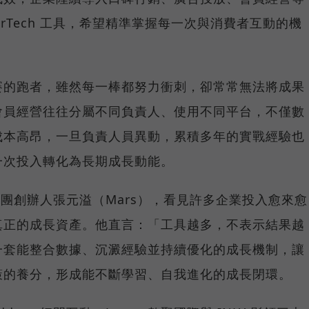
rTech 工具，希望精準掌握每一次與消費者互動的機
賽的跑者，雖然每一棒都努力衝刺，卻常常無法將成果
會員經營往往分屬不同負責人、使用不同平台，不僅數
成本高昂，一旦負責人員異動，累積多年的實戰經驗也
一次投入轉化為長期成長動能。
集團創辦人張元溢（Mars），看見許多企業投入愈來愈
真正的成長資產。他直言：「工具越多，不表示結果越
一套能整合數據、沉澱經驗並持續優化的成長機制，讓
策的養分，形成能不斷學習、自我進化的成長閉環。