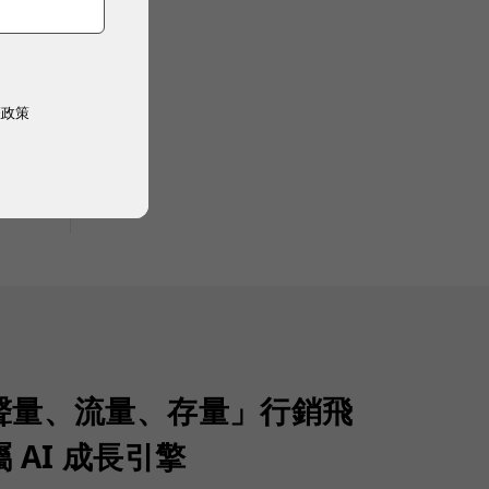
權政策
聲量、流量、存量」行銷飛
 AI 成長引擎