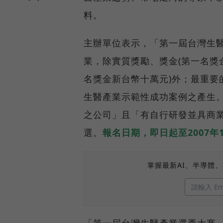
料。
主辦單位表示，「第一屆台灣生
業，除實質獎勵、獎金(第一名獎
名獎金新台幣十萬元)外；最重要
生醫產業示範性成功案例之產生
之公司」且「有自行研發並具商
選。
報名日期，即日起至2007年1
掌握最新AI、半導體
「第一屆台灣生醫產業選秀大賽