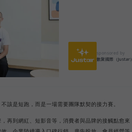
sponsored by
數聚國際（Justar
，不該是短跑，而是一場需要團隊默契的接力賽。
擎，再到網紅、短影音等，消費者與品牌的接觸點愈來
成效，企業陸續導入口碑行銷、廣告投放、會員經營等