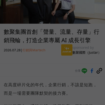
數聚集團首創「聲量、流量、存量」行
銷飛輪，打造企業專屬 AI 成長引擎
sponsored by
2026.07.28
|
行銷與Martech
數聚國際（Justar）
分享
在高度碎片化的年代，企業行銷，不該是短跑，
而是一場需要團隊默契的接力賽。