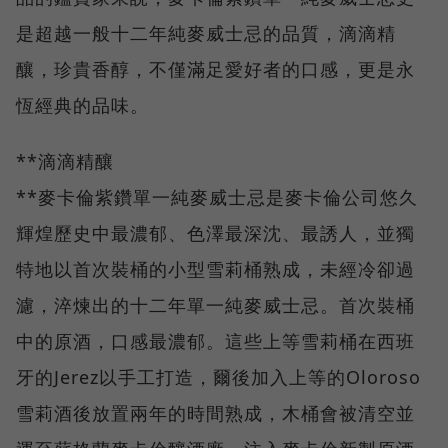
是超越一般十二年純麥威士忌的品質，滴滴精
釀，珍貴香醇，不僅滿足愛好者的口感，更是永
恆經典的品味。
**滴滴精釀
**麥卡倫紫鑽單一純麥威士忌是麥卡倫公司悠久
輝煌歷史中最濃郁、色澤最深沈、最誘人，並獨
特地以首次裝桶的小型雪莉桶熟成，未經冷卻過
濾，淬煉出的十二年單一純麥威士忌。首次裝桶
中的原酒，口感最濃郁。這些上等雪莉桶在西班
牙的Jerez以手工打造，爾後加入上等的Oloroso
雪莉酒後放置兩年的時間熟成，木桶會被清空並