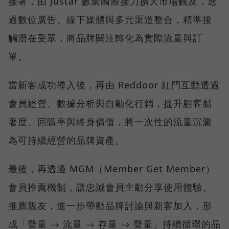
接著，由 Justar 數聚國際接力擴大市場觸及，透
過數位廣告、線下媒體與多元渠道整合，精準接
觸潛在受眾，將品牌關注轉化為實際流量與訂
單。
當新客成功導入後，再由 Reddoor 紅門互動透過
會員經營、數據分析與自動化行銷，提升顧客黏
著度、回購率與終身價值，將一次性的流量沉澱
為可持續經營的品牌資產。
最後，再透過 MGM（Member Get Member）
會員推薦機制，讓忠誠會員主動分享使用體驗、
推薦親友，進一步帶動品牌討論與新客加入，形
成「聲量 → 流量 → 存量 → 聲量」持續循環的品