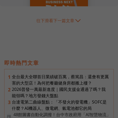
往下滑看下一篇文章
即時熱門文章
全台最大全聯首日業績破百萬，蔡篤昌：還會有更厲
1
害的大型店！為何把餐廳健身房都搬上樓？
2026普發一萬最新進度｜國民支援金通過了嗎？我
2
能領嗎？地方發錢大盤點
台達電第二曲線盤點：「不發火的發電機」SOFC是
3
什麼？AI機器人、微電網、氫電池都它的局
48館圖書自動化調撥！台中市政府用「AI智慧物流」
PR