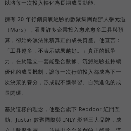
以將每一次投入轉化為長期成長動能。
擁有 20 年行銷實戰經驗的數聚集團創辦人張元溢
（Mars），看見許多企業投入愈來愈多工具與預
算，卻始終無法累積真正的成長資產。他直言：
「工具越多，不表示結果越好。」真正的競爭
力，在於建立一套能整合數據、沉澱經驗並持續
優化的成長機制，讓每一次行銷投入都成為下一
次決策的養分，形成能不斷學習、自我進化的成
長閉環。
基於這樣的理念，他整合旗下 Reddoor 紅門互
動、Justar 數聚國際與 INLY 影領三大品牌，成
立「數聚集團」，並提出全台首創的「聲量、流