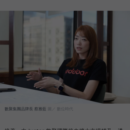
數聚集團品牌長 蔡雅藍
圖／ 數位時代