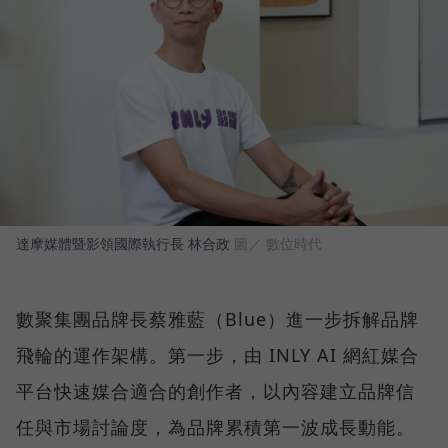
達摩媒體暨影領國際執行長 林合政
圖／ 數位時代
數聚集團品牌長蔡雅藍（Blue）進一步拆解品牌
飛輪的運作架構。第一步，由 INLY AI 網紅媒合
平台快速媒合適合的創作者，以內容建立品牌信
任與市場討論度，為品牌累積第一波成長動能。