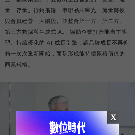
量、存量」行銷飛輪，串聯品牌曝光、流量轉換
與會員經營三大階段。並整合第一方、第二方、
第三方數據與生成式 AI，協助企業打造能自主學
習、持續優化的 AI 成長引擎，讓品牌成長不再仰
賴一次次重新開始，而是形成能持續累積價值的
商業飛輪。
X