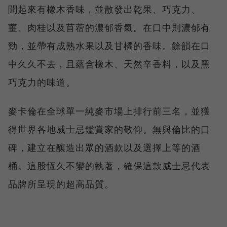
聞起來有橡木香味，並散發出乾果、巧克力、
薑、肉桂以及苜蓿的濃郁香氣。在口中則濃郁有
勁，並帶有成熟水果以及甘橘的香味。餘韻在口
中久久不去，且蘊含橡木、天然辛香料，以及黑
巧克力的味道。
麥卡倫在全球單一純麥市場上排行前三名，並獲
得世界各地威士忌鑑賞家的敬仰。無與倫比的口
碑，建立在釀造出眾的酒款以及選擇上等的酒
桶。這股恆久不變的執著，確保這款威士忌代表
品牌所呈現的超高品質。