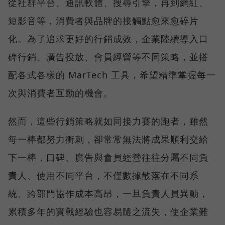
從社群平台、通訊軟體、搜尋引擎，再到網紅、
短影音等，消費者與品牌的接觸點愈來愈碎片
化。為了追求更好的行銷成效，企業陸續導入口
碑行銷、廣告投放、會員經營等不同策略，並搭
配各式各樣的 MarTech 工具，希望精準掌握每一
次與消費者互動的機會。
然而，這些行銷策略就如同接力賽的跑者，雖然
每一棒都努力衝刺，卻常常無法將成果順利交給
下一棒，口碑、廣告與會員經營往往分屬不同負
責人、使用不同平台，不僅數據散落在不同系
統、跨部門協作成本高昂，一旦負責人員異動，
累積多年的實戰經驗也容易隨之流失，使企業難