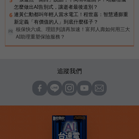
怎麼做出AI告別式，讓逝者最後道別？
連黃仁勳都叫年輕人當水電工！程世嘉：智慧通膨重
6
新定義「有價值的人」到底什麼樣子？
核保快六成、理賠判讀再加速！富邦人壽如何用三大
PR
AI助理重塑保險服務？
追蹤我們