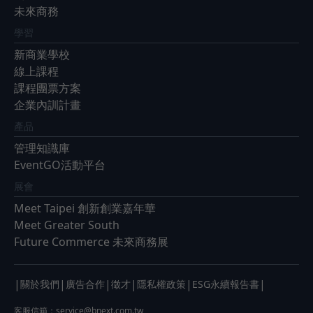
未來商務
學習
新商業學校
線上課程
課程團票方案
企業內訓計畫
產品
管理知識庫
EventGO活動平台
展會
Meet Taipei 創新創業嘉年華
Meet Greater South
Future Commerce 未來商務展
|
|
|
|
|
|
關於我們
廣告合作
徵才
隱私權政策
ESG永續報告書
客服信箱：
service@bnext.com.tw