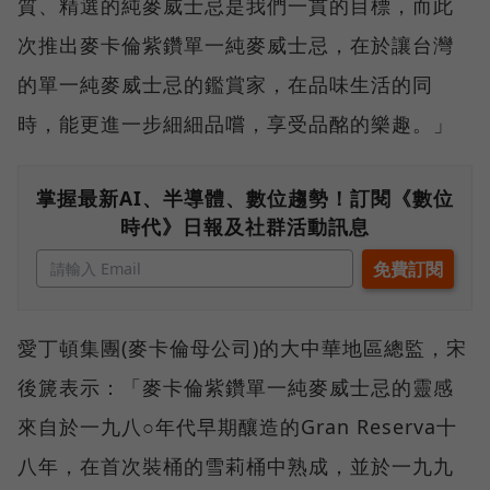
質、精選的純麥威士忌是我們一貫的目標，而此
次推出麥卡倫紫鑽單一純麥威士忌，在於讓台灣
的單一純麥威士忌的鑑賞家，在品味生活的同
時，能更進一步細細品嚐，享受品酩的樂趣。」
掌握最新AI、半導體、數位趨勢！訂閱《數位
時代》日報及社群活動訊息
愛丁頓集團(麥卡倫母公司)的大中華地區總監，宋
後篪表示：「麥卡倫紫鑽單一純麥威士忌的靈感
來自於一九八○年代早期釀造的Gran Reserva十
八年，在首次裝桶的雪莉桶中熟成，並於一九九