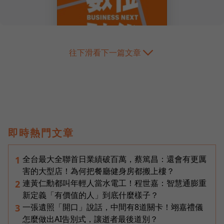
往下滑看下一篇文章
即時熱門文章
全台最大全聯首日業績破百萬，蔡篤昌：還會有更厲
1
害的大型店！為何把餐廳健身房都搬上樓？
連黃仁勳都叫年輕人當水電工！程世嘉：智慧通膨重
2
新定義「有價值的人」到底什麼樣子？
一張遺照「開口」說話，中間有8道關卡！翊嘉禮儀
3
怎麼做出AI告別式，讓逝者最後道別？