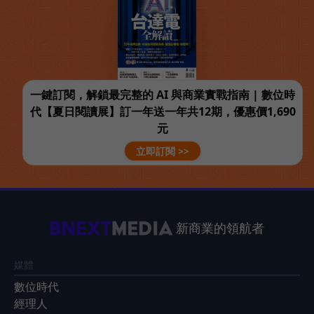
一鍵訂閱，解鎖最完整的 AI 與商業實戰指南 | 數位時
代【夏日閱讀展】訂一年送一年共12期，優惠價1,690
元
立即訂閱 >>
新商業的領航者
媒體
數位時代
經理人