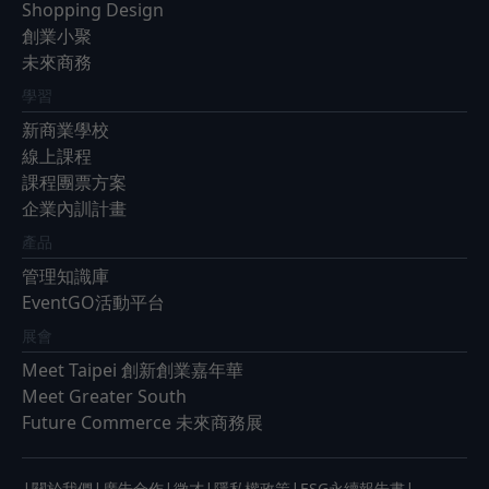
Shopping Design
創業小聚
未來商務
學習
新商業學校
線上課程
課程團票方案
企業內訓計畫
產品
管理知識庫
EventGO活動平台
展會
Meet Taipei 創新創業嘉年華
Meet Greater South
Future Commerce 未來商務展
關於我們
廣告合作
徵才
隱私權政策
ESG永續報告書