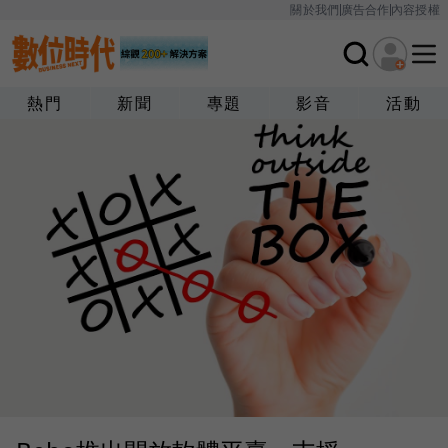
關於我們
廣告合作
內容授權
熱門
新聞
專題
影音
活動