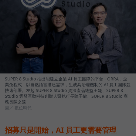
SUPER 8 Studio 推出能建立企業 AI 員工團隊的平台 - ORRA，企
業免程式，以自然語言描述需求，生成具治理機制的 AI 員工團隊並
快速部署。左起 SUPER 8 Studio 資深產品總監王婕、SUPER 8
Studio 雲發互動科技創辦人暨執行長陳子龍、SUPER 8 Studio 商
務長陳之逵
圖／ 數位時代
招募只是開始，AI 員工更需要管理