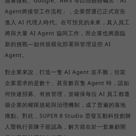
隨著微軟、Google、AWS 等巨頭紛紛喊出「AI
Agent將接管工作流程」，企業營運已正式宣告
進入 AI 代理人時代。在可預見的未來，真人員工
將與大量 AI Agent 協同工作，而企業也將面臨
新的挑戰—如何規模化部署與管理這些 AI
Agent。
對企業來說，打造一隻 AI Agent 並不難，但當
企業需求的是數十、甚至數百隻 Agent 時，該如
何快速招募、有效管理，並確保每位 AI 員工都遵
循企業的權限規範與治理機制，成了普遍的落地
痛點。對此，SUPER 8 Studio 雲發互動科技創辦
人暨執行長陳子龍認為，解方就在於一套兼顧開