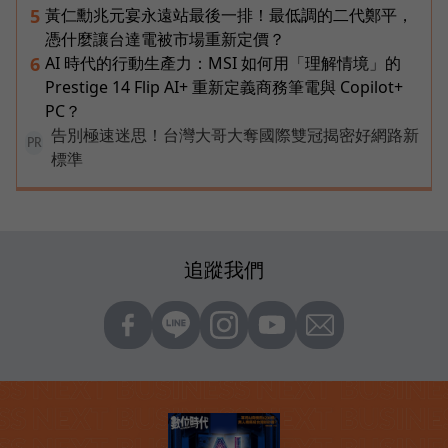
黃仁勳兆元宴永遠站最後一排！最低調的二代鄭平，
5
憑什麼讓台達電被市場重新定價？
AI 時代的行動生產力：MSI 如何用「理解情境」的
6
Prestige 14 Flip AI+ 重新定義商務筆電與 Copilot+
PC？
告別極速迷思！台灣大哥大奪國際雙冠揭密好網路新
PR
標準
追蹤我們