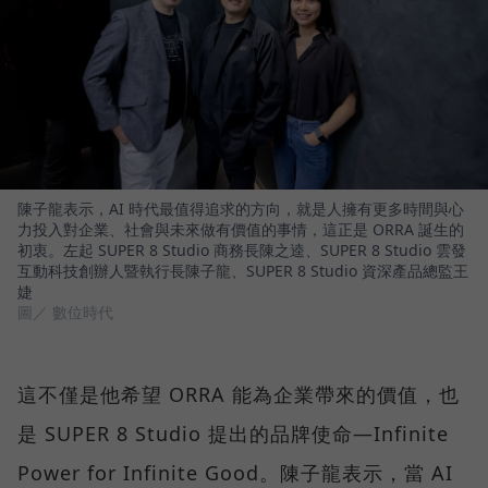
陳子龍表示，AI 時代最值得追求的方向，就是人擁有更多時間與心
力投入對企業、社會與未來做有價值的事情，這正是 ORRA 誕生的
初衷。左起 SUPER 8 Studio 商務長陳之逵、SUPER 8 Studio 雲發
互動科技創辦人暨執行長陳子龍、SUPER 8 Studio 資深產品總監王
婕
圖／ 數位時代
這不僅是他希望 ORRA 能為企業帶來的價值，也
是 SUPER 8 Studio 提出的品牌使命—Infinite
Power for Infinite Good。陳子龍表示，當 AI