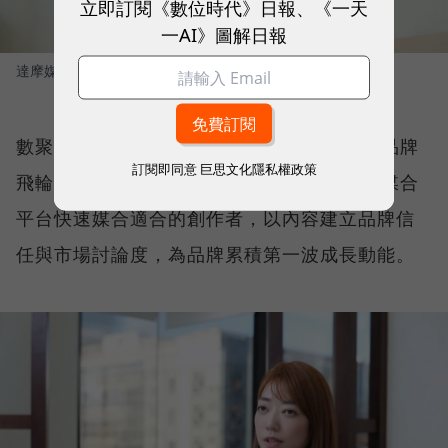
立即訂閱《數位時代》日報、《一天
一AI》圖解日報
達摩媒體暨影領國際執行長 林合政
圖／ 數位時代
數聚集團品牌長蔡雅藍（Blue）進一步拆解品牌
訂閱即同意
巨思文化隱私權政策
飛輪的運作架構。第一步，由 INLY AI 網紅媒合
平台快速媒合適合的創作者，以內容建立品牌信
任與市場討論度，為品牌累積第一波成長動能。