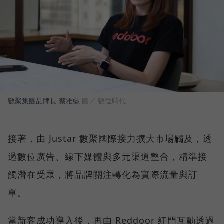
數聚集團品牌長 蔡雅藍
圖／ 數位時代
接著，由 Justar 數聚國際接力擴大市場觸及，透
過數位廣告、線下媒體與多元渠道整合，精準接
觸潛在受眾，將品牌關注轉化為實際流量與訂
單。
當新客成功導入後，再由 Reddoor 紅門互動透過