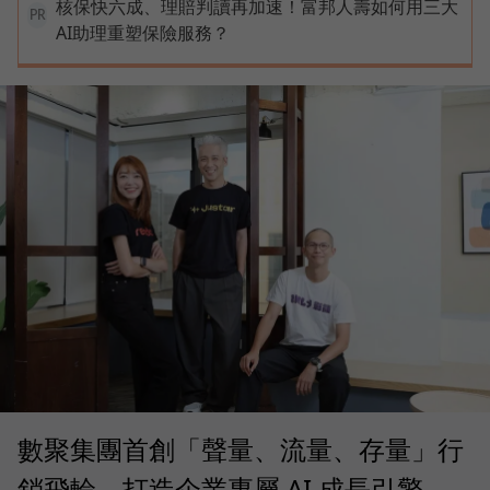
核保快六成、理賠判讀再加速！富邦人壽如何用三大
PR
AI助理重塑保險服務？
數聚集團首創「聲量、流量、存量」行
銷飛輪，打造企業專屬 AI 成長引擎