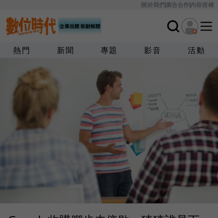
關於我們
廣告合作
內容授權
熱門
新聞
專題
影音
活動