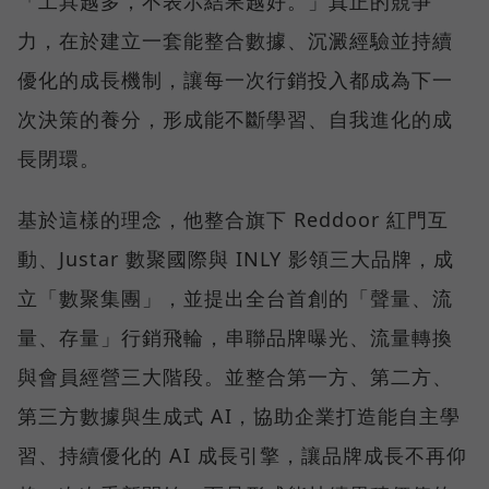
「工具越多，不表示結果越好。」真正的競爭
力，在於建立一套能整合數據、沉澱經驗並持續
優化的成長機制，讓每一次行銷投入都成為下一
次決策的養分，形成能不斷學習、自我進化的成
長閉環。
基於這樣的理念，他整合旗下 Reddoor 紅門互
動、Justar 數聚國際與 INLY 影領三大品牌，成
立「數聚集團」，並提出全台首創的「聲量、流
量、存量」行銷飛輪，串聯品牌曝光、流量轉換
與會員經營三大階段。並整合第一方、第二方、
第三方數據與生成式 AI，協助企業打造能自主學
習、持續優化的 AI 成長引擎，讓品牌成長不再仰