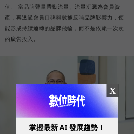
值。 當品牌聲量帶動流量、流量沉澱為會員資
產，再透過會員口碑與數據反哺品牌影響力，便
能形成持續運轉的品牌飛輪，而不是依賴一次次
的廣告投入。
X
掌握最新 AI 發展趨勢！