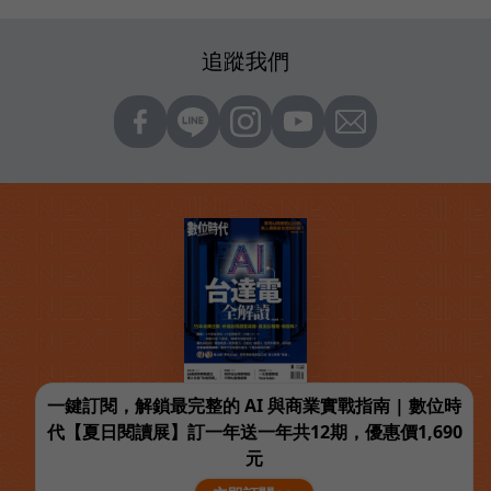
追蹤我們
一鍵訂閱，解鎖最完整的 AI 與商業實戰指南 | 數位時
代【夏日閱讀展】訂一年送一年共12期，優惠價1,690
元