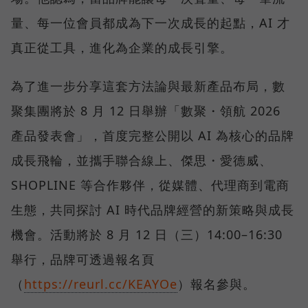
量、每一位會員都成為下一次成長的起點，AI 才
真正從工具，進化為企業的成長引擎。
為了進一步分享這套方法論與最新產品布局，數
聚集團將於 8 月 12 日舉辦「數聚・領航 2026
產品發表會」，首度完整公開以 AI 為核心的品牌
成長飛輪，並攜手聯合線上、傑思・愛德威、
SHOPLINE 等合作夥伴，從媒體、代理商到電商
生態，共同探討 AI 時代品牌經營的新策略與成長
機會。活動將於 8 月 12 日（三）14:00–16:30
舉行，品牌可透過報名頁
（
https://reurl.cc/KEAYOe
）報名參與。