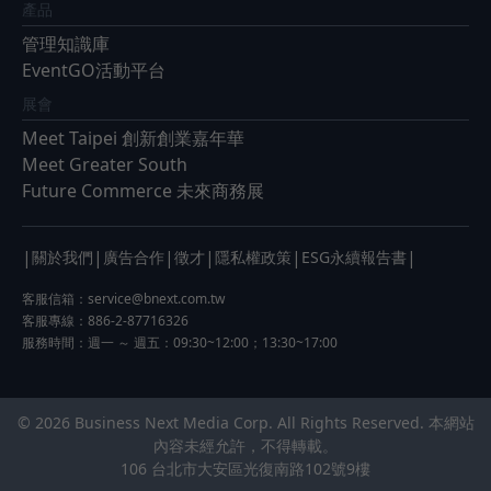
產品
管理知識庫
EventGO活動平台
展會
Meet Taipei 創新創業嘉年華
Meet Greater South
Future Commerce 未來商務展
|
|
|
|
|
|
關於我們
廣告合作
徵才
隱私權政策
ESG永續報告書
客服信箱：
service@bnext.com.tw
客服專線：886-2-87716326
服務時間：週一 ～ 週五：09:30~12:00；13:30~17:00
© 2026 Business Next Media Corp. All Rights Reserved. 本網站
內容未經允許，不得轉載。
106 台北市大安區光復南路102號9樓