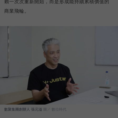
賴一次次重新開始，而是形成能持續累積價值的
商業飛輪。
數聚集團創辦人 張元溢
圖／ 數位時代