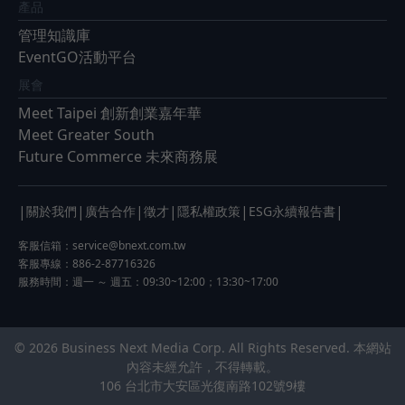
產品
管理知識庫
EventGO活動平台
展會
Meet Taipei 創新創業嘉年華
Meet Greater South
Future Commerce 未來商務展
|
|
|
|
|
|
關於我們
廣告合作
徵才
隱私權政策
ESG永續報告書
客服信箱：
service@bnext.com.tw
客服專線：886-2-87716326
服務時間：週一 ～ 週五：09:30~12:00；13:30~17:00
© 2026 Business Next Media Corp. All Rights Reserved. 本網站
內容未經允許，不得轉載。
106 台北市大安區光復南路102號9樓