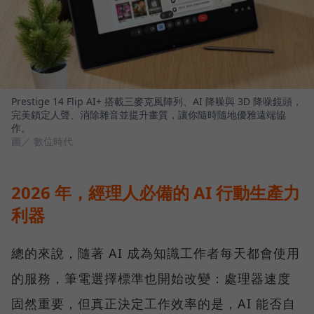
Prestige 14 Flip AI+ 搭載三麥克風陣列、AI 降噪與 3D 降噪鏡頭，
完美鎖定人聲、消除雜音並提升畫質，讓你隨時隨地優雅遠端協
作。
圖／ 數位時代
2026 年，經理人必備的 AI 行動生產力
利器
總的來說，隨著 AI 成為知識工作者每天都會使用
的服務，筆電選擇標準也開始改變：處理器速度
固然重要，但真正決定工作效率的是，AI 能否自