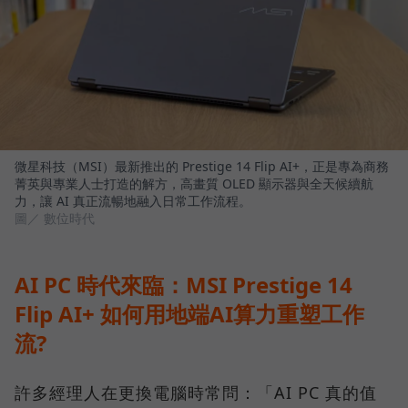
微星科技（MSI）最新推出的 Prestige 14 Flip AI+，正是專為商務
菁英與專業人士打造的解方，高畫質 OLED 顯示器與全天候續航
力，讓 AI 真正流暢地融入日常工作流程。
圖／ 數位時代
AI PC 時代來臨：MSI Prestige 14
Flip AI+ 如何用地端AI算力重塑工作
流?
許多經理人在更換電腦時常問：「AI PC 真的值