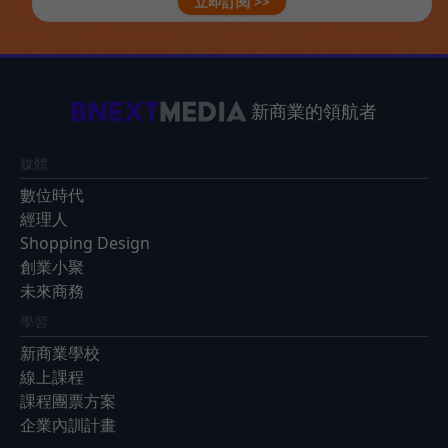
立即訂閱 >>
新商業的領航者
媒體
數位時代
經理人
Shopping Design
創業小聚
未來商務
學習
新商業學校
線上課程
課程團票方案
企業內訓計畫