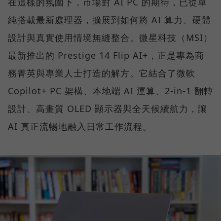
在這樣的氛圍下，市場對 AI PC 的期待，已從單
純搭載最新處理器，擴展到如何將 AI 算力、硬體
設計與真實使用情境無縫整合。微星科技（MSI）
最新推出的 Prestige 14 Flip AI+，正是專為商
務菁英與專業人士打造的解方。它結合了微軟
Copilot+ PC 架構、本地端 AI 運算、2-in-1 翻轉
設計、高畫質 OLED 顯示器與全天候續航力，讓
AI 真正流暢地融入日常工作流程。