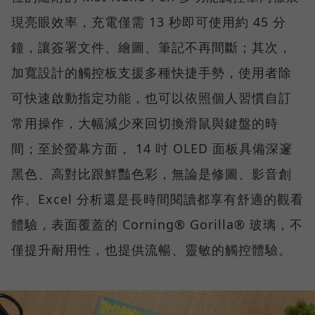
現亮眼效率，充電僅需 13 秒即可使用約 45 分
鐘，讓簽署文件、繪圖、筆記不再間斷；其次，
加寬設計的觸控板支援多種快捷手勢，使用者除
可快速啟動指定功能，也可以依照個人習慣自訂
常用操作，大幅減少來回切換滑鼠與鍵盤的時
間；至於螢幕方面， 14 吋 OLED 面板具備深邃
黑色、高對比跟鮮豔色彩，無論是修圖、影音創
作、Excel 分析還是長時間閱讀都享有舒適的觀看
體驗，表面覆蓋的 Corning® Gorilla® 玻璃，不
僅提升耐用性，也提供流暢、靈敏的觸控體驗。