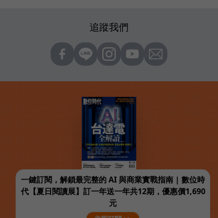
追蹤我們
一鍵訂閱，解鎖最完整的 AI 與商業實戰指南 | 數位時
代【夏日閱讀展】訂一年送一年共12期，優惠價1,690
元