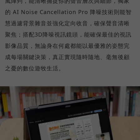
風陣列，能清晰捕捉你的聲音層次與細節，獨家
的 AI Noise Cancellation Pro 降噪技術則能智
慧過濾背景雜音並強化定向收音，確保聲音清晰
聚焦；搭配3D降噪視訊鏡頭，能確保最佳的視訊
影像品質，無論身在何處都能以最優雅的姿態完
成每場關鍵決策，真正實現隨時隨地、毫無後顧
之憂的數位遊牧生活。