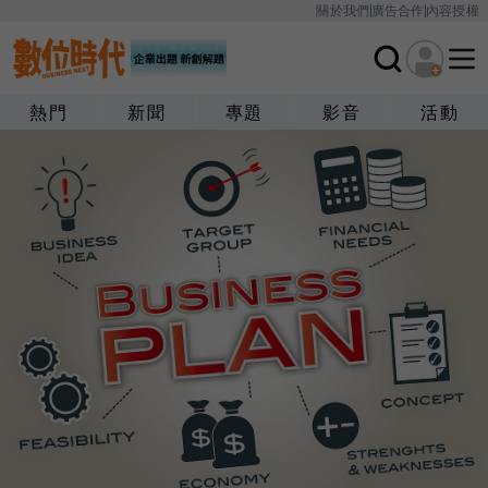
關於我們
廣告合作
內容授權
熱門
新聞
專題
影音
活動