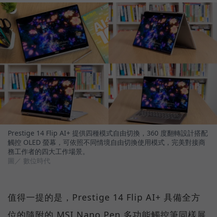
Prestige 14 Flip AI+ 提供四種模式自由切換，360 度翻轉設計搭配
觸控 OLED 螢幕，可依照不同情境自由切換使用模式，完美對接商
務工作者的四大工作場景。
圖／ 數位時代
值得一提的是，Prestige 14 Flip AI+ 具備全方
位的隨附的 MSI Nano Pen 多功能觸控筆同樣展