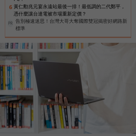
黃仁勳兆元宴永遠站最後一排！最低調的二代鄭平，
6
憑什麼讓台達電被市場重新定價？
告別極速迷思！台灣大哥大奪國際雙冠揭密好網路新
PR
標準