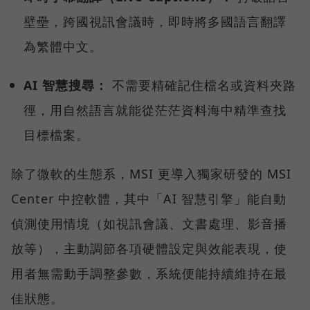
壁壘，跨國視訊會議時，即時將多國語言翻譯
為繁體中文。
AI 智慧搜尋：
不需要精確記住檔名或資料夾路
徑，用自然語言就能從茫茫資料海中精準查找
目標檔案。
除了微軟的生態系，MSI 更導入獨家研發的 MSI
Center 中控軟體，其中「AI 智慧引擎」能自動
偵測使用情境（如視訊會議、文書處理、影音播
放等），主動調節各項硬體設定與效能表現，使
用者無需動手調整參數，系統便能持續維持在最
佳狀態。