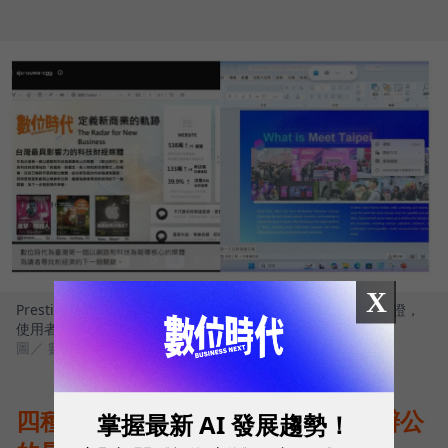
X
Prestige 14 Flip AI+完美符合 Windows Copilot+ PC 架構認證，
使用者可解鎖多項雲端無法執行的關鍵功能
圖／ 數位時代
四種模式自由切換，完美補足行動辦公
掌握最新 AI 發展趨勢！