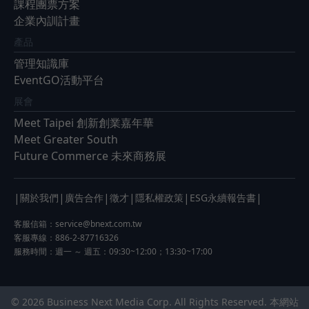
課程團票方案
企業內訓計畫
產品
管理知識庫
EventGO活動平台
展會
Meet Taipei 創新創業嘉年華
Meet Greater South
Future Commerce 未來商務展
|
|
|
|
|
|
關於我們
廣告合作
徵才
隱私權政策
ESG永續報告書
客服信箱：
service@bnext.com.tw
客服專線：886-2-87716326
服務時間：週一 ～ 週五：09:30~12:00；13:30~17:00
© 2026 Business Next Media Corp. All Rights Reserved. 本網站