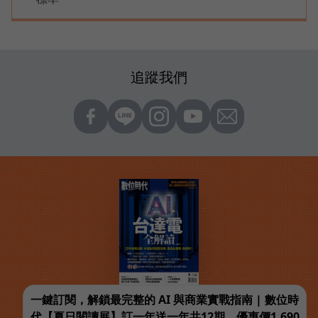
追蹤我們
一鍵訂閱，解鎖最完整的 AI 與商業實戰指南 | 數位時
代【夏日閱讀展】訂一年送一年共12期，優惠價1,690