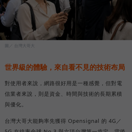
圖／ 台灣大哥大
世界級的體驗，來自看不見的技術布局
對使用者來說，網路很好用是一種感覺，但對電
信業者來說，則是資金、時間與技術的長期累積
與優化。
台灣大哥大能夠率先獲得 Opensignal 的 4G／
5G 在線率全球 No.3 與六項台灣第一肯定，背後