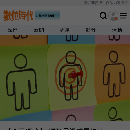
關於我們
廣告合作
內容授權
熱門
新聞
專題
影音
活動