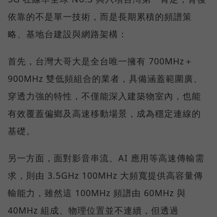
依靠的不是單一技術，而是長期累積的頻譜策
略、基地台建設與網路架構：
首先，台灣大哥大是全台唯一擁有 700MHz＋
900MHz 雙低頻組合的業者，具備涵蓋範圍廣、
穿透力強的特性，不僅能深入建築物室內，也能
有效覆蓋偏鄉及高速移動場景，成為穩定連線的
基礎。
另一方面，面對影音串流、AI 應用等高速傳輸需
求，則由 3.5GHz 100MHz 大頻寬提供高容量傳
輸能力，雖然這 100MHz 頻譜由 60MHz 與
40MHz 組成、物理位置並不連續，但透過