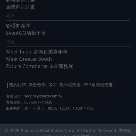
企業內訓計畫
產品
管理知識庫
EventGO活動平台
展會
Meet Taipei 創新創業嘉年華
Meet Greater South
Future Commerce 未來商務展
|
|
|
|
|
|
關於我們
廣告合作
徵才
隱私權政策
ESG永續報告書
客服信箱：
service@bnext.com.tw
客服專線：886-2-87716326
服務時間：週一 ～ 週五：09:30~12:00；13:30~17:00
© 2026 Business Next Media Corp. All Rights Reserved. 本網站