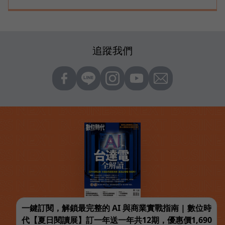
追蹤我們
一鍵訂閱，解鎖最完整的 AI 與商業實戰指南 | 數位時
代【夏日閱讀展】訂一年送一年共12期，優惠價1,690