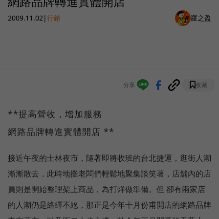
網路品牌轉進實體開店
2009.11.02
|
行銷
羅之盈
分享
收藏
**提高營收，增加服務
網路品牌轉進實體開店 **
接近午夜的士林夜市，隨著即將收班的台北捷運，逛街人潮
漸漸散去，此時地攤老闆們輕鬆地聚集談笑著，店舖內的店
員則是開始整理架上商品，為打烊做準備。但 卻有兩家店
的人潮仍是絡繹不絕，那正是今年十月份甫開店的網路品牌