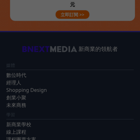
元
立即訂閱 >>
新商業的領航者
媒體
數位時代
經理人
Shopping Design
創業小聚
未來商務
學習
新商業學校
線上課程
課程團票方案