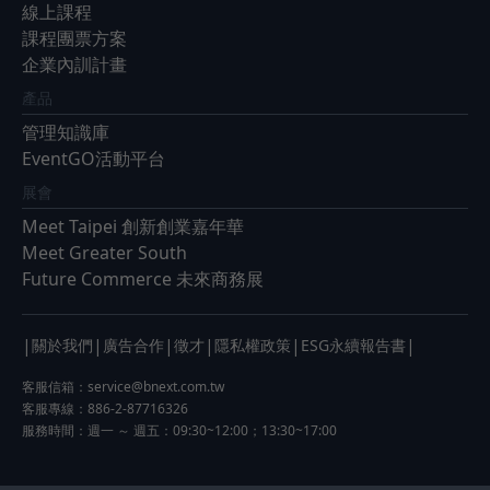
線上課程
課程團票方案
企業內訓計畫
產品
管理知識庫
EventGO活動平台
展會
Meet Taipei 創新創業嘉年華
Meet Greater South
Future Commerce 未來商務展
|
|
|
|
|
|
關於我們
廣告合作
徵才
隱私權政策
ESG永續報告書
客服信箱：
service@bnext.com.tw
客服專線：886-2-87716326
服務時間：週一 ～ 週五：09:30~12:00；13:30~17:00