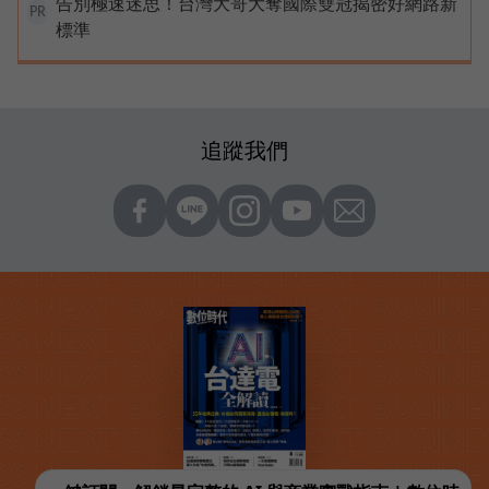
告別極速迷思！台灣大哥大奪國際雙冠揭密好網路新
PR
標準
追蹤我們