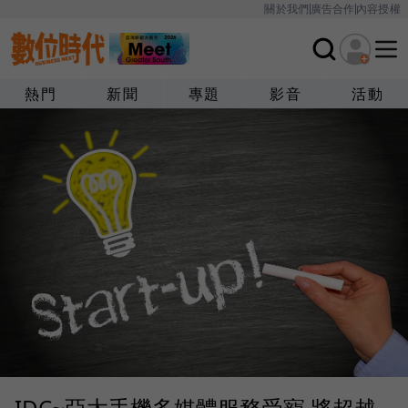
關於我們
廣告合作
內容授權
熱門
新聞
專題
影音
活動
IDC~亞太手機多媒體服務受寵 將超越