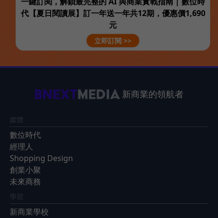
一鍵訂閱，解鎖最完整的 AI 與商業實戰指南 | 數位時
代【夏日閱讀展】訂一年送一年共12期，優惠價1,690
元
立即訂閱 >>
新商業的領航者
媒體
數位時代
經理人
Shopping Design
創業小聚
未來商務
學習
新商業學校