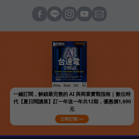
一鍵訂閱，解鎖最完整的 AI 與商業實戰指南 | 數位時
代【夏日閱讀展】訂一年送一年共12期，優惠價1,690
元
立即訂閱 >>