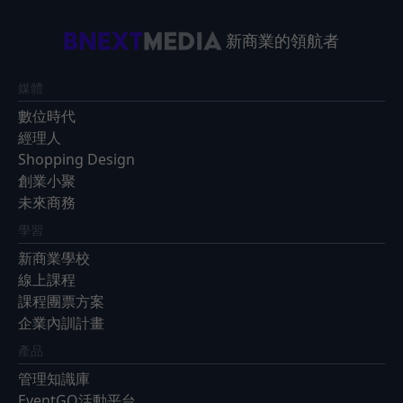
新商業的領航者
媒體
數位時代
經理人
Shopping Design
創業小聚
未來商務
學習
新商業學校
線上課程
課程團票方案
企業內訓計畫
產品
管理知識庫
EventGO活動平台