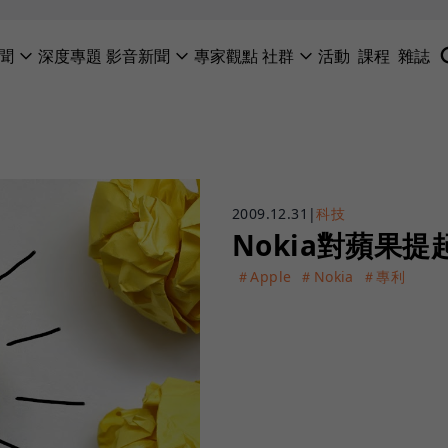
聞
深度專題
影音新聞
專家觀點
社群
活動
課程
雜誌
2009.12.31
|
科技
Nokia對蘋果
＃Apple
＃Nokia
＃專利