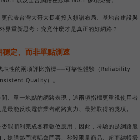
，更代表台灣大哥大長期投入頻譜布局、基地台建設與
讓外界重新思考：究竟什麼才是真正的好網路？
期穩定、而非單點測速
具代表性的兩項評比指標──可靠性體驗（Reliability
istent Quality）。
時間、單一地點的網路表現，這兩項指標更重視使用者
也是最能反映電信業者網路實力、最難取得的獎項。
是否能順利完成各種數位應用，因此，考驗的是網路服
如，搶購熱門演唱會門票、秒殺限量商品、超商結帳掃