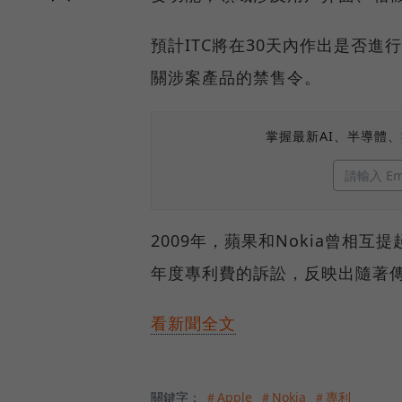
預計ITC將在30天內作出是否進
關涉案產品的禁售令。
掌握最新AI、半導體
2009年，蘋果和Nokia曾相
年度專利費的訴訟，反映出隨著
看新聞全文
關鍵字：
＃Apple
＃Nokia
＃專利