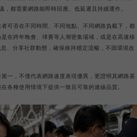
上會議，都需要網路能即時回應、低延遲且持續運作。
業者可否在不同時間、不同地點、不同網路負載下，都
論是在跨年晚會、球賽等人潮密集場域，或是在高速移
E 訊息、分享社群動態，確保維持穩定流暢，不因環境改
台第一，不僅代表網路速度表現優異，更證明其網路基
能在各種使用情境下提供一致且可靠的連線品質。