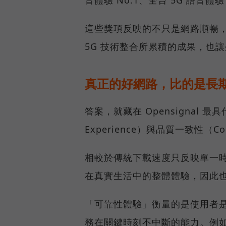
這些獎項反映的不只是網路順暢
5G 技術整合所累積的成果，也
真正的好網路，比的是長
答案，就藏在 Opensignal 最
Experience）與品質一致性（Cons
相較於傳統下載速度只反映單一
在真實生活中的整體體驗，因此
「可靠性體驗」衡量的是使用者
務在關鍵時刻不中斷的能力。例