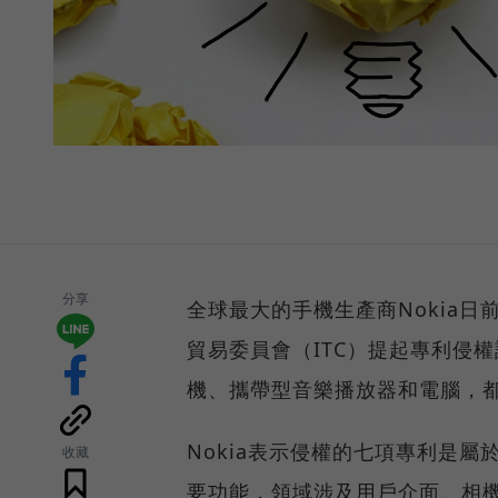
分享
全球最大的手機生產商Nokia
貿易委員會（ITC）提起專利侵權
機、攜帶型音樂播放器和電腦，都侵
Nokia表示侵權的七項專利是屬
收藏
要功能，領域涉及用戶介面、相