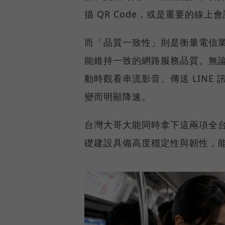
描 QR Code，或是重要的線
而「品質一致性」則是衡量電信
能維持一致的網路服務品質。無
動時觀看串流影音、傳送 LIN
變而明顯降速。
台灣大哥大能同時拿下這兩項全
礎建設具備高度穩定性與韌性，