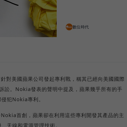
數位時代
日前針對美國蘋果公司發起專利戰，稱其已經向美國國際
訴訟。Nokia發表的聲明中提及，蘋果幾乎所有的手
犯Nokia專利。
於Nokia首創，蘋果卻在利用這些專利開發其產品的主
機、天線和電源管理技術。