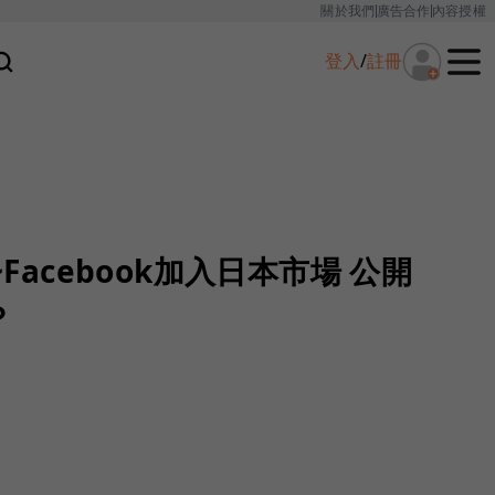
關於我們
廣告合作
內容授權
登入
/
註冊
~Facebook加入日本市場 公開
？