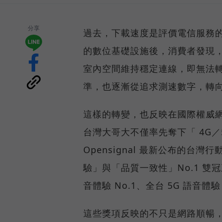
分享
過去，下載速度是評價電信服務的
的數位基礎設施後，消費者發現
室內空間維持穩定連線，即無法
準，也逐漸從追求測速數字，轉
這樣的轉變，也反映在國際權威網路
台灣大哥大不僅率先奪下「 4G／5
Opensignal 最新公布的
驗」與「品質一致性」No.1 雙
音體驗 No.1、全台 5G 語音體驗
這些獎項反映的不只是網路順暢