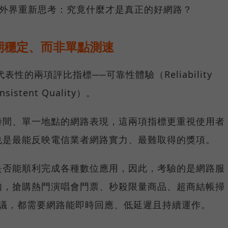
讓外界重新思考：究竟什麼才是真正的好網路？
期穩定、而非單點測速
具代表性的兩項評比指標──可靠性體驗（Reliability
istent Quality）。
時間、單一地點的網路表現，這兩項指標更重視使用者
也是最能反映電信業者網路實力、最難取得的獎項。
是否能順利完成各種數位應用，因此，考驗的是網路服
如，搶購熱門演唱會門票、秒殺限量商品、超商結帳掃
上會議，都需要網路能即時回應、低延遲且持續運作。