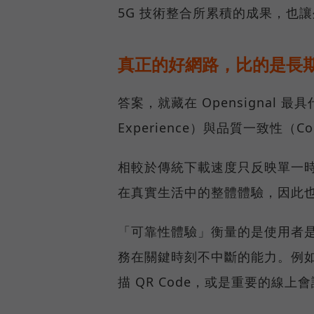
5G 技術整合所累積的成果，也
真正的好網路，比的是長
答案，就藏在 Opensignal 最
Experience）與品質一致性（Cons
相較於傳統下載速度只反映單一
在真實生活中的整體體驗，因此
「可靠性體驗」衡量的是使用者
務在關鍵時刻不中斷的能力。例
描 QR Code，或是重要的線