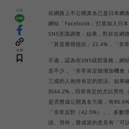
分享
在網路上不公開真名已是日本網
網站「Facebook」打算加入日
SNS意識調查」結果，對於在網
「算是覺得抵抗」22.4%，「非常
收藏
不過，認為在SNS或部落格，網
並不少，「非常肯定能增加機會（5
三成的人抱持肯定的想法。如果
到44.2%，回答肯定的尤以男性（
是否贊成公開真名方面，有86.6
「非常反對（42.5%）」。多
頭。另外，贊成派的意見有「可