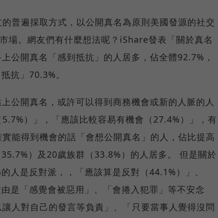
友的普遍採取方式，以公開真名為原則美國發源的社交
本市場。網友們有什麼想法呢？iShare發表「關於真名
路上公開真名「感到抵抗」的人居多，佔全體92.7%，
抵抗」70.3%。
站上公開真名，或許可以得到商務機會或新的人脈的人
.7%）」，「應該比較容易有機會（27.4%）」，有
確實能得到機會的話「會想公開真名」的人，佔比提高
35.7%）及20歲族群（33.8%）的人居多。 但是關於
%的人是反對派，，「應該算是反對（44.1%）」、
數理由是「感覺會被惡用」、「會捲入犯罪」等不安念
以讓人對自己的發言等負責」、「只要當事人覺得沒問