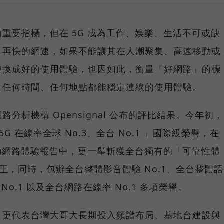
重要指標，但在 5G 成為工作、娛樂、生活不可或缺
，再快的網速，如果不能讓其在人潮聚集、高速移動或
轉換成好的使用體驗，也因如此，衡量「好網路」的標
向任何時間、任何地點都能穩定連線的使用體驗。
分析機構 Opensignal 公布的評比結果。今年初，
G 在線率全球 No.3、全台 No.1 」國際級榮譽，在
台灣行動網路體驗報告中，更一舉斬獲全台獨有的「可靠性體
冠王，同時，包辦全台整體影音體驗 No.1、全台整體語
 No.1 以及全台網路在線率 No.1 多項榮譽。
，更代表台灣大哥大長期投入頻譜布局、基地台建設與