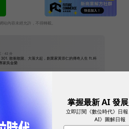
網站內容未經允許，不得轉載。
掌握最新 AI 發
往下滑看下一篇文章
立即訂閱《數位時代》日報
AI》圖解日報