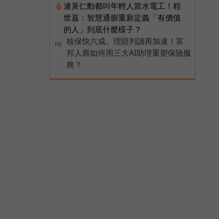
連黃仁勳都叫年輕人當水電工！程
6
世嘉：智慧通膨重新定義「有價值
的人」到底什麼樣子？
核保快六成、理賠判讀再加速！富
PR
邦人壽如何用三大AI助理重塑保險服
務？