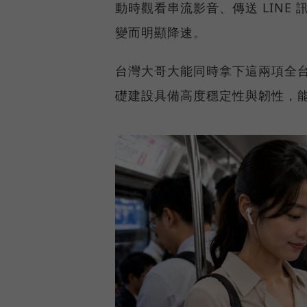
動時觀看串流影音、傳送 LIN
變而明顯降速。
台灣大哥大能同時拿下這兩項全
礎建設具備高度穩定性與韌性，