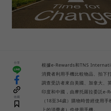
分享
根據e-Rewards和TNS Inte
消費者利用手機比較物品、拍下
調查受訪者來自美國、加拿大、
印度和中國，由摩托羅拉委託e-Rewa
收藏
（18至34歲）購物時曾經使用
上的消費者）也使用手機。