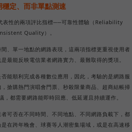
期穩定、而非單點測速
具代表性的兩項評比指標──可靠性體驗（Reliability
istent Quality）。
時間、單一地點的網路表現，這兩項指標更重視使用者
也是最能反映電信業者網路實力、最難取得的獎項。
是否能順利完成各種數位應用，因此，考驗的是網路服
如，搶購熱門演唱會門票、秒殺限量商品、超商結帳掃
上會議，都需要網路能即時回應、低延遲且持續運作。
業者可否在不同時間、不同地點、不同網路負載下，都
論是在跨年晚會、球賽等人潮密集場域，或是在高速移