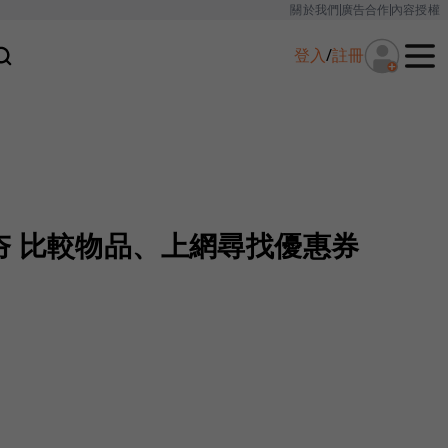
關於我們
廣告合作
內容授權
登入
/
註冊
夯 比較物品、上網尋找優惠券