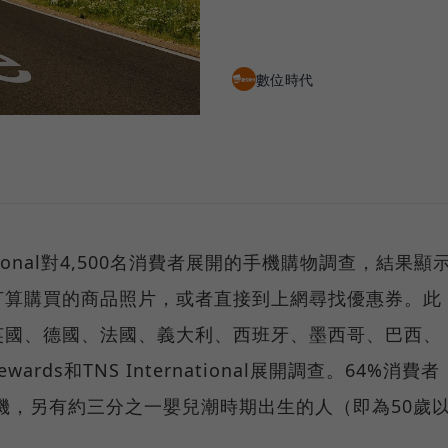
數位時代
rnational對4,500名消費者展開的手機購物調查，結果顯
打算購買的商品照片，或者直接到上網尋找優惠券。此
英國、德國、法國、義大利、西班牙、墨西哥、巴西、
rds和TNS International展開調查。64%消費者
手機，另有約三分之一嬰兒潮時期出生的人（即為50歲