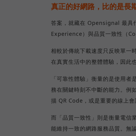
真正的好網路，比的是長
答案，就藏在 Opensignal 最
Experience）與品質一致性（Cons
相較於傳統下載速度只反映單一
在真實生活中的整體體驗，因此
「可靠性體驗」衡量的是使用者
務在關鍵時刻不中斷的能力。例
描 QR Code，或是重要的線
而「品質一致性」則是衡量電信
能維持一致的網路服務品質。無