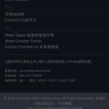
產品
管理知識庫
EventGO活動平台
展會
Meet Taipei 創新創業嘉年華
Meet Greater South
Future Commerce 未來商務展
|
|
|
|
|
|
關於我們
廣告合作
徵才
隱私權政策
ESG永續報告書
客服信箱：
service@bnext.com.tw
客服專線：886-2-87716326
服務時間：週一 ～ 週五：09:30~12:00；13:30~17:00
© 2026 Business Next Media Corp. All Rights Reserved. 本網站
內容未經允許，不得轉載。
106 台北市大安區光復南路102號9樓