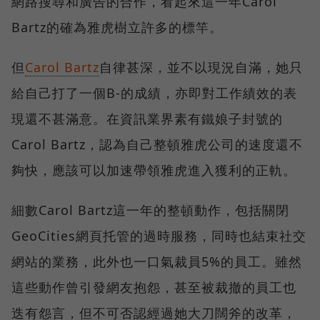
網路搜尋和廣告的合作，看起來這一年Carol
Bartz的確為雅虎樹立許多的標竿。
但
Carol Bartz
自律甚深，並不以現況自滿，她只
給自己打了一個B-的成績，亦即對工作績效的表
現還不甚滿意。在資訊業界素有鐵娘子封號的
Carol Bartz，認為自己整頓雅虎公司的速度還不
夠快，應該可以加速帶領雅虎進入獲利的正軌。
細數Carol Bartz這一年的整頓動作，包括關閉
GeoCities網頁托管的過時服務，同時也結束社交
網站的業務，此外也一口氣裁員5%的員工。雖然
這些動作曾引發網友抱怨，甚至被裁撤的員工也
迭有怨言，但不可否認經過她大刀闊斧的改革，