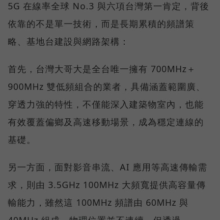
5G 在線率全球 No.3 與六項台灣第一肯定，背後
依靠的不是單一技術，而是長期累積的頻譜策
略、基地台建設與網路架構：
首先，台灣大哥大是全台唯一擁有 700MHz＋
900MHz 雙低頻組合的業者，具備涵蓋範圍廣、
穿透力強的特性，不僅能深入建築物室內，也能
有效覆蓋偏鄉及高速移動場景，成為穩定連線的
基礎。
另一方面，面對影音串流、AI 應用等高速傳輸需
求，則由 3.5GHz 100MHz 大頻寬提供高容量傳
輸能力，雖然這 100MHz 頻譜由 60MHz 與
40MHz 組成、物理位置並不連續，但透過