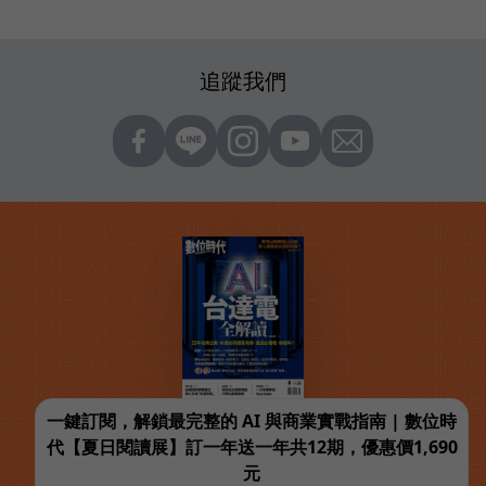
追蹤我們
一鍵訂閱，解鎖最完整的 AI 與商業實戰指南 | 數位時
代【夏日閱讀展】訂一年送一年共12期，優惠價1,690
元