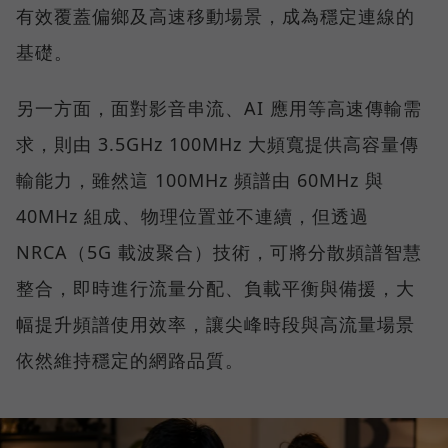
有效覆蓋偏鄉及高速移動場景，成為穩定連線的
基礎。
另一方面，面對影音串流、AI 應用等高速傳輸需
求，則由 3.5GHz 100MHz 大頻寬提供高容量傳
輸能力，雖然這 100MHz 頻譜由 60MHz 與
40MHz 組成、物理位置並不連續，但透過
NRCA（5G 載波聚合）技術，可將分散頻譜智慧
整合，即時進行流量分配、負載平衡與備援，大
幅提升頻譜使用效率，讓尖峰時段與高流量場景
依然維持穩定的網路品質。