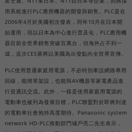
富士通、NTT東日本、NTT西日本等企業，則將採
用系統進行PLC應用機器的開發與銷售。PLC是在
2006年4月於美國初次發表，同年10月在日本開
始運用，現以日本為中心進行普及化，PLC應用機
器目前全世界銷售突破百萬台，但海外占不到一
成，這次CES展將以美國為出發點向全世界宣傳。
PLC使用普通家庭用電源，不必特別牽設網路專用
回線，能簡單架設，也能與AV機器等家電產品進
行資通訊交流。此外，一樣是使用家庭用電源的
電動車也被列為發展目標，PLC聯盟對於即將到達
的電動車社會抱持高度期待。Panasonic system
network HD-PLC推動部門城戶亮二先生表示，