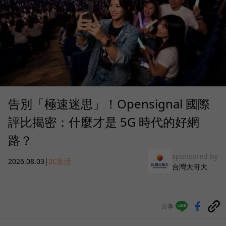
告別「極速迷思」！Opensignal 國際
評比揭密：什麼才是 5G 時代的好網
路？
sponsored by
2026.08.03
|
3C生活
台灣大哥大
分享