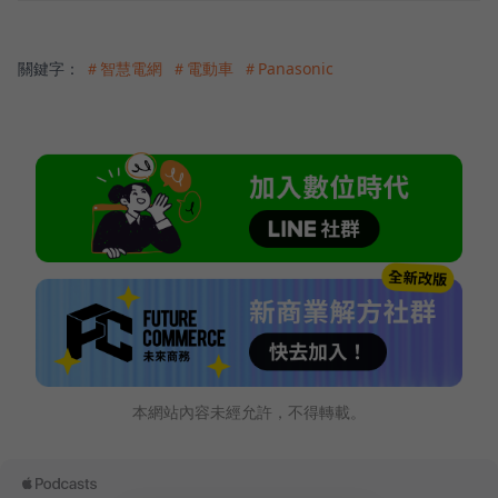
關鍵字：
＃智慧電網
＃電動車
＃Panasonic
本網站內容未經允許，不得轉載。