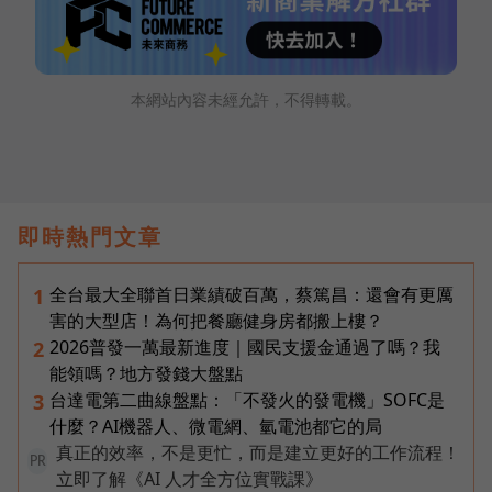
本網站內容未經允許，不得轉載。
即時熱門文章
全台最大全聯首日業績破百萬，蔡篤昌：還會有更厲
1
害的大型店！為何把餐廳健身房都搬上樓？
2026普發一萬最新進度｜國民支援金通過了嗎？我
2
能領嗎？地方發錢大盤點
台達電第二曲線盤點：「不發火的發電機」SOFC是
3
什麼？AI機器人、微電網、氫電池都它的局
真正的效率，不是更忙，而是建立更好的工作流程！
PR
立即了解《AI 人才全方位實戰課》