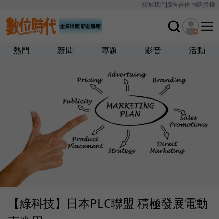
關於我們
廣告合作
內容授權
熱門
新聞
專題
影音
活動
【綠科技】日本PLC聯盟 積極發展電動