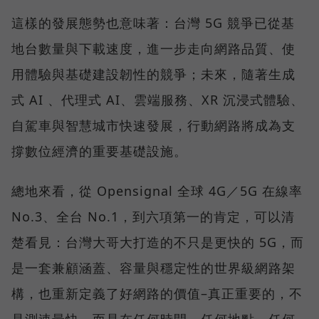
這樣的發展態勢也意味著：台灣 5G 競爭已從基
地台數量與下載速度，進一步走向網路品質、使
用體驗與基礎建設韌性的競爭；未來，隨著生成
式 AI 、代理式 AI、雲端服務、XR 沉浸式體驗、
自駕車與智慧城市快速發展，行動網路將成為支
撐數位經濟的重要基礎設施。
總地來看，從 Opensignal 全球 4G／5G 在線率
No.3、全台 No.1，到六項第一的肯定，可以清
楚看見：台灣大哥大打造的不只是更快的 5G，而
是一套兼顧涵蓋、容量與穩定性的世界級網路架
構，也重新定義了好網路的價值–真正重要的，不
是測速最快，而是在任何時間、任何地點、任何