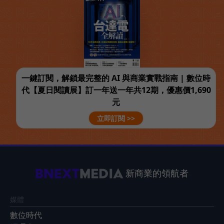
一鍵訂閱，解鎖最完整的 AI 與商業實戰指南 | 數位時
代【夏日閱讀展】訂一年送一年共12期，優惠價1,690
元
立即訂閱 >>
新商業的領航者
媒體
數位時代