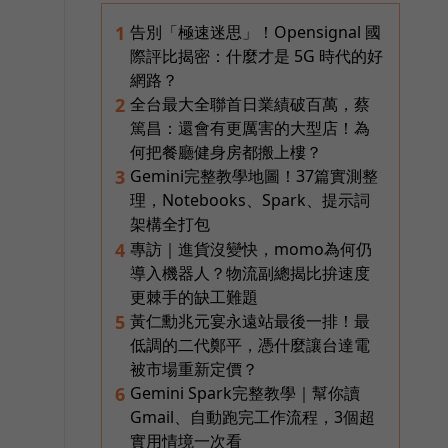
告別「極速迷思」！Opensignal 國
1
際評比揭密：什麼才是 5G 時代的好
網路？
全台最大全聯首日業績破百萬，蔡
2
篤昌：還會有更厲害的大型店！為
何把餐廳健身房都搬上樓？
Gemini完整教學地圖！37篇實測整
3
理，Notebooks、Spark、提示詞
架構全打包
專訪｜進貨沒變快，momo為何仍
4
導入機器人？物流副總揭比拚速度
更棘手的缺工難題
黃仁勳兆元宴永遠站最後一排！最
5
低調的二代鄭平，憑什麼讓台達電
被市場重新定價？
Gemini Spark完整教學｜幫你讀
6
Gmail、自動跑完工作流程，3個超
實用情境一次看