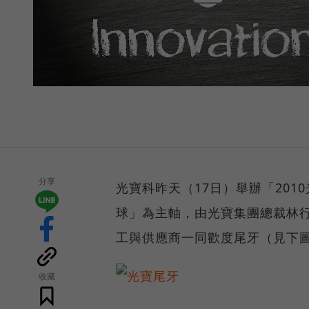
分享
光寶科昨天（17日）舉辦「201
球」為主軸，由光寶集團總裁林
工與供應商一同歡度尾牙（見下
收藏