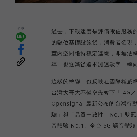
分享
過去，下載速度是評價電信服務的
的數位基礎設施後，消費者發現
室內空間維持穩定連線，即無法
準，也逐漸從追求測速數字，轉
這樣的轉變，也反映在國際權威網路
台灣大哥大不僅率先奪下「 4G／5
Opensignal 最新公布的
驗」與「品質一致性」No.1 雙
音體驗 No.1、全台 5G 語音體驗