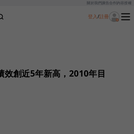
關於我們
廣告合作
內容授權
登入
/
註冊
績效創近5年新高，2010年目