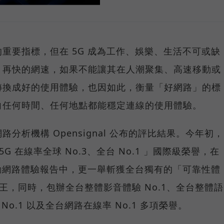
重要指標，但在 5G 成為工作、娛樂、生活不可或缺
，再快的網速，如果不能讓其在人潮聚集、高速移動或
轉換成好的使用體驗，也因如此，衡量「好網路」的標
向任何時間、任何地點都能穩定連線的使用體驗。
分析機構 Opensignal 公布的評比結果。今年初，
G 在線率全球 No.3、全台 No.1 」國際級榮譽，在
台灣行動網路體驗報告中，更一舉斬獲全台獨有的「可靠性體
冠王，同時，包辦全台整體影音體驗 No.1、全台整體語
 No.1 以及全台網路在線率 No.1 多項榮譽。