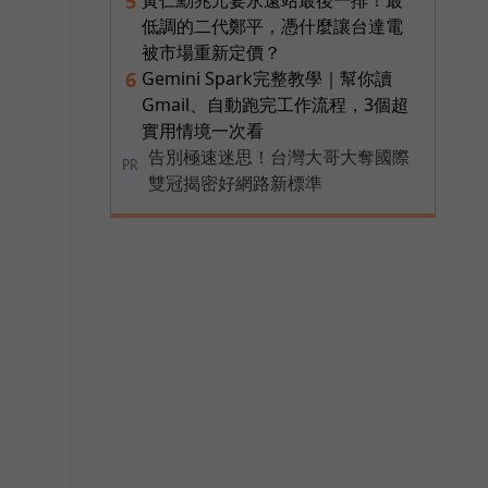
5
低調的二代鄭平，憑什麼讓台達電
被市場重新定價？
Gemini Spark完整教學｜幫你讀
6
Gmail、自動跑完工作流程，3個超
實用情境一次看
告別極速迷思！台灣大哥大奪國際
PR
雙冠揭密好網路新標準