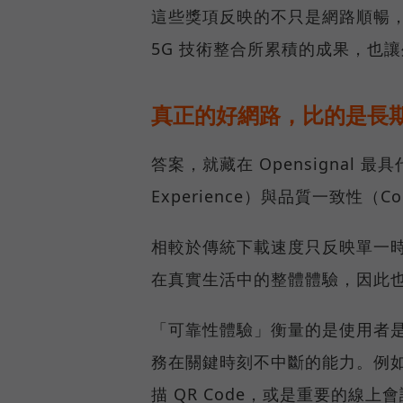
這些獎項反映的不只是網路順暢
5G 技術整合所累積的成果，也
真正的好網路，比的是長
答案，就藏在 Opensignal 最
Experience）與品質一致性（Cons
相較於傳統下載速度只反映單一
在真實生活中的整體體驗，因此
「可靠性體驗」衡量的是使用者
務在關鍵時刻不中斷的能力。例
描 QR Code，或是重要的線