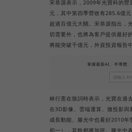
宋恭源表示，2009年光寶科的營
元，其中第四季營收有285.6
超過百億元大關。宋恭源指出，
切需要外，也將為客戶提供最好
將能突破千億元，外資投資報告中
掌握最新AI、半導體
林行憲在致詞時表示，光寶在過去
在3D影像、雲端運算、微投影與
成長動能。滕光中也看好2010
初一），其餘都將加班。滕光中表