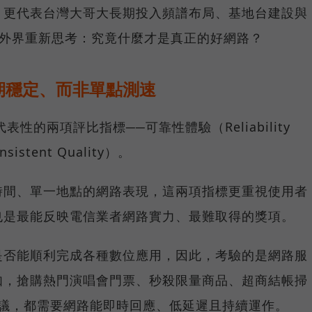
，更代表台灣大哥大長期投入頻譜布局、基地台建設與
讓外界重新思考：究竟什麼才是真正的好網路？
期穩定、而非單點測速
具代表性的兩項評比指標──可靠性體驗（Reliability
istent Quality）。
時間、單一地點的網路表現，這兩項指標更重視使用者
也是最能反映電信業者網路實力、最難取得的獎項。
是否能順利完成各種數位應用，因此，考驗的是網路服
如，搶購熱門演唱會門票、秒殺限量商品、超商結帳掃
上會議，都需要網路能即時回應、低延遲且持續運作。