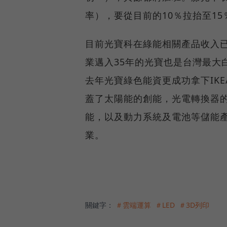
率），要從目前的10％拉抬至15
目前光寶科在綠能相關產品收入已
業邁入35年的光寶也是台灣最大
去年光寶綠色能資更成功拿下IK
蓋了太陽能的創能，光電轉換器的
能，以及動力系統及電池等儲能
業。
關鍵字：
＃雲端運算
＃LED
＃3D列印