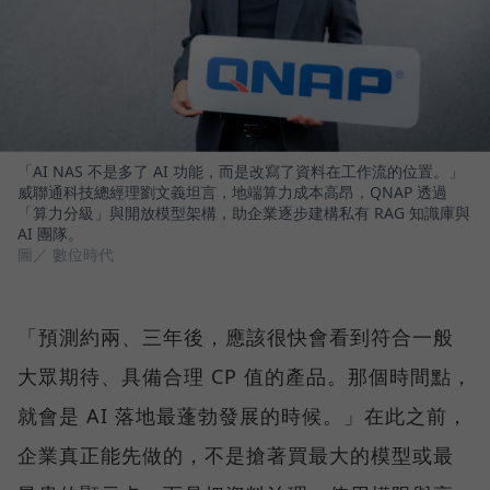
「AI NAS 不是多了 AI 功能，而是改寫了資料在工作流的位置。」
威聯通科技總經理劉文義坦言，地端算力成本高昂，QNAP 透過
「算力分級」與開放模型架構，助企業逐步建構私有 RAG 知識庫與
AI 團隊。
圖／ 數位時代
「預測約兩、三年後，應該很快會看到符合一般
大眾期待、具備合理 CP 值的產品。那個時間點，
就會是 AI 落地最蓬勃發展的時候。」在此之前，
企業真正能先做的，不是搶著買最大的模型或最