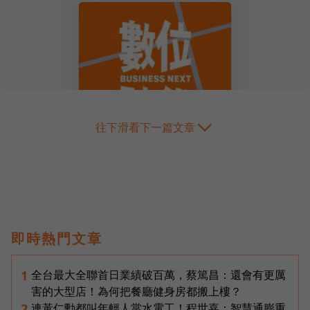
往下滑看下一篇文章
即時熱門文章
全台最大全聯首日業績破百萬，蔡篤昌：還會有更厲
1
害的大型店！為何把餐廳健身房都搬上樓？
連黃仁勳都叫年輕人當水電工！程世嘉：智慧通膨重
2