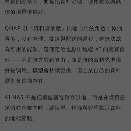
昂貴的顯示卡，而是把資料治理、使用權限與高
價值場景準備好。
QNAP 以「資料煉油廠」比喻自己的角色：原油
再多，沒有整理、提煉與配送的過程，也無法成
為可用的能源。這個定位也點出地端 AI 的競賽條
件——不是誰先買到算力，而是誰的資料先準備
好被調用。模型會持續更換，但企業自己的資料
層則會長期存在。
AI NAS 不是把模型塞進儲存設備，而是在資料必
須留在企業內時，讓搜尋、推論與管理靠近資料
的地端節點。