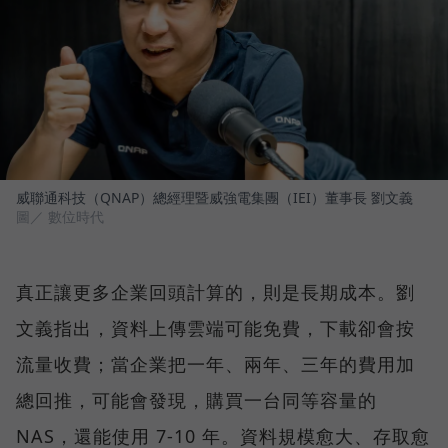
威聯通科技（QNAP）總經理暨威強電集團（IEI）董事長 劉文義
圖／ 數位時代
真正讓更多企業回頭計算的，則是長期成本。劉
文義指出，資料上傳雲端可能免費，下載卻會按
流量收費；當企業把一年、兩年、三年的費用加
總回推，可能會發現，購買一台同等容量的
NAS，還能使用 7-10 年。資料規模愈大、存取愈