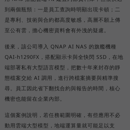
到兩個瓶頸：一是員工查詢時明顯出現卡頓；二
是專利、技術與合約都高度敏感，高層不願上傳
至公有雲，擔心機密資料會有外洩的疑慮。
後來，該公司導入 QNAP AI NAS 的旗艦機種
QAI-h1290FX，搭配顯示卡與全快閃 SSD，在地
端部署私有大型語言模型，把數十年來封存的靜
態檔案交給 AI 調用，進行跨檔案摘要與精準搜
尋。員工因此省下翻找合約與報告的時間，核心
機密也能留在企業內部。
這個案例說明，若任務範圍明確，有些應用不必
動用雲端大型模型，地端運算量就可能足以支