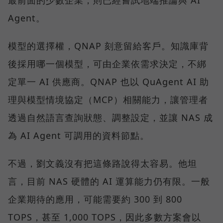
最前面的少數企業，則已經嘗試地端推論與 AI
Agent。
模型的選擇權，QNAP 刻意留給客戶。知識庫背
後採用哪一個模型，可由企業依需求決定，不綁
定單一 AI 供應商。QNAP 也以 QuAgent AI 助
理與模型情境協定（MCP）相關能力，讓管理者
透過自然語言查詢狀態、調整設定，並讓 NAS 成
為 AI Agent 可調用的資料節點。
不過，劉文義沒有把這條路說得太容易。他坦
言，目前 NAS 硬體的 AI 運算能力仍有限。一般
企業期待的應用，可能需要約 300 到 800
TOPS，甚至 1,000 TOPS，因此多數方案會以