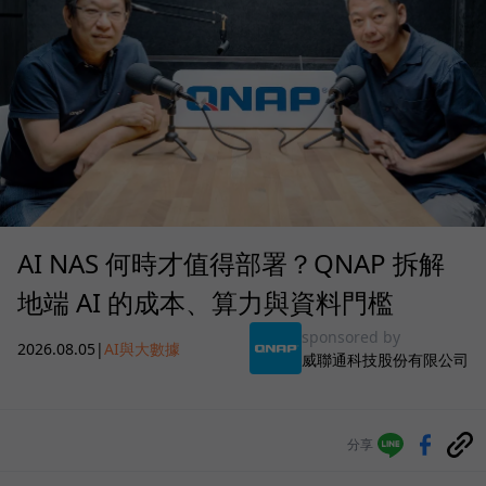
AI NAS 何時才值得部署？QNAP 拆解
地端 AI 的成本、算力與資料門檻
sponsored by
2026.08.05
|
AI與大數據
威聯通科技股份有限公司
分享