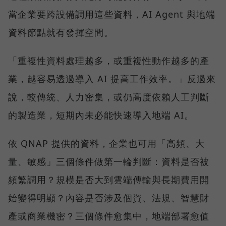
當企業要跨設備調用這些資料，AI Agent 與地端
資料節點就有發揮空間。
「重複性資料處理越多，或重複性動作越多的產
業，越容易透過導入 AI 提高工作效率。」反過來
說，較傳統、人力密集，或仍高度依賴人工判斷
的製造業，短期內未必能快速導入地端 AI。
依 QNAP 提供的資料，企業也可用「高頻、大
量、敏感」三個條件做第一輪判斷：資料是否被
頻繁調用？規模是否大到雲端傳輸與長期費用開
始變得明顯？內容是否涉及個資、法規、智慧財
產或商業機密？三個條件愈集中，地端部署愈值