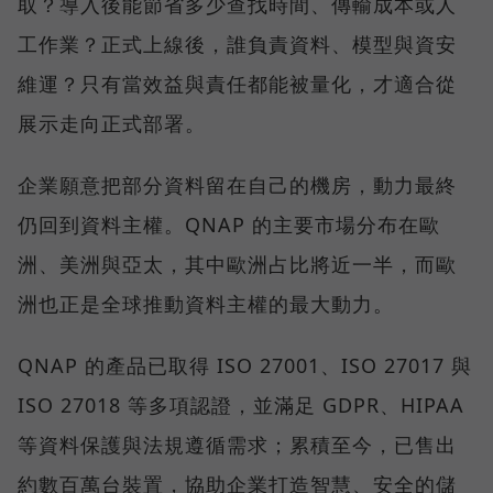
取？導入後能節省多少查找時間、傳輸成本或人
工作業？正式上線後，誰負責資料、模型與資安
維運？只有當效益與責任都能被量化，才適合從
展示走向正式部署。
企業願意把部分資料留在自己的機房，動力最終
仍回到資料主權。QNAP 的主要市場分布在歐
洲、美洲與亞太，其中歐洲占比將近一半，而歐
洲也正是全球推動資料主權的最大動力。
QNAP 的產品已取得 ISO 27001、ISO 27017 與
ISO 27018 等多項認證，並滿足 GDPR、HIPAA
等資料保護與法規遵循需求；累積至今，已售出
約數百萬台裝置，協助企業打造智慧、安全的儲