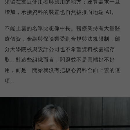
須留在靠近使用者與應用的地方；運算需求一旦
增加，承接資料的裝置也自然被推向地端 AI。
不能上雲的名單比想像中長。醫療業持有大量醫
療個資，金融與保險業受到合規與法規限制，部
分大學院校與設計公司也不希望資料被雲端存
取。對這些組織而言，問題並不是雲端好不好
用，而是一開始就沒有把核心資料全面上雲的選
項。