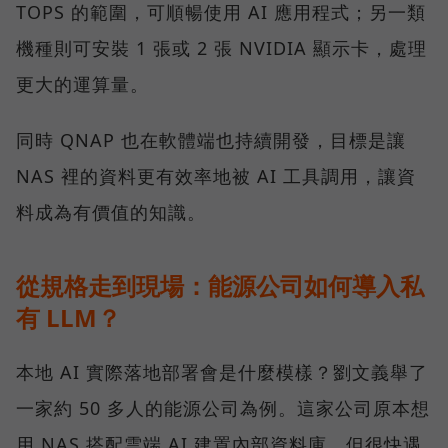
TOPS 的範圍，可順暢使用 AI 應用程式；另一類
機種則可安裝 1 張或 2 張 NVIDIA 顯示卡，處理
更大的運算量。
同時 QNAP 也在軟體端也持續開發，目標是讓
NAS 裡的資料更有效率地被 AI 工具調用，讓資
料成為有價值的知識。
從規格走到現場：能源公司如何導入私
有 LLM？
本地 AI 實際落地部署會是什麼模樣？劉文義舉了
一家約 50 多人的能源公司為例。這家公司原本想
用 NAS 搭配雲端 AI 建置內部資料庫，但很快遇