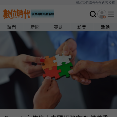
關於我們
廣告合作
內容授權
熱門
新聞
專題
影音
活動