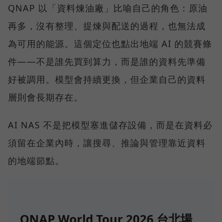
QNAP 以「資料煉油廠」比喻自己的角色：原油
再多，沒有整理、提煉與配送的過程，也無法成
為可用的能源。這個定位也點出地端 AI 的競賽條
件——不是誰先買到算力，而是誰的資料先準備
好被調用。模型會持續更換，但企業自己的資料
層則會長期存在。
AI NAS 不是把模型塞進儲存設備，而是在資料必
須留在企業內時，讓搜尋、推論與管理靠近資料
的地端節點。
QNAP World Tour 2026 台北場