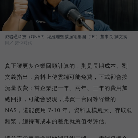
威聯通科技（QNAP）總經理暨威強電集團（IEI）董事長 劉文義
圖／ 數位時代
真正讓更多企業回頭計算的，則是長期成本。劉
文義指出，資料上傳雲端可能免費，下載卻會按
流量收費；當企業把一年、兩年、三年的費用加
總回推，可能會發現，購買一台同等容量的
NAS，還能使用 7-10 年。資料規模愈大、存取愈
頻繁，總持有成本的差距就愈值得評估。