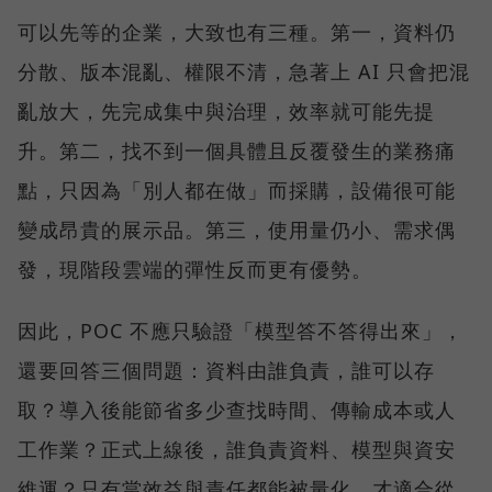
可以先等的企業，大致也有三種。第一，資料仍
分散、版本混亂、權限不清，急著上 AI 只會把混
亂放大，先完成集中與治理，效率就可能先提
升。第二，找不到一個具體且反覆發生的業務痛
點，只因為「別人都在做」而採購，設備很可能
變成昂貴的展示品。第三，使用量仍小、需求偶
發，現階段雲端的彈性反而更有優勢。
因此，POC 不應只驗證「模型答不答得出來」，
還要回答三個問題：資料由誰負責，誰可以存
取？導入後能節省多少查找時間、傳輸成本或人
工作業？正式上線後，誰負責資料、模型與資安
維運？只有當效益與責任都能被量化，才適合從