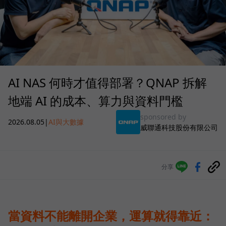
AI NAS 何時才值得部署？QNAP 拆解
地端 AI 的成本、算力與資料門檻
sponsored by
2026.08.05
|
AI與大數據
威聯通科技股份有限公司
分享
當資料不能離開企業，運算就得靠近：