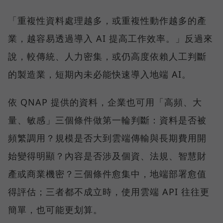
「重複性資料處理越多，或重複性動作越多的產
業，越容易透過導入 AI 提高工作效率。」反過來
說，較傳統、人力密集，或仍高度依賴人工判斷
的製造業，短期內未必能快速導入地端 AI。
依 QNAP 提供的資料，企業也可用「高頻、大
量、敏感」三個條件做第一輪判斷：資料是否被
頻繁調用？規模是否大到雲端傳輸與長期費用開
始變得明顯？內容是否涉及個資、法規、智慧財
產或商業機密？三個條件愈集中，地端部署愈值
得評估；三者都不成立時，使用雲端 API 往往更
簡單，也可能更划算。