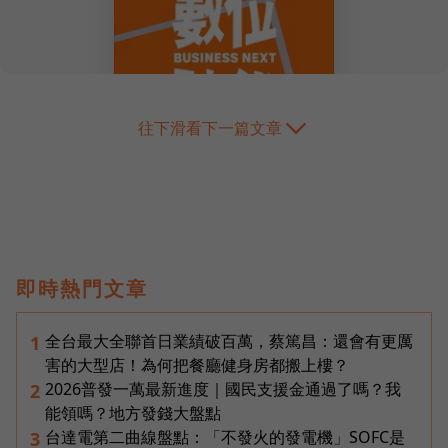
往下滑看下一篇文章
即時熱門文章
全台最大全聯首日業績破百萬，蔡篤昌：還會有更厲
1
害的大型店！為何把餐廳健身房都搬上樓？
2026普發一萬最新進度｜國民支援金通過了嗎？我
2
能領嗎？地方發錢大盤點
台達電第二曲線盤點：「不發火的發電機」SOFC是
3