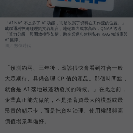
「AI NAS 不是多了 AI 功能，而是改寫了資料在工作流的位置。」
威聯通科技總經理劉文義坦言，地端算力成本高昂，QNAP 透過
「算力分級」與開放模型架構，助企業逐步建構私有 RAG 知識庫與
AI 團隊。
圖／ 數位時代
「預測約兩、三年後，應該很快會看到符合一般
大眾期待、具備合理 CP 值的產品。那個時間點，
就會是 AI 落地最蓬勃發展的時候。」在此之前，
企業真正能先做的，不是搶著買最大的模型或最
昂貴的顯示卡，而是把資料治理、使用權限與高
價值場景準備好。