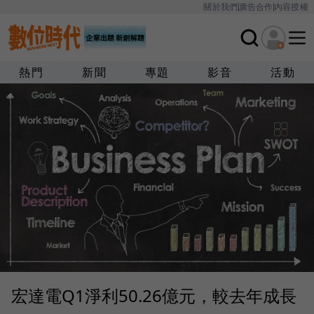
關於我們
廣告合作
內容授權
熱門
新聞
專題
影音
活動
宏達電Q1淨利50.26億元，較去年成長