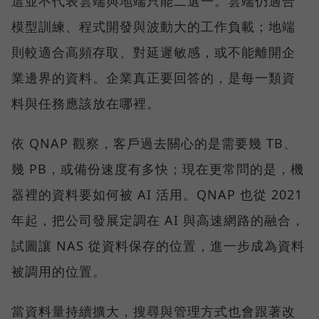
這並不代表雲端與地端只能二選一。雲端仍適合
模型訓練、程式開發與波動大的工作負載；地端
則較適合高頻存取、對延遲敏感，或不能離開企
業邊界的資料。企業真正要回答的，是每一類資
料與任務應該放在哪裡。
依 QNAP 觀察，客戶過去關心的是需要幾 TB、
幾 PB，或備份速度有多快；現在更常問的是，機
器裡的資料要如何被 AI 活用。QNAP 也從 2021
年起，把公司發展定調在 AI 與高速網路的融合，
試圖讓 NAS 從資料保存的位置，進一步成為資料
被調用的位置。
當資料量持續擴大，搜尋與管理方式也會跟著改