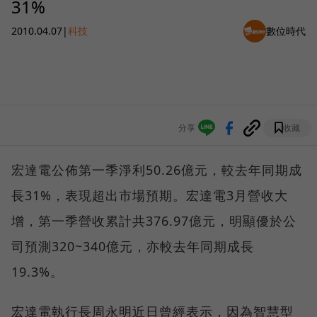
31%
2010.04.07
|
科技
數位時代
分享
收藏
宏達電公佈第一季淨利50.26億元，較去年同期成
長31%，表現超出市場預期。宏達電3月營收大
增，第一季營收累計共376.97億元，明顯優於公
司預測320~340億元，亦較去年同期成長
19.3%。
宏達電執行長周永明近日曾經表示，因為智慧型