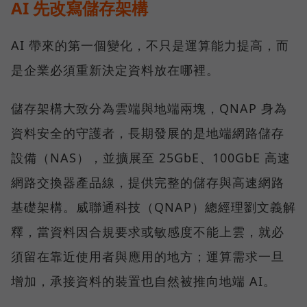
AI 先改寫儲存架構
AI 帶來的第一個變化，不只是運算能力提高，而
是企業必須重新決定資料放在哪裡。
儲存架構大致分為雲端與地端兩塊，QNAP 身為
資料安全的守護者，長期發展的是地端網路儲存
設備（NAS），並擴展至 25GbE、100GbE 高速
網路交換器產品線，提供完整的儲存與高速網路
基礎架構。威聯通科技（QNAP）總經理劉文義解
釋，當資料因合規要求或敏感度不能上雲，就必
須留在靠近使用者與應用的地方；運算需求一旦
增加，承接資料的裝置也自然被推向地端 AI。