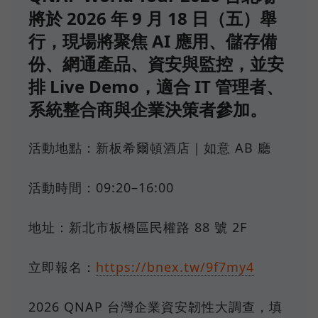
將於 2026 年 9 月 18 日（五）舉
行，現場將聚焦 AI 應用、儲存備
份、網通產品、資安與監控，並安
排 Live Demo，適合 IT 管理者、
系統整合商與企業決策者參加。
活動地點：新板希爾頓酒店｜如意 AB 廳
活動時間：09:20–16:00
地址：新北市板橋區民權路 88 號 2F
立即報名：
https://bnex.tw/9f7my4
2026 QNAP 台灣企業資安韌性大調查，填