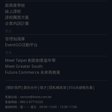
新商業學校
線上課程
課程團票方案
企業內訓計畫
產品
管理知識庫
EventGO活動平台
展會
Meet Taipei 創新創業嘉年華
Meet Greater South
Future Commerce 未來商務展
|
|
|
|
|
|
關於我們
廣告合作
徵才
隱私權政策
ESG永續報告書
客服信箱：
service@bnext.com.tw
客服專線：886-2-87716326
服務時間：週一 ～ 週五：09:30~12:00；13:30~17:00