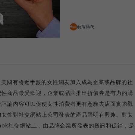
數位時代
age調查，美國有將近半數的女性網友加入成為企業或品牌的社
費性商品最受歡迎，企業或品牌推出折價券是有力的購
者評論內容可以促使女性消費者更有意願去店面實際觀
的女性對社交網站上公司發表的產品聲明有興趣。對女
cebook社交網站上，由品牌企業所發表的資訊和促銷，是