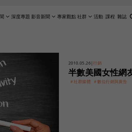
聞
深度專題
影音新聞
專家觀點
社群
活動
課程
雜誌
2010.05.26
|
行銷
半數美國女性網
＃社群媒體
＃數位行銷與廣告