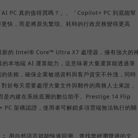
PC 真的值得買嗎？」、「Copilot+ PC 到底能幫
得更快，而是將原先繁瑣、耗時的行政庶務變得更高
 搭載最新的 Intel® Core™ Ultra X7 處理器，擁有強大的
異的本地端 AI 運算能力，這意味著大量運算能透過筆
端的依賴，確保企業敏感資料與客戶資安不外洩，同時
。對於每天需要處理大量文件與郵件的商務人士來說，
內建在系統底層的數位助手。Prestige 14 Flip
pilot+ PC 架構認證，使用者可解鎖多項雲端無法執行的關
 ：
用自然語言就能快速回溯、查找曾經瀏覽過的文