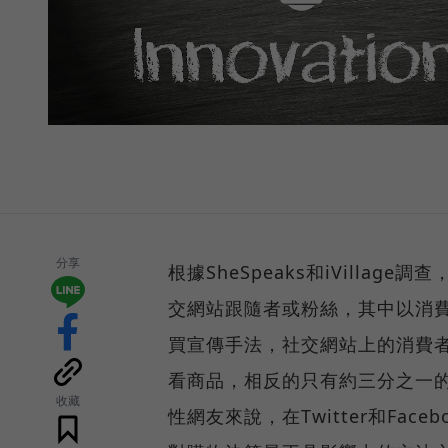
分享
根據SheSpeaks和iVill
交網站跟隨者或粉絲，其中以消
買宣傳手法，社交網站上的消費
看商品，相反的只有約三分之一
收藏
性網友來說，在Twitter和Fa