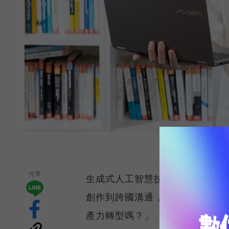
分享
生成式人工智慧技術正以驚人速
創作到跨國溝通，每位知識工作者
產力轉型嗎？」