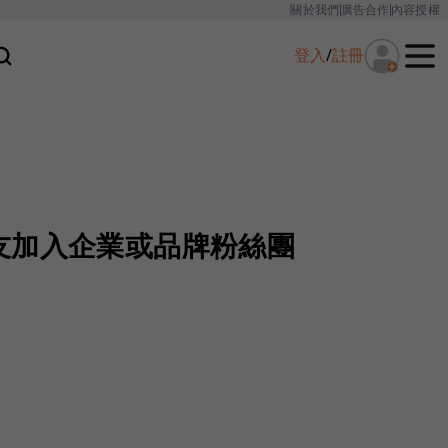
關於我們
廣告合作
內容授權
登入
/
註冊
友加入企業或品牌粉絲團