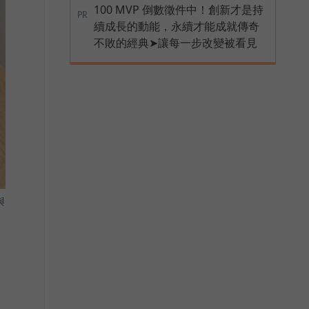
100 MVP 倒數徵件中！創新才是持
PR
續成長的動能，永續才能成就傳奇
不敗的經典➤讓每一步改變被看見
與