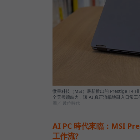
微星科技（MSI）最新推出的 Prestige 1
全天候續航力，讓 AI 真正流暢地融入日常工
圖／ 數位時代
AI PC 時代來臨：MSI Pre
工作流?