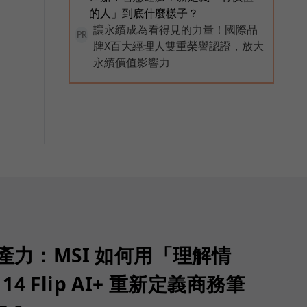
的人」到底什麼樣子？
讓永續成為看得見的力量！國際品
PR
牌X百大經理人雙重榮譽認證，放大
永續價值影響力
生產力：MSI 如何用「理解情
 14 Flip AI+ 重新定義商務筆