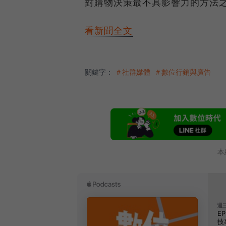
對購物決策最不具影響力的方法
看新聞全文
關鍵字：
＃社群媒體
＃數位行銷與廣告
本