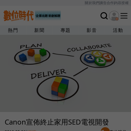
關於我們
廣告合作
內容授權
熱門
新聞
專題
影音
活動
Canon宣佈終止家用SED電視開發