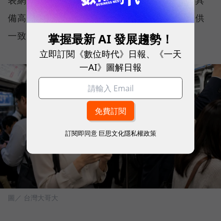
備高度穩定性與韌性，能在各種使用情境下提供
一致且可靠的連線品質。
掌握最新 AI 發展趨勢！
立即訂閱《數位時代》日報、《一天
一AI》圖解日報
訂閱即同意
巨思文化隱私權政策
圖／ 台灣大哥大