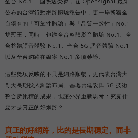
全台 No.1 」國際級榮譽，在 Opensignal 最新
公布的台灣行動網路體驗報告中，更一舉斬獲全
台獨有的「可靠性體驗」與「品質一致性」No.1
雙冠王，同時，包辦全台整體影音體驗 No.1、全
台整體語音體驗 No.1、全台 5G 語音體驗 No.1
以及全台網路在線率 No.1 多項榮譽。
這些獎項反映的不只是網路順暢，更代表台灣大
哥大長期投入頻譜布局、基地台建設與 5G 技術
整合所累積的成果，也讓外界重新思考：究竟什
麼才是真正的好網路？
真正的好網路，比的是長期穩定、而非