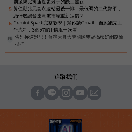
副總揭比拚速度更棘手的缺工難題
黃仁勳兆元宴永遠站最後一排！最低調的二代鄭平，
5
憑什麼讓台達電被市場重新定價？
Gemini Spark完整教學｜幫你讀Gmail、自動跑完工
6
作流程，3個超實用情境一次看
告別極速迷思！台灣大哥大奪國際雙冠揭密好網路新
PR
標準
追蹤我們