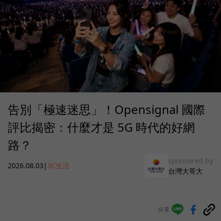
告別「極速迷思」！Opensignal 國際
評比揭密：什麼才是 5G 時代的好網
路？
sponsored by
2026.08.03
|
3C生活
台灣大哥大
分享