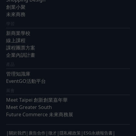
創業小聚
未來商務
學習
新商業學校
線上課程
課程團票方案
企業內訓計畫
產品
管理知識庫
EventGO活動平台
展會
Meet Taipei 創新創業嘉年華
Meet Greater South
Future Commerce 未來商務展
|
|
|
|
|
|
關於我們
廣告合作
徵才
隱私權政策
ESG永續報告書