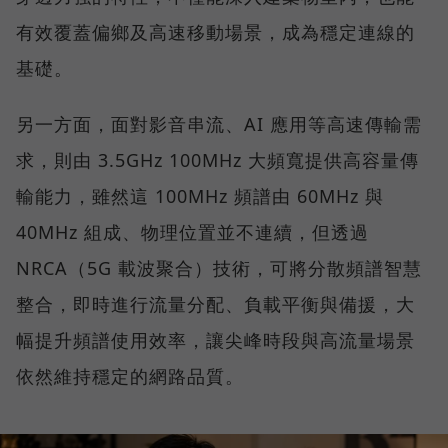
有效覆蓋偏鄉及高速移動場景，成為穩定連線的
基礎。
另一方面，面對影音串流、AI 應用等高速傳輸需
求，則由 3.5GHz 100MHz 大頻寬提供高容量傳
輸能力，雖然這 100MHz 頻譜由 60MHz 與
40MHz 組成、物理位置並不連續，但透過
NRCA（5G 載波聚合）技術，可將分散頻譜智慧
整合，即時進行流量分配、負載平衡與備援，大
幅提升頻譜使用效率，讓尖峰時段與高流量場景
依然維持穩定的網路品質。