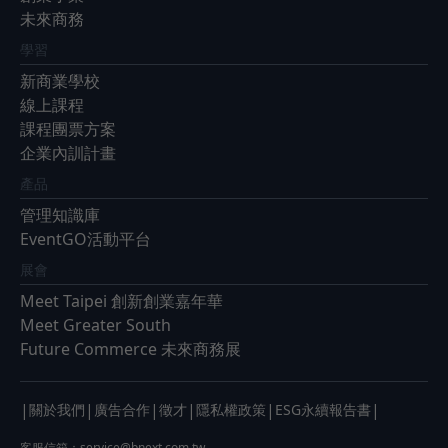
未來商務
學習
新商業學校
線上課程
課程團票方案
企業內訓計畫
產品
管理知識庫
EventGO活動平台
展會
Meet Taipei 創新創業嘉年華
Meet Greater South
Future Commerce 未來商務展
|
|
|
|
|
|
關於我們
廣告合作
徵才
隱私權政策
ESG永續報告書
客服信箱：
service@bnext.com.tw