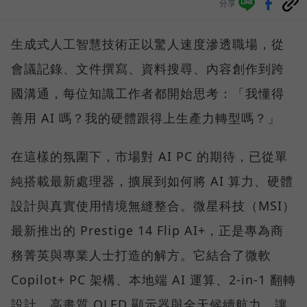
分享
生成式人工智慧技術正以驚人速度滲透職場，從
會議記錄、文件撰寫、資料搜尋、內容創作到跨
國溝通，每位知識工作者都開始思考：「我懂得
善用 AI 嗎？我的硬體跟得上生產力轉型嗎？」
在這樣的氛圍下，市場對 AI PC 的期待，已從單
純搭載最新處理器，擴展到如何將 AI 算力、硬體
設計與真實使用情境無縫整合。微星科技（MSI）
最新推出的 Prestige 14 Flip AI+，正是專為商
務菁英與專業人士打造的解方。它結合了微軟
Copilot+ PC 架構、本地端 AI 運算、2-in-1 翻轉
設計、高畫質 OLED 顯示器與全天候續航力，讓