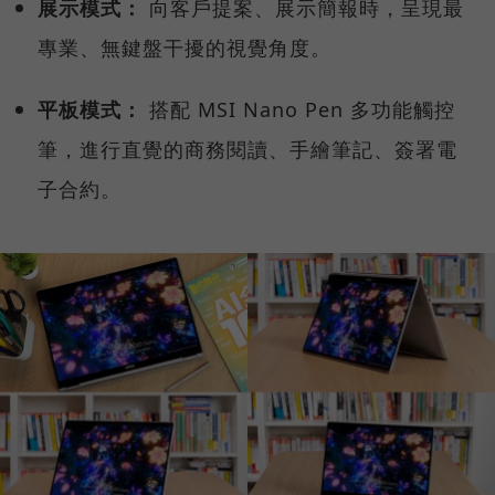
展示模式：
向客戶提案、展示簡報時，呈現最
專業、無鍵盤干擾的視覺角度。
平板模式：
搭配 MSI Nano Pen 多功能觸控
筆，進行直覺的商務閱讀、手繪筆記、簽署電
子合約。