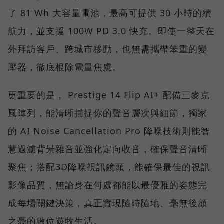
了 81 Wh 大容量電池，最高可提供 30 小時的續
航力，並支援 100W PD 3.0 快充。即使一整天在
外拜訪客戶、跨城市移動，也無需攜帶笨重的變
壓器，徹底根除電量焦慮。
更重要的是， Prestige 14 Flip AI+ 配備三麥克
風陣列，能清晰捕捉你的聲音層次與細節，獨家
的 AI Noise Cancellation Pro 降噪技術則能智
慧過濾背景雜音並強化定向收音，確保聲音清晰
聚焦；搭配3D降噪視訊鏡頭，能確保最佳的視訊
影像品質，無論身在何處都能以最優雅的姿態完
成每場關鍵決策，真正實現隨時隨地、毫無後顧
之憂的數位遊牧生活。