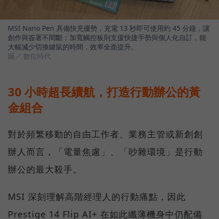
MSI Nano Pen 具備快充優勢，充電 13 秒即可使用約 45 分鐘，讓
創作與簽署不間斷；加寬觸控板則支援快捷手勢與個人化自訂，能
大幅減少切換鍵鼠的時間，效率全面提升。
圖／ 數位時代
30 小時超長續航，打造行動辦公的黃
金組合
對於頻繁移動的自由工作者、業務主管或新創創
辦人而言，「電量焦慮」、「吵雜環境」是行動
辦公的最大殺手。
MSI 深刻理解高階經理人的行動痛點，因此
Prestige 14 Flip AI+ 在如此纖薄機身中仍配備