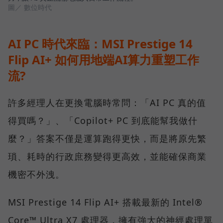
圖／ 數位時代
AI PC 時代來臨：MSI Prestige 14
Flip AI+ 如何用地端AI算力重塑工作
流?
許多經理人在更換電腦時常問：「AI PC 真的值
得買嗎？」、「Copilot+ PC 到底能幫我做什
麼？」答案不僅是運算跑得更快，而是將原先繁
瑣、耗時的行政庶務變得更高效，並能確保商業
機密不外洩。
MSI Prestige 14 Flip AI+ 搭載最新的 Intel®
Core™ Ultra X7 處理器，擁有強大的神經處理單