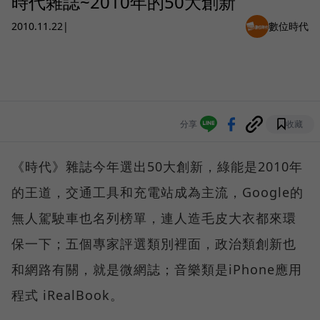
時代雜誌~2010年的50大創新
2010.11.22
|
數位時代
分享
收藏
《時代》雜誌今年選出50大創新，綠能是2010年
的王道，交通工具和充電站成為主流，Google的
無人駕駛車也名列榜單，連人造毛皮大衣都來環
保一下；五個專家評選類別裡面，政治類創新也
和網路有關，就是微網誌；音樂類是iPhone應用
程式 iRealBook。