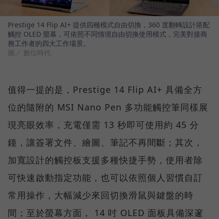
Prestige 14 Flip AI+ 提供四種模式自由切換，360 度翻轉設計搭配
觸控 OLED 螢幕，可依照不同情境自由切換使用模式，完美對接商
務工作者的四大工作場景。
圖／ 數位時代
值得一提的是，Prestige 14 Flip AI+ 具備全方
位的隨附的 MSI Nano Pen 多功能觸控筆同樣展
現亮眼效率，充電僅需 13 秒即可使用約 45 分
鐘，讓簽署文件、繪圖、筆記不再間斷；其次，
加寬設計的觸控板支援多種快捷手勢，使用者除
可快速啟動指定功能，也可以依照個人習慣自訂
常用操作，大幅減少來回切換滑鼠與鍵盤的時
間；至於螢幕方面， 14 吋 OLED 面板具備深邃