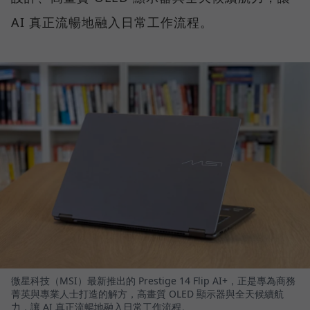
AI 真正流暢地融入日常工作流程。
微星科技（MSI）最新推出的 Prestige 14 Flip AI+，正是專為商務
菁英與專業人士打造的解方，高畫質 OLED 顯示器與全天候續航
力，讓 AI 真正流暢地融入日常工作流程。