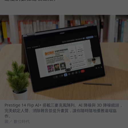
Prestige 14 Flip AI+ 搭載三麥克風陣列、AI 降噪與 3D 降噪鏡頭，
完美鎖定人聲、消除雜音並提升畫質，讓你隨時隨地優雅遠端協
作。
圖／ 數位時代