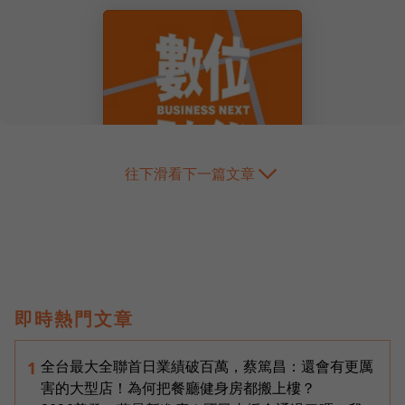
往下滑看下一篇文章
即時熱門文章
全台最大全聯首日業績破百萬，蔡篤昌：還會有更厲
1
害的大型店！為何把餐廳健身房都搬上樓？