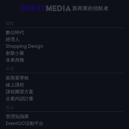
新商業的領航者
媒體
數位時代
經理人
Shopping Design
創業小聚
未來商務
學習
新商業學校
線上課程
課程團票方案
企業內訓計畫
產品
管理知識庫
EventGO活動平台