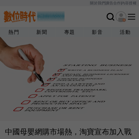
關於我們
廣告合作
內容授權
熱門
新聞
專題
影音
活動
中國母嬰網購市場熱，淘寶宣布加入戰