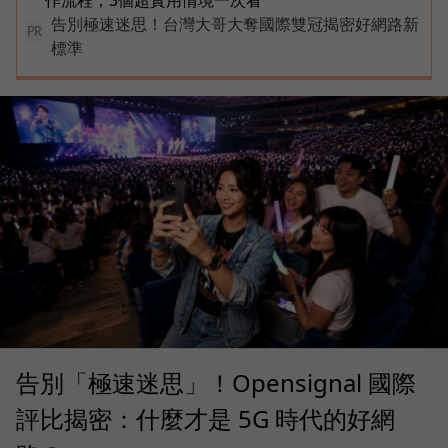
告別極速迷思！台灣大哥大奪國際雙冠揭密好網路新
PR
標準
告別「極速迷思」！Opensignal 國際
評比揭密：什麼才是 5G 時代的好網