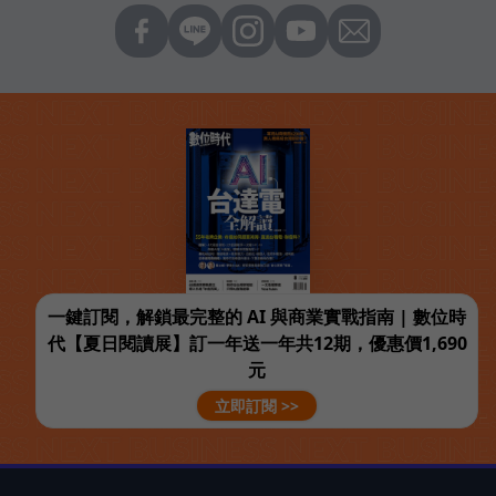
一鍵訂閱，解鎖最完整的 AI 與商業實戰指南 | 數位時
代【夏日閱讀展】訂一年送一年共12期，優惠價1,690
元
立即訂閱 >>