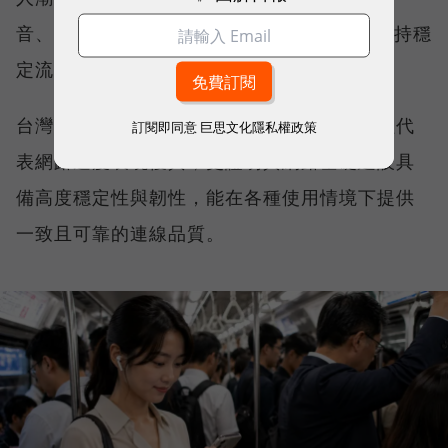
音、傳送 LINE 訊息、分享社群動態，確保維持穩
定流暢，不因環境改變而明顯降速。
台灣大哥大能同時拿下這兩項全台第一，不僅代
訂閱即同意
巨思文化隱私權政策
表網路速度表現優異，更證明其網路基礎建設具
備高度穩定性與韌性，能在各種使用情境下提供
一致且可靠的連線品質。