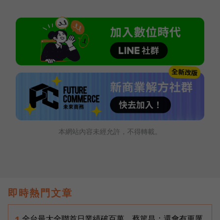
本網站內容未經允許，不得轉載。
即時熱門文章
全台最大全聯首日業績破百萬，蔡篤昌：還會有更厲
1