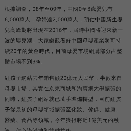
根據調查，08年至09年，中國0至3歲嬰兒有
6,000萬人，孕婦達2,000萬人，預估中國新生嬰
兒高峰期將出現在2016年，屆時中國將迎來新一
波的嬰兒潮。大家樂觀看好中國母嬰產業將可持
續20年的黃金時代，目前母嬰市場網購部分占整
體市場不到3%。
紅孩子網站去年銷售額20億元人民幣，半數來自
母嬰市場，其實在京東商城和淘寶網大舉擴張的
同時，紅孩子網站就已著手準備轉型，目前紅孩
子從最初的母嬰領域擴張至化妝、傢俱、健康、
醫藥、食品等領域，今年獲得將近1億美元的融
資，信心滿滿地和雙雄抗衡。