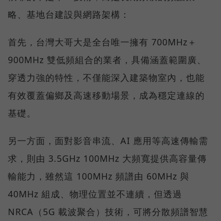
略、基地台建設與網路架構：
首先，台灣大哥大是全台唯一擁有 700MHz＋
900MHz 雙低頻組合的業者，具備涵蓋範圍廣、
穿透力強的特性，不僅能深入建築物室內，也能
有效覆蓋偏鄉及高速移動場景，成為穩定連線的
基礎。
另一方面，面對影音串流、AI 應用等高速傳輸需
求，則由 3.5GHz 100MHz 大頻寬提供高容量傳
輸能力，雖然這 100MHz 頻譜由 60MHz 與
40MHz 組成、物理位置並不連續，但透過
NRCA（5G 載波聚合）技術，可將分散頻譜智慧