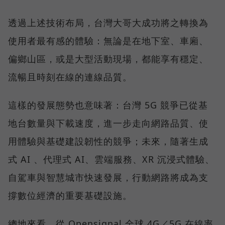
透過上述技術布局，台灣大哥大成功將之轉換為
使用者最有感的體驗：無論是在地下室、車廂、
偏鄉山區，或是大型活動現場，都能享有穩定、
流暢且時刻在線的連線品質。
這樣的發展態勢也意味著：台灣 5G 競爭已從基
地台數量與下載速度，進一步走向網路品質、使
用體驗與基礎建設韌性的競爭；未來，隨著生成
式 AI 、代理式 AI、雲端服務、XR 沉浸式體驗、
自駕車與智慧城市快速發展，行動網路將成為支
撐數位經濟的重要基礎設施。
總地來看，從 Opensignal 全球 4G／5G 在線率