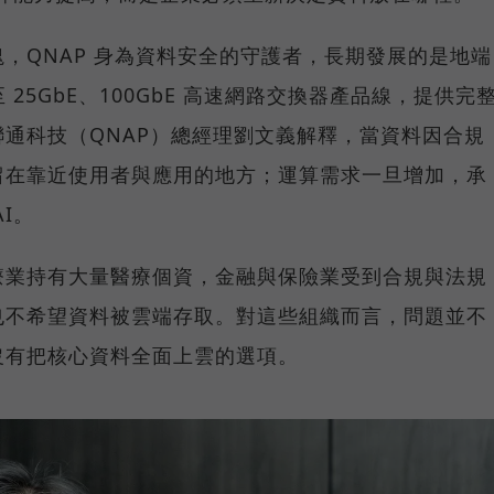
，QNAP 身為資料安全的守護者，長期發展的是地端
25GbE、100GbE 高速網路交換器產品線，提供完
通科技（QNAP）總經理劉文義解釋，當資料因合規
留在靠近使用者與應用的地方；運算需求一旦增加，承
I。
療業持有大量醫療個資，金融與保險業受到合規與法規
也不希望資料被雲端存取。對這些組織而言，問題並不
沒有把核心資料全面上雲的選項。