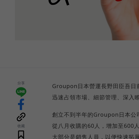
分享
Groupon日本營運長野田臣吾
迅速占領市場、細節管理、深入瞭
創立不到半年的Groupon日本
從八月收購的60人，增加至600
收藏
大部分是銷售人員，以便快速拓展多