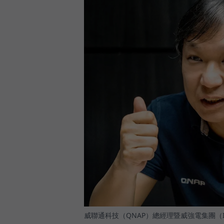
威聯通科技（QNAP）總經理暨威強電集團（I