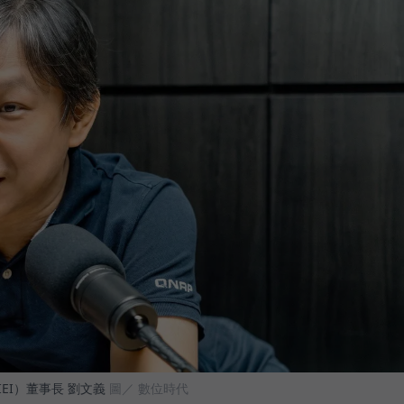
EI）董事長 劉文義
圖／ 數位時代