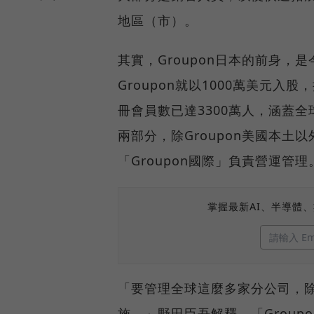
地區（市）。
其實，Groupon日本的前身，
Groupon就以1000萬美元入
冊會員數已達3300萬人，涵蓋全球
兩部分，除Groupon美國本土
「Groupon國際」負責營運管理
掌握最新AI、半導體
「要管理全球這麼多家分公司，
施。」野田臣吾解釋，「Group