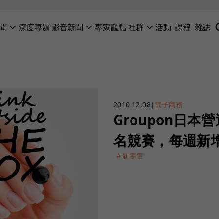
聞
深度專題
影音新聞
專家觀點
社群
活動
課程
雜誌
2010.12.08
|
電子商務
Groupon日
名競賽，每週新增
＃新零售