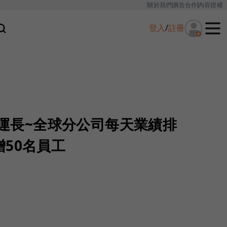
關於我們
廣告合作
內容授權
登入
/
註冊
本營運長~全球分公司每天業績排
50名員工