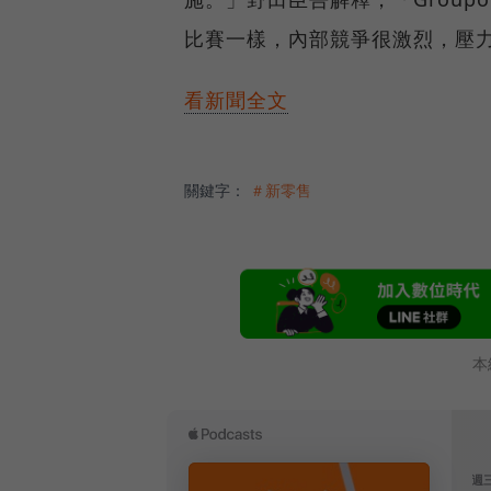
比賽一樣，內部競爭很激烈，壓
看新聞全文
關鍵字：
＃新零售
本