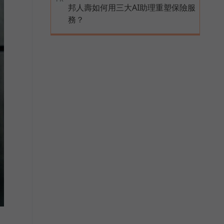
邦人壽如何用三大AI助理重塑保險服
務？