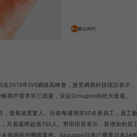
數位時代
日前在2010年IVS網路高峰會，接受網易科技採訪表示，
解用戶需求等三因素，決定Groupon的壯大發展。
公司，發展速度驚人。目前每週增加50名新員工，員工
人，月底還將超過700人。野田臣吾表示，新增加的員
個地區的團購業務。Groupon日本已覆蓋日本54