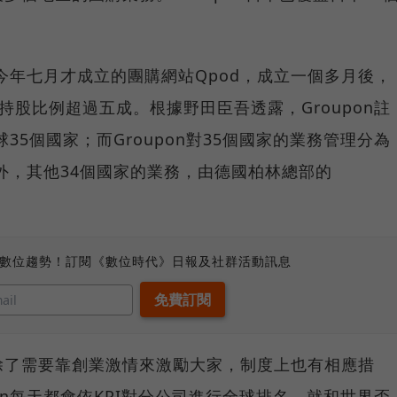
是今年七月才成立的團購網站Qpod，成立一個多月後，
股，持股比例超過五成。根據野田臣吾透露，Groupon註
35個國家；而Groupon對35個國家的業務管理分為
以外，其他34個國家的業務，由德國柏林總部的
。
、數位趨勢！訂閱《數位時代》日報及社群活動訊息
除了需要靠創業激情來激勵大家，制度上也有相應措
on每天都會依KPI對分公司進行全球排名，就和世界盃