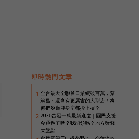
即時熱門文章
全台最大全聯首日業績破百萬，蔡
1
篤昌：還會有更厲害的大型店！為
何把餐廳健身房都搬上樓？
2026普發一萬最新進度｜國民支援
2
金通過了嗎？我能領嗎？地方發錢
大盤點
台達電第二曲線盤點：「不發火的
3